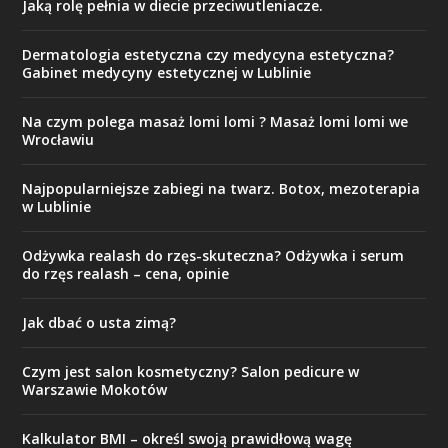
Jaką rolę pełnia w diecie przeciwutleniacze.
Dermatologia estetyczna czy medycyna estetyczna?
Gabinet medycyny estetycznej w Lublinie
Na czym polega masaż lomi lomi ? Masaż lomi lomi we
Wrocławiu
Najpopularniejsze zabiegi na twarz. Botox, mezoterapia
w Lublinie
Odżywka realash do rzęs-skuteczna? Odżywka i serum
do rzęs realash – cena, opinie
Jak dbać o usta zimą?
Czym jest salon kosmetyczny? Salon pedicure w
Warszawie Mokotów
Kalkulator BMI – określ swoją prawidłową wagę