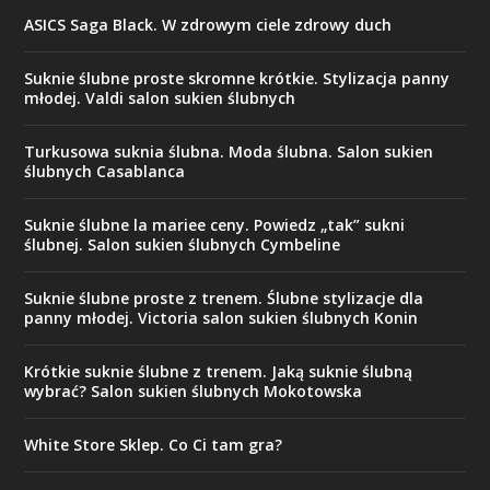
ASICS Saga Black. W zdrowym ciele zdrowy duch
Suknie ślubne proste skromne krótkie. Stylizacja panny
młodej. Valdi salon sukien ślubnych
Turkusowa suknia ślubna. Moda ślubna. Salon sukien
ślubnych Casablanca
Suknie ślubne la mariee ceny. Powiedz „tak” sukni
ślubnej. Salon sukien ślubnych Cymbeline
Suknie ślubne proste z trenem. Ślubne stylizacje dla
panny młodej. Victoria salon sukien ślubnych Konin
Krótkie suknie ślubne z trenem. Jaką suknie ślubną
wybrać? Salon sukien ślubnych Mokotowska
White Store Sklep. Co Ci tam gra?