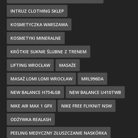
INTRUZ CLOTHING SKLEP
KOSMETYCZKA WARSZAWA
KOSMETYKI MINERALNE
KRÓTKIE SUKNIE ŚLUBNE Z TRENEM
LIFTING WROCŁAW
MASAŻE
MASAŻ LOMI LOMI WROCŁAW
MRL996DA
NEW BALANCE H754LGB
NEW BALANCE U410TWB
NIKE AIR MAX 1 GPX
NIKE FREE FLYKNIT NSW
ODŻYWKA REALASH
PEELING MEDYCZNY ZŁUSZCZANIE NASKÓRKA