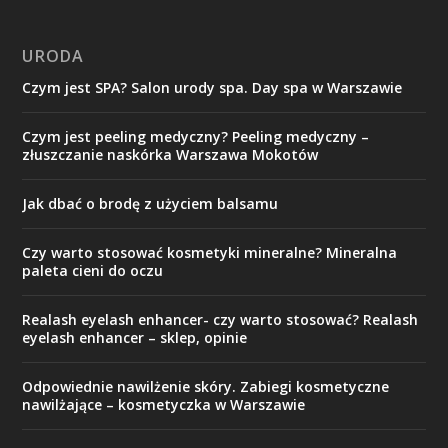
URODA
Czym jest SPA? Salon urody spa. Day spa w Warszawie
Czym jest peeling medyczny? Peeling medyczny –
złuszczanie naskórka Warszawa Mokotów
Jak dbać o brodę z użyciem balsamu
Czy warto stosować kosmetyki mineralne? Mineralna
paleta cieni do oczu
Realash eyelash enhancer- czy warto stosować? Realash
eyelash enhancer – sklep, opinie
Odpowiednie nawilżenie skóry. Zabiegi kosmetyczne
nawilżające – kosmetyczka w Warszawie