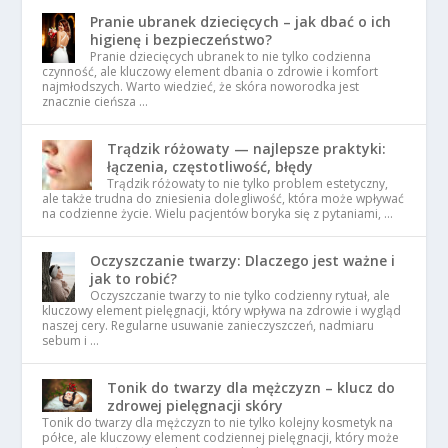
Pranie ubranek dziecięcych – jak dbać o ich
higienę i bezpieczeństwo?
Pranie dziecięcych ubranek to nie tylko codzienna
czynność, ale kluczowy element dbania o zdrowie i komfort
najmłodszych. Warto wiedzieć, że skóra noworodka jest
znacznie cieńsza …
Trądzik różowaty — najlepsze praktyki:
łączenia, częstotliwość, błędy
Trądzik różowaty to nie tylko problem estetyczny,
ale także trudna do zniesienia dolegliwość, która może wpływać
na codzienne życie. Wielu pacjentów boryka się z pytaniami, …
Oczyszczanie twarzy: Dlaczego jest ważne i
jak to robić?
Oczyszczanie twarzy to nie tylko codzienny rytuał, ale
kluczowy element pielęgnacji, który wpływa na zdrowie i wygląd
naszej cery. Regularne usuwanie zanieczyszczeń, nadmiaru
sebum i …
Tonik do twarzy dla mężczyzn – klucz do
zdrowej pielęgnacji skóry
Tonik do twarzy dla mężczyzn to nie tylko kolejny kosmetyk na
półce, ale kluczowy element codziennej pielęgnacji, który może