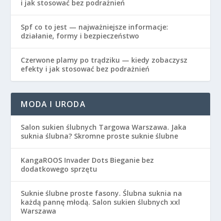
i jak stosować bez podrażnień
Spf co to jest — najważniejsze informacje:
działanie, formy i bezpieczeństwo
Czerwone plamy po trądziku — kiedy zobaczysz
efekty i jak stosować bez podrażnień
MODA I URODA
Salon sukien ślubnych Targowa Warszawa. Jaka
suknia ślubna? Skromne proste suknie ślubne
KangaROOS Invader Dots Bieganie bez
dodatkowego sprzętu
Suknie ślubne proste fasony. Ślubna suknia na
każdą pannę młodą. Salon sukien ślubnych xxl
Warszawa