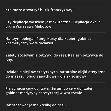
Kto może otworzyć butik franczyzowy?
Czy depilacja woskiem jest skuteczna? Depilacja okolic
bikini Warszawa Mokotów
Na czym polega lifting. Kursy dla kobiet, gabinet
kosmetyczny we Wrocławiu
Zalety stosowania odżywki do rzęs. Realash odżywka do
rzęs
Działanie olejków eterycznych. naturalne olejki eteryczne
do masażu: olejki zapachowe – olejek sosnowy
Pielęgnacja cery dojrzałej. Serum do cery dojrzałej –
gabinet medycyny estetycznej w Warszawie
Jak stosować jasną kredkę do oczu?