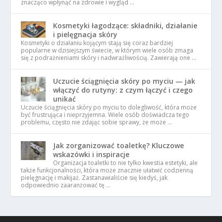
znacząco wpłynąć na zdrowie i wygląd …
Kosmetyki łagodzące: składniki, działanie
i pielęgnacja skóry
Kosmetyki o działaniu kojącym stają się coraz bardziej
popularne w dzisiejszym świecie, w którym wiele osób zmaga
się z podrażnieniami skóry i nadwrażliwością. Zawierają one …
Uczucie ściągnięcia skóry po myciu — jak
włączyć do rutyny: z czym łączyć i czego
unikać
Uczucie ściągnięcia skóry po myciu to dolegliwość, która może
być frustrująca i nieprzyjemna. Wiele osób doświadcza tego
problemu, często nie zdając sobie sprawy, że może …
Jak zorganizować toaletkę? Kluczowe
wskazówki i inspiracje
Organizacja toaletki to nie tylko kwestia estetyki, ale
także funkcjonalności, która może znacznie ułatwić codzienną
pielęgnację i makijaż. Zastanawialiście się kiedyś, jak
odpowiednio zaaranżować tę …