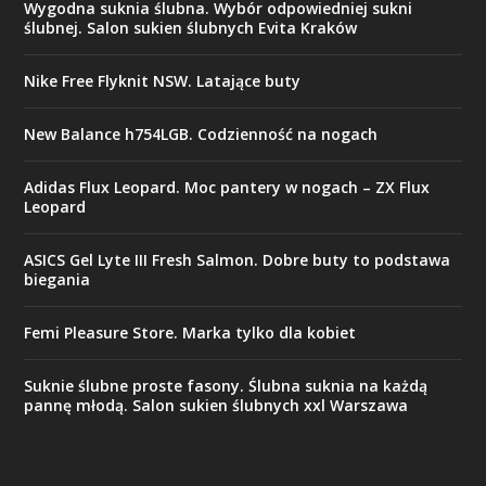
Wygodna suknia ślubna. Wybór odpowiedniej sukni
ślubnej. Salon sukien ślubnych Evita Kraków
Nike Free Flyknit NSW. Latające buty
New Balance h754LGB. Codzienność na nogach
Adidas Flux Leopard. Moc pantery w nogach – ZX Flux
Leopard
ASICS Gel Lyte III Fresh Salmon. Dobre buty to podstawa
biegania
Femi Pleasure Store. Marka tylko dla kobiet
Suknie ślubne proste fasony. Ślubna suknia na każdą
pannę młodą. Salon sukien ślubnych xxl Warszawa