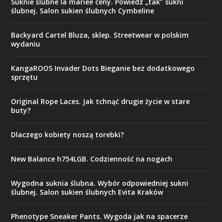
Suknie ślubne la mariee ceny. Powiedz „tak” sukni
ślubnej. Salon sukien ślubnych Cymbeline
Backyard Cartel Bluza, sklep. Streetwear w polskim
wydaniu
KangaROOS Invader Dots Bieganie bez dodatkowego
sprzętu
Original Rope Laces. Jak tchnąć drugie życie w stare
buty?
Dlaczego kobiety noszą torebki?
New Balance h754LGB. Codzienność na nogach
Wygodna suknia ślubna. Wybór odpowiedniej sukni
ślubnej. Salon sukien ślubnych Evita Kraków
Phenotype Sneaker Pants. Wygoda jak na spacerze