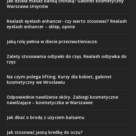
Jak działa masaż bańką chińską? Gabinet kosmetyczny
Warszawa Ursynów
Realash eyelash enhancer- czy warto stosować? Realash
eyelash enhancer – sklep, opinie
Jaką rolę pełnia w diecie przeciwutleniacze.
Zalety stosowania odżywki do rzęs. Realash odżywka do
rzęs
Na czym polega lifting. Kursy dla kobiet, gabinet
kosmetyczny we Wrocławiu
Odpowiednie nawilżenie skóry. Zabiegi kosmetyczne
nawilżające – kosmetyczka w Warszawie
Jak dbać o brodę z użyciem balsamu
Jak stosować jasną kredkę do oczu?