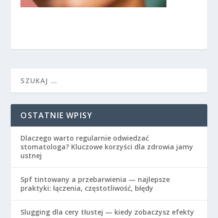
OSTATNIE WPISY
Dlaczego warto regularnie odwiedzać
stomatologa? Kluczowe korzyści dla zdrowia jamy
ustnej
Spf tintowany a przebarwienia — najlepsze
praktyki: łączenia, częstotliwość, błędy
Slugging dla cery tłustej — kiedy zobaczysz efekty