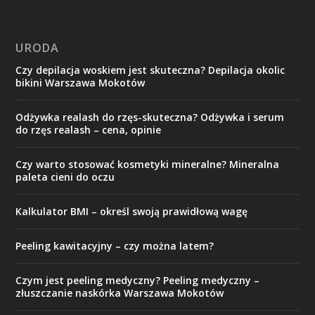
URODA
Czy depilacja woskiem jest skuteczna? Depilacja okolic
bikini Warszawa Mokotów
Odżywka realash do rzęs-skuteczna? Odżywka i serum
do rzęs realash – cena, opinie
Czy warto stosować kosmetyki mineralne? Mineralna
paleta cieni do oczu
Kalkulator BMI – określ swoją prawidłową wagę
Peeling kawitacyjny – czy można latem?
Czym jest peeling medyczny? Peeling medyczny –
złuszczanie naskórka Warszawa Mokotów