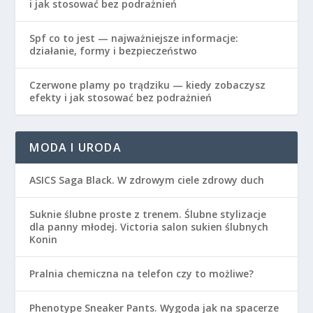
i jak stosować bez podrażnień
Spf co to jest — najważniejsze informacje:
działanie, formy i bezpieczeństwo
Czerwone plamy po trądziku — kiedy zobaczysz
efekty i jak stosować bez podrażnień
MODA I URODA
ASICS Saga Black. W zdrowym ciele zdrowy duch
Suknie ślubne proste z trenem. Ślubne stylizacje
dla panny młodej. Victoria salon sukien ślubnych
Konin
Pralnia chemiczna na telefon czy to możliwe?
Phenotype Sneaker Pants. Wygoda jak na spacerze