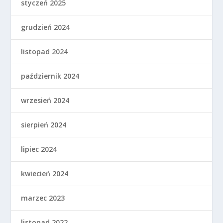
styczeń 2025
grudzień 2024
listopad 2024
październik 2024
wrzesień 2024
sierpień 2024
lipiec 2024
kwiecień 2024
marzec 2023
listopad 2022