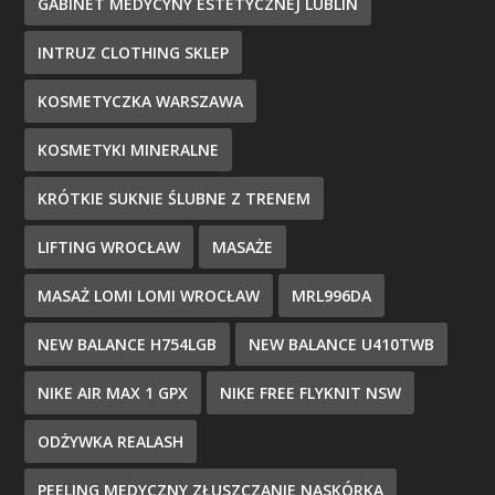
GABINET MEDYCYNY ESTETYCZNEJ LUBLIN
INTRUZ CLOTHING SKLEP
KOSMETYCZKA WARSZAWA
KOSMETYKI MINERALNE
KRÓTKIE SUKNIE ŚLUBNE Z TRENEM
LIFTING WROCŁAW
MASAŻE
MASAŻ LOMI LOMI WROCŁAW
MRL996DA
NEW BALANCE H754LGB
NEW BALANCE U410TWB
NIKE AIR MAX 1 GPX
NIKE FREE FLYKNIT NSW
ODŻYWKA REALASH
PEELING MEDYCZNY ZŁUSZCZANIE NASKÓRKA