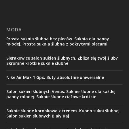
MODA
Prosta suknia ślubna bez pleców. Suknia dla panny
młodej. Prosta suknia ślubna z odkrytymi plecami
Sierakowice salon sukien ślubnych. Zbliża się twój ślub?
Skromne krótkie suknie ślubne
Nike Air Max 1 Gpx. Buty absolutnie uniwersalne
Salon sukien ślubnych Venus. Suknie ślubne dla każdej
panny młodej. Suknie ślubne ciążowe krótkie
Suknie ślubne koronkowe z trenem. Kupno sukni ślubnej.
Salon sukien ślubnych Biały Raj