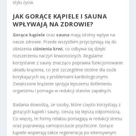
stylu życia.
JAK GORĄCE KĄPIELE I SAUNA
WPŁYWAJĄ NA ZDROWIE?
Gorące kąpiele
oraz
sauna
mają istotny wpływ na
nasze zdrowie. Przede wszystkim przyczyniają się do
obniżenia
ciśnienia krwi
, co odbywa się dzięki
rozszerzeniu naczyń krwionośnych. Regularne
korzystanie z sauny znacząco poprawia funkcjonowanie
układu krążenia, co jest szczególnie istotne dla osób
borykających się z problemami kardiologicznymi.
Zwiększone krążenie sprzyja lepszemu dotlenieniu
organizmu i pomaga w redukcji stanów zapalnych.
Badania dowodzą, że osoby, które często korzystają z
gorących kąpieli i sauny, cieszą się lepszą odpornością.
Co więcej, te formy relaksu pomagają w redukcji stresu
oraz poprawiają samopoczucie psychiczne. Gorące
kąpiele wspierają także regenerację po intensywnym