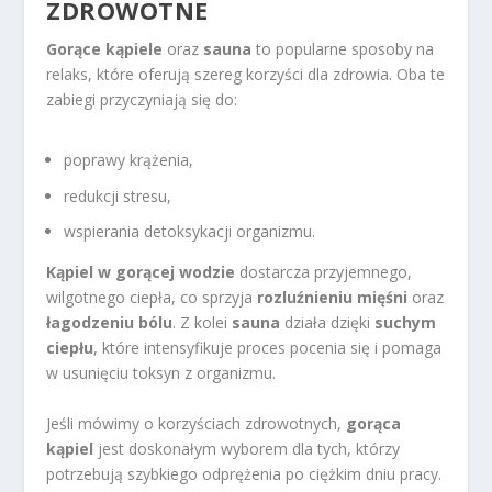
ZDROWOTNE
Gorące kąpiele
oraz
sauna
to popularne sposoby na
relaks, które oferują szereg korzyści dla zdrowia. Oba te
zabiegi przyczyniają się do:
poprawy krążenia,
redukcji stresu,
wspierania detoksykacji organizmu.
Kąpiel w gorącej wodzie
dostarcza przyjemnego,
wilgotnego ciepła, co sprzyja
rozluźnieniu mięśni
oraz
łagodzeniu bólu
. Z kolei
sauna
działa dzięki
suchym
ciepłu
, które intensyfikuje proces pocenia się i pomaga
w usunięciu toksyn z organizmu.
Jeśli mówimy o korzyściach zdrowotnych,
gorąca
kąpiel
jest doskonałym wyborem dla tych, którzy
potrzebują szybkiego odprężenia po ciężkim dniu pracy.