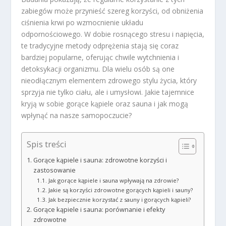
zabiegów może przynieść szereg korzyści, od obniżenia
ciśnienia krwi po wzmocnienie układu
odpornościowego. W dobie rosnącego stresu i napięcia,
te tradycyjne metody odprężenia stają się coraz
bardziej popularne, oferując chwile wytchnienia i
detoksykacji organizmu. Dla wielu osób są one
nieodłącznym elementem zdrowego stylu życia, który
sprzyja nie tylko ciału, ale i umysłowi. Jakie tajemnice
kryją w sobie gorące kąpiele oraz sauna i jak mogą
wpłynąć na nasze samopoczucie?
Spis treści
Gorące kąpiele i sauna: zdrowotne korzyści i
zastosowanie
Jak gorące kąpiele i sauna wpływają na zdrowie?
Jakie są korzyści zdrowotne gorących kąpieli i sauny?
Jak bezpiecznie korzystać z sauny i gorących kąpieli?
Gorące kąpiele i sauna: porównanie i efekty
zdrowotne