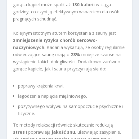
gorąca kąpiel może spalić aż
130 kalorii
w ciągu
godziny, co czyni ją efektywnym wsparciem dla osób
pragnących schudnąć.
Kolejnym istotnym atutem korzystania z sauny jest
zmniejszenie ryzyka chorób sercowo-
naczyniowych
. Badania wykazują, że osoby regularnie
odwiedzające saunę mają o
28%
mniejsze szanse na
wystąpienie takich dolegliwości. Dodatkowo zarówno
gorące kąpiele, jak i sauna przyczyniają się do:
poprawy krążenia krwi,
łagodzenia napięcia mięśniowego,
pozytywnego wpływu na samopoczucie psychiczne i
fizyczne.
Te metody relaksacji również skutecznie redukują
stres
i poprawiają
jakość snu
, ułatwiając zasypianie.