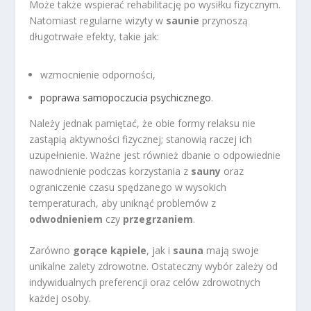
Może także wspierać rehabilitację po wysiłku fizycznym.
Natomiast regularne wizyty w
saunie
przynoszą
długotrwałe efekty, takie jak:
wzmocnienie odporności,
poprawa samopoczucia psychicznego
.
Należy jednak pamiętać, że obie formy relaksu nie
zastąpią aktywności fizycznej; stanowią raczej ich
uzupełnienie. Ważne jest również dbanie o odpowiednie
nawodnienie podczas korzystania z
sauny
oraz
ograniczenie czasu spędzanego w wysokich
temperaturach, aby uniknąć problemów z
odwodnieniem
czy
przegrzaniem
.
Zarówno
gorące kąpiele
, jak i
sauna
mają swoje
unikalne zalety zdrowotne. Ostateczny wybór zależy od
indywidualnych preferencji oraz celów zdrowotnych
każdej osoby.