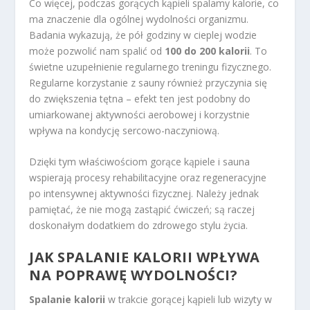
Co więcej, podczas gorących kąpieli spalamy kalorie, co
ma znaczenie dla ogólnej wydolności organizmu.
Badania wykazują, że pół godziny w cieplej wodzie
może pozwolić nam spalić od
100 do 200 kalorii
. To
świetne uzupełnienie regularnego treningu fizycznego.
Regularne korzystanie z sauny również przyczynia się
do zwiększenia tętna – efekt ten jest podobny do
umiarkowanej aktywności aerobowej i korzystnie
wpływa na kondycję sercowo-naczyniową.
Dzięki tym właściwościom gorące kąpiele i sauna
wspierają procesy rehabilitacyjne oraz regeneracyjne
po intensywnej aktywności fizycznej. Należy jednak
pamiętać, że nie mogą zastąpić ćwiczeń; są raczej
doskonałym dodatkiem do zdrowego stylu życia.
JAK SPALANIE KALORII WPŁYWA
NA POPRAWĘ WYDOLNOŚCI?
Spalanie kalorii
w trakcie gorącej kąpieli lub wizyty w