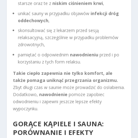
starsze oraz te z
niskim ciśnieniem krwi
,
unikać sauny w przypadku objawów
infekcji dróg
oddechowych
,
skonsultować się z lekarzem przed sesją
relaksacyjną, szczególnie w przypadku problemów
zdrowotnych,
pamiętać o odpowiednim
nawodnieniu
przed i po
korzystaniu z tych form relaksu.
Takie ciepło zapewnia nie tylko komfort, ale
także pomaga uniknąć przegrzania organizmu.
Zbyt długi czas w saunie może prowadzić do osłabienia.
Dodatkowo,
nawodnienie
pomoże zapobiec
odwodnieniu i zapewni jeszcze lepsze efekty
wypoczynku.
GORĄCE KĄPIELE I SAUNA:
PORÓWNANIE I EFEKTY