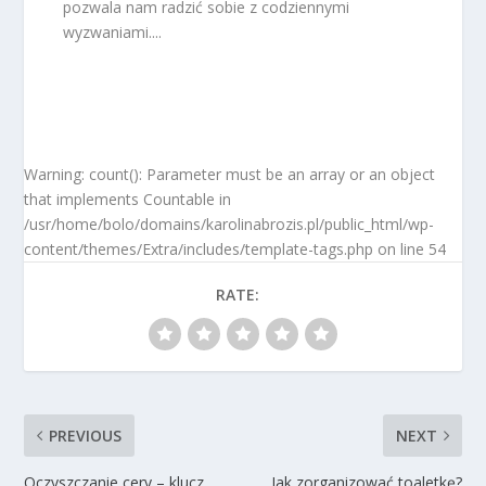
pozwala nam radzić sobie z codziennymi
wyzwaniami....
Warning: count(): Parameter must be an array or an object
that implements Countable in
/usr/home/bolo/domains/karolinabrozis.pl/public_html/wp-
content/themes/Extra/includes/template-tags.php on line 54
RATE:
PREVIOUS
NEXT
Oczyszczanie cery – klucz
Jak zorganizować toaletkę?