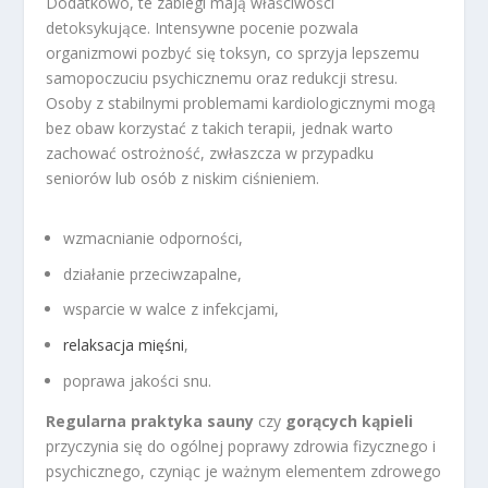
Dodatkowo, te zabiegi mają właściwości
detoksykujące. Intensywne pocenie pozwala
organizmowi pozbyć się toksyn, co sprzyja lepszemu
samopoczuciu psychicznemu oraz redukcji stresu.
Osoby z stabilnymi problemami kardiologicznymi mogą
bez obaw korzystać z takich terapii, jednak warto
zachować ostrożność, zwłaszcza w przypadku
seniorów lub osób z niskim ciśnieniem.
wzmacnianie odporności,
działanie przeciwzapalne,
wsparcie w walce z infekcjami,
relaksacja mięśni
,
poprawa jakości snu.
Regularna praktyka sauny
czy
gorących kąpieli
przyczynia się do ogólnej poprawy zdrowia fizycznego i
psychicznego, czyniąc je ważnym elementem zdrowego