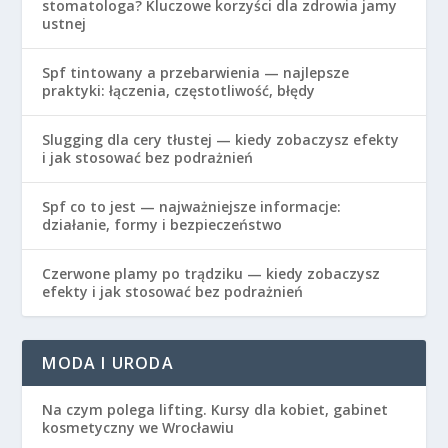
stomatologa? Kluczowe korzyści dla zdrowia jamy
ustnej
Spf tintowany a przebarwienia — najlepsze
praktyki: łączenia, częstotliwość, błędy
Slugging dla cery tłustej — kiedy zobaczysz efekty
i jak stosować bez podrażnień
Spf co to jest — najważniejsze informacje:
działanie, formy i bezpieczeństwo
Czerwone plamy po trądziku — kiedy zobaczysz
efekty i jak stosować bez podrażnień
MODA I URODA
Na czym polega lifting. Kursy dla kobiet, gabinet
kosmetyczny we Wrocławiu