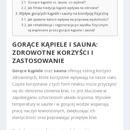
Gorące kąpiele vs. sauna: co wybrać?
Jak fińska tradycja kąpieli wpływa na zdrowie?
Wpływ gorących kąpieli i sauny na kondycję fizyczną
Jak spalanie kalorii wpływa na poprawę wydolności?
Jak rehabilitacja i regeneracja po wysiłku fizycznym
są wspierane przez gorące kąpiele i saunę?
GORĄCE KĄPIELE I SAUNA:
ZDROWOTNE KORZYŚCI I
ZASTOSOWANIE
Gorące kąpiele
oraz
sauna
oferują szereg korzyści
zdrowotnych, które korzystnie wpływają na nasze ciało.
Częste korzystanie z tych form relaksu może przyczynić
się do obniżenia ciśnienia krwi, co jest kluczowe w
zapobieganiu schorzeniom układu krążenia. Wysokie
temperatury w saunie i w gorącej wodzie wspierają
pracę naczyń krwionośnych, zwiększając ich
elastyczność oraz poprawiając przepływ krwi.