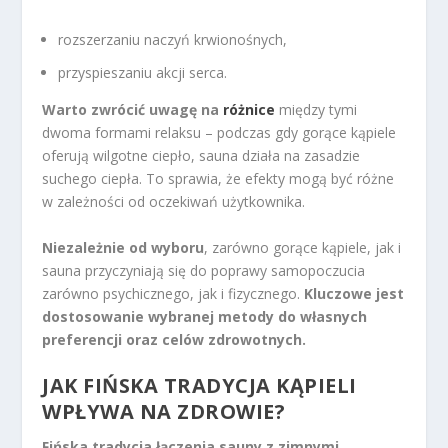
rozszerzaniu naczyń krwionośnych,
przyspieszaniu akcji serca.
Warto zwrócić uwagę na
różnice
między tymi
dwoma formami relaksu – podczas gdy gorące kąpiele
oferują wilgotne ciepło, sauna działa na zasadzie
suchego ciepła. To sprawia, że efekty mogą być różne
w zależności od oczekiwań użytkownika.
Niezależnie od wyboru
, zarówno gorące kąpiele, jak i
sauna przyczyniają się do poprawy samopoczucia
zarówno psychicznego, jak i fizycznego.
Kluczowe jest
dostosowanie wybranej metody do własnych
preferencji oraz celów zdrowotnych.
JAK FIŃSKA TRADYCJA KĄPIELI
WPŁYWA NA ZDROWIE?
Fińska tradycja łączenia sauny z zimnymi