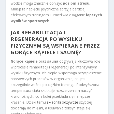
wodzie mogą znacznie obniżyć
poziom stresu
.
Mniejsze napięcie psychiczne sprzyja bardziej
efektywnym treningom i umożliwia osiąganie
lepszych
wyników sportowych
.
JAK REHABILITACJA I
REGENERACJA PO WYSIŁKU
FIZYCZNYM SĄ WSPIERANE PRZEZ
GORĄCE KĄPIELE I SAUNĘ?
Gorące kąpiele
oraz
sauna
odgrywają kluczową rolę
w procesie rehabilitacji i regeneracji po intensywnym
wysiłku fizycznym. Ich ciepło wspomaga przyspieszenie
naprawczych procesów w organizmie, co jest
szczególnie ważne po ciężkim treningu. Podwyższona
temperatura ciała skutkuje rozszerzeniem naczyń
krwionośnych, co z kolei przekłada się na lepsze
krążenie. Dzięki temu
składniki odżywcze
szybciej
docierają do mięśni, a usuwanie toksyn staje się
bardziej efektywne.