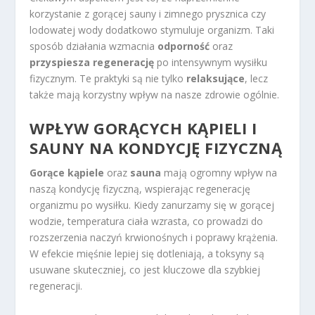
korzystanie z gorącej sauny i zimnego prysznica czy
lodowatej wody dodatkowo stymuluje organizm. Taki
sposób działania wzmacnia
odporność
oraz
przyspiesza regenerację
po intensywnym wysiłku
fizycznym. Te praktyki są nie tylko
relaksujące
, lecz
także mają korzystny wpływ na nasze zdrowie ogólnie.
WPŁYW GORĄCYCH KĄPIELI I
SAUNY NA KONDYCJĘ FIZYCZNĄ
Gorące kąpiele
oraz
sauna
mają ogromny wpływ na
naszą kondycję fizyczną, wspierając regenerację
organizmu po wysiłku. Kiedy zanurzamy się w gorącej
wodzie, temperatura ciała wzrasta, co prowadzi do
rozszerzenia naczyń krwionośnych i poprawy krążenia.
W efekcie mięśnie lepiej się dotleniają, a toksyny są
usuwane skuteczniej, co jest kluczowe dla szybkiej
regeneracji.