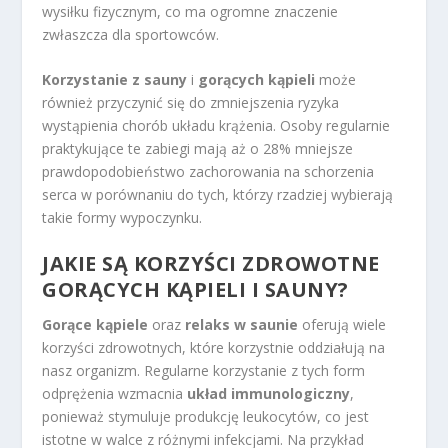
wysiłku fizycznym, co ma ogromne znaczenie
zwłaszcza dla sportowców.
Korzystanie z sauny
i
gorących kąpieli
może
również przyczynić się do zmniejszenia ryzyka
wystąpienia chorób układu krążenia. Osoby regularnie
praktykujące te zabiegi mają aż o 28% mniejsze
prawdopodobieństwo zachorowania na schorzenia
serca w porównaniu do tych, którzy rzadziej wybierają
takie formy wypoczynku.
JAKIE SĄ KORZYŚCI ZDROWOTNE
GORĄCYCH KĄPIELI I SAUNY?
Gorące kąpiele
oraz
relaks w saunie
oferują wiele
korzyści zdrowotnych, które korzystnie oddziałują na
nasz organizm. Regularne korzystanie z tych form
odprężenia wzmacnia
układ immunologiczny
,
ponieważ stymuluje produkcję leukocytów, co jest
istotne w walce z różnymi infekcjami. Na przykład