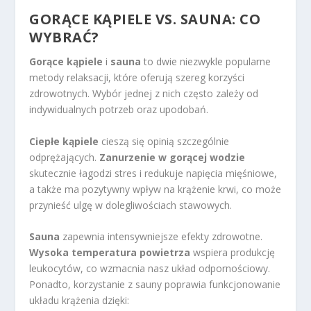
GORĄCE KĄPIELE VS. SAUNA: CO
WYBRAĆ?
Gorące kąpiele
i
sauna
to dwie niezwykle popularne
metody relaksacji, które oferują szereg korzyści
zdrowotnych. Wybór jednej z nich często zależy od
indywidualnych potrzeb oraz upodobań.
Ciepłe kąpiele
cieszą się opinią szczególnie
odprężających.
Zanurzenie w gorącej wodzie
skutecznie łagodzi stres i redukuje napięcia mięśniowe,
a także ma pozytywny wpływ na krążenie krwi, co może
przynieść ulgę w dolegliwościach stawowych.
Sauna
zapewnia intensywniejsze efekty zdrowotne.
Wysoka temperatura powietrza
wspiera produkcję
leukocytów, co wzmacnia nasz układ odpornościowy.
Ponadto, korzystanie z sauny poprawia funkcjonowanie
układu krążenia dzięki: