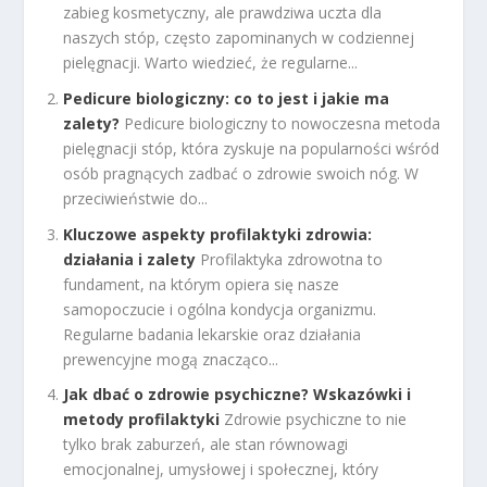
zabieg kosmetyczny, ale prawdziwa uczta dla
naszych stóp, często zapominanych w codziennej
pielęgnacji. Warto wiedzieć, że regularne...
Pedicure biologiczny: co to jest i jakie ma
zalety?
Pedicure biologiczny to nowoczesna metoda
pielęgnacji stóp, która zyskuje na popularności wśród
osób pragnących zadbać o zdrowie swoich nóg. W
przeciwieństwie do...
Kluczowe aspekty profilaktyki zdrowia:
działania i zalety
Profilaktyka zdrowotna to
fundament, na którym opiera się nasze
samopoczucie i ogólna kondycja organizmu.
Regularne badania lekarskie oraz działania
prewencyjne mogą znacząco...
Jak dbać o zdrowie psychiczne? Wskazówki i
metody profilaktyki
Zdrowie psychiczne to nie
tylko brak zaburzeń, ale stan równowagi
emocjonalnej, umysłowej i społecznej, który