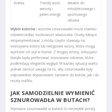
Kratka
Trendy wzór,
Idealne do
wesoły i
młodzieżowego i
pełen energii
sportowego
obuwia
Wybór kolorów
i wzorów sznurowadeł może również
odzwierciedlać osobowość właściciela. Osoby lubiące
eksperymentować z modą często stawiają na
intensywne kolory lub nietypowe wzory, które mogą
wyróżnić ich styl w tłumie. Z drugiej strony, entuzjaści
klasyki będą preferować stonowane odcienie, które
podkreślają elegancki wygląd. W każdej sytuacji warto
jednak zwrócić uwagę na to, aby sznurowadła były
odpowiednio dopasowane zarówno do butów, jak i do
reszty outfitu.
JAK SAMODZIELNIE WYMIENIĆ
SZNUROWADŁA W BUTACH?
Wymiana sznurowadeł w butach to niezwykle prosty