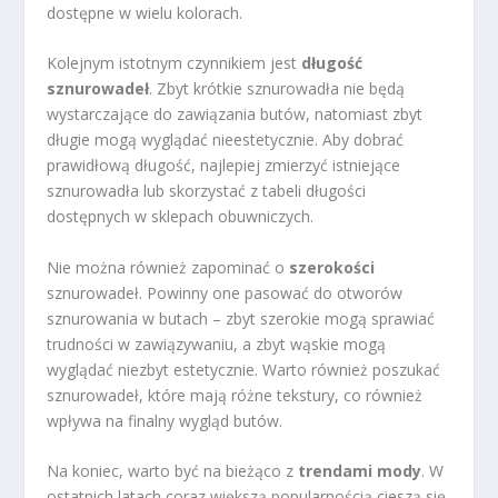
dostępne w wielu kolorach.
Kolejnym istotnym czynnikiem jest
długość
sznurowadeł
. Zbyt krótkie sznurowadła nie będą
wystarczające do zawiązania butów, natomiast zbyt
długie mogą wyglądać nieestetycznie. Aby dobrać
prawidłową długość, najlepiej zmierzyć istniejące
sznurowadła lub skorzystać z tabeli długości
dostępnych w sklepach obuwniczych.
Nie można również zapominać o
szerokości
sznurowadeł. Powinny one pasować do otworów
sznurowania w butach – zbyt szerokie mogą sprawiać
trudności w zawiązywaniu, a zbyt wąskie mogą
wyglądać niezbyt estetycznie. Warto również poszukać
sznurowadeł, które mają różne tekstury, co również
wpływa na finalny wygląd butów.
Na koniec, warto być na bieżąco z
trendami mody
. W
ostatnich latach coraz większą popularnością cieszą się