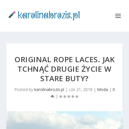
ORIGINAL ROPE LACES. JAK
TCHNĄĆ DRUGIE ŻYCIE W
STARE BUTY?
Posted by
karolinabrozis.pl
|
cze 21, 2018
|
Moda
|
0
|