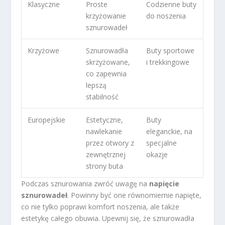
Klasyczne
Proste
Codzienne buty
krzyżowanie
do noszenia
sznurowadeł
Krzyżowe
Sznurowadła
Buty sportowe
skrzyżowane,
i trekkingowe
co zapewnia
lepszą
stabilność
Europejskie
Estetyczne,
Buty
nawlekanie
eleganckie, na
przez otwory z
specjalne
zewnętrznej
okazje
strony buta
Podczas sznurowania zwróć uwagę na
napięcie
sznurowadeł
. Powinny być one równomiernie napięte,
co nie tylko poprawi komfort noszenia, ale także
estetykę całego obuwia. Upewnij się, że sznurowadła