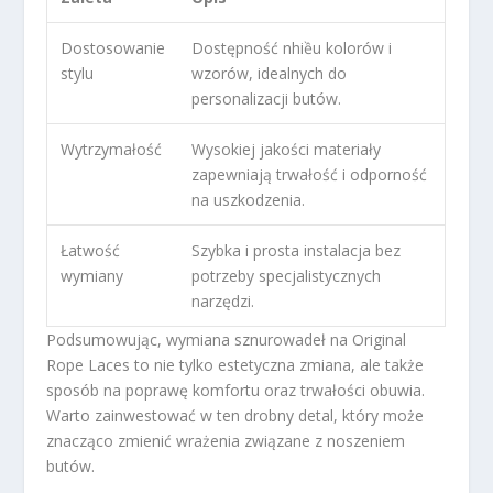
Dostosowanie
Dostępność nhiều kolorów i
stylu
wzorów, idealnych do
personalizacji butów.
Wytrzymałość
Wysokiej jakości materiały
zapewniają trwałość i odporność
na uszkodzenia.
Łatwość
Szybka i prosta instalacja bez
wymiany
potrzeby specjalistycznych
narzędzi.
Podsumowując, wymiana sznurowadeł na Original
Rope Laces to nie tylko estetyczna zmiana, ale także
sposób na poprawę komfortu oraz trwałości obuwia.
Warto zainwestować w ten drobny detal, który może
znacząco zmienić wrażenia związane z noszeniem
butów.