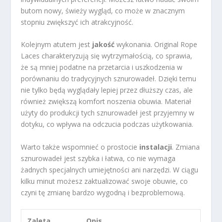
butom nowy, świeży wygląd, co może w znacznym
stopniu zwiększyć ich atrakcyjność.
Kolejnym atutem jest
jakość
wykonania. Original Rope
Laces charakteryzują się wytrzymałością, co sprawia,
że są mniej podatne na przetarcia i uszkodzenia w
porównaniu do tradycyjnych sznurowadeł. Dzięki temu
nie tylko będą wyglądały lepiej przez dłuższy czas, ale
również zwiększą komfort noszenia obuwia. Materiał
użyty do produkcji tych sznurowadeł jest przyjemny w
dotyku, co wpływa na odczucia podczas użytkowania.
Warto także wspomnieć o prostocie
instalacji
. Zmiana
sznurowadeł jest szybka i łatwa, co nie wymaga
żadnych specjalnych umiejętności ani narzędzi. W ciągu
kilku minut możesz zaktualizować swoje obuwie, co
czyni tę zmianę bardzo wygodną i bezproblemową.
Zaleta
Opis