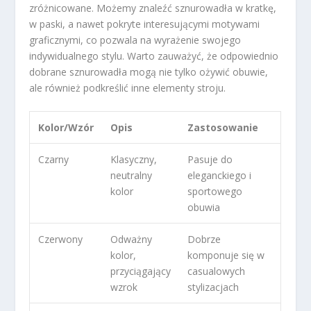
zróżnicowane. Możemy znaleźć sznurowadła w kratkę,
w paski, a nawet pokryte interesującymi motywami
graficznymi, co pozwala na wyrażenie swojego
indywidualnego stylu. Warto zauważyć, że odpowiednio
dobrane sznurowadła mogą nie tylko ożywić obuwie,
ale również podkreślić inne elementy stroju.
Kolor/Wzór
Opis
Zastosowanie
Czarny
Klasyczny,
Pasuje do
neutralny
eleganckiego i
kolor
sportowego
obuwia
Czerwony
Odważny
Dobrze
kolor,
komponuje się w
przyciągający
casualowych
wzrok
stylizacjach