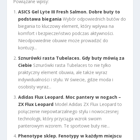
Powiązane wpisy:
ASICS Gel Lyte III Fresh Salmon. Dobre buty to
podstawa biegania
Wybór odpowiednich butów do
biegania to kluczowy element, który wpływa na
komfort i bezpieczeństwo podczas aktywności.
Nieodpowiednie obuwie może prowadzić do
kontuzji...
Sznurówki rasta Tubelaces. Gdy buty mówią za
Ciebie
Sznurówki rasta Tubelaces to nie tylko
praktyczny element obuwia, ale także wyraz
indywidualności i stylu. W świecie, gdzie moda i
osobisty wyraz...
Adidas Flux Leopard. Moc pantery w nogach –
ZX Flux Leopard
Model Adidas ZX Flux Leopard to
połączenie niepowtarzalnego stylu i nowoczesnej
technologii, który przyciąga wzrok swoim
panterowym wzorem. Te sportowe buty nie...
Phenotype sklep. Fenotypy w każdym miejscu