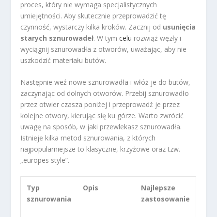
proces, który nie wymaga specjalistycznych
umiejętności. Aby skutecznie przeprowadzić tę
czynność, wystarczy kilka kroków. Zacznij od
usunięcia
starych sznurowadeł
. W tym
celu
rozwiąż węzły i
wyciągnij sznurowadła z otworów, uważając, aby nie
uszkodzić materiału butów.
Następnie weź nowe sznurowadła i włóż je do butów,
zaczynając od dolnych otworów. Przebij sznurowadło
przez otwier czasza poniżej i przeprowadź je przez
kolejne otwory, kierując się ku górze. Warto zwrócić
uwagę na sposób, w jaki przewlekasz sznurowadła.
Istnieje kilka metod sznurowania, z których
najpopularniejsze to klasyczne, krzyżowe oraz tzw.
„europes style”.
Typ
Opis
Najlepsze
sznurowania
zastosowanie