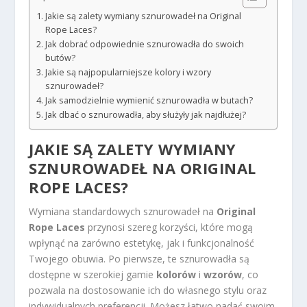
Jakie są zalety wymiany sznurowadeł na Original
Rope Laces?
Jak dobrać odpowiednie sznurowadła do swoich
butów?
Jakie są najpopularniejsze kolory i wzory
sznurowadeł?
Jak samodzielnie wymienić sznurowadła w butach?
Jak dbać o sznurowadła, aby służyły jak najdłużej?
JAKIE SĄ ZALETY WYMIANY
SZNUROWADEŁ NA ORIGINAL
ROPE LACES?
Wymiana standardowych sznurowadeł na
Original
Rope Laces
przynosi szereg korzyści, które mogą
wpłynąć na zarówno estetykę, jak i funkcjonalność
Twojego obuwia. Po pierwsze, te sznurowadła są
dostępne w szerokiej gamie
kolorów
i
wzorów
, co
pozwala na dostosowanie ich do własnego stylu oraz
indywidualnych preferencji. Możesz łatwo nadać swoim