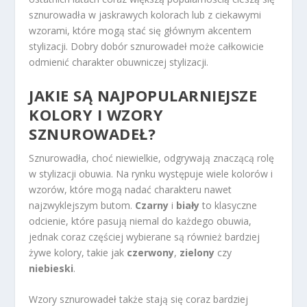
sznurowadła w jaskrawych kolorach lub z ciekawymi
wzorami, które mogą stać się głównym akcentem
stylizacji. Dobry dobór sznurowadeł może całkowicie
odmienić charakter obuwniczej stylizacji.
JAKIE SĄ NAJPOPULARNIEJSZE
KOLORY I WZORY
SZNUROWADEŁ?
Sznurowadła, choć niewielkie, odgrywają znaczącą rolę
w stylizacji obuwia. Na rynku występuje wiele kolorów i
wzorów, które mogą nadać charakteru nawet
najzwyklejszym butom.
Czarny
i
biały
to klasyczne
odcienie, które pasują niemal do każdego obuwia,
jednak coraz częściej wybierane są również bardziej
żywe kolory, takie jak
czerwony
,
zielony
czy
niebieski
.
Wzory sznurowadeł także stają się coraz bardziej