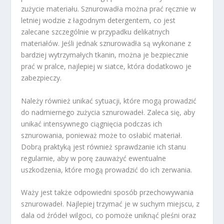
zużycie materiału. Sznurowadła można prać ręcznie w
letniej wodzie z łagodnym detergentem, co jest
zalecane szczególnie w przypadku delikatnych
materiałów. Jeśli jednak sznurowadła są wykonane z
bardziej wytrzymałych tkanin, można je bezpiecznie
prać w pralce, najlepiej w siatce, która dodatkowo je
zabezpieczy.
Należy również unikać sytuacji, które mogą prowadzić
do nadmiernego zużycia sznurowadeł. Zaleca się, aby
unikać intensywnego ciągnięcia podczas ich
sznurowania, ponieważ może to osłabić materiał.
Dobrą praktyką jest również sprawdzanie ich stanu
regularnie, aby w porę zauważyć ewentualne
uszkodzenia, które mogą prowadzić do ich zerwania.
Waży jest także odpowiedni sposób przechowywania
sznurowadeł. Najlepiej trzymać je w suchym miejscu, z
dala od źródeł wilgoci, co pomoże uniknąć pleśni oraz