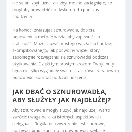
nie są ani zbyt luźne, ani zbyt mocno zaciągnięte, co
mogłoby prowadzić do dyskomfortu podczas
chodzenia.
Na koniec, związując sznurowadła, dobierz
odpowiednią metodę węzła, aby zapewnić ich
stabilność. Możesz użyć prostego węzła lub bardziej
skomplikowanego, jak podwójny węzeł, który
zapobiegnie rozwiązaniu się sznurowadeł podczas
użytkowania. Dzięki tym prostym krokom Twoje buty
będą nie tylko wyglądały świetnie, ale również zapewnią
odpowiedni komfort podczas noszenia.
JAK DBAĆ O SZNUROWADŁA,
ABY SŁUŻYŁY JAK NAJDŁUŻEJ?
Aby sznurowadła mogły służyć jak najdłużej, warto
zwrócić uwagę na kilka istotnych aspektów ich
pielęgnacji. Regularne czyszczenie jest kluczowe,
ponieważ brud i kurz mogą powodować szybsze