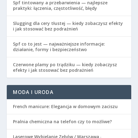
Spf tintowany a przebarwienia — najlepsze
praktyki: łączenia, częstotliwość, błędy
Slugging dla cery tłustej — kiedy zobaczysz efekty
i jak stosować bez podrażnień
Spf co to jest — najważniejsze informacje:
działanie, formy i bezpieczeństwo
Czerwone plamy po trądziku — kiedy zobaczysz
efekty i jak stosować bez podrażnień
MODA I URODA
French manicure: Elegancja w domowym zaciszu
Pralnia chemiczna na telefon czy to możliwe?
Laserowe Wybielanie Zębów / Warszawa
-