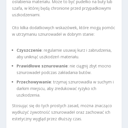
osłabienia materiału. Może to być pudełko na buty lub
szafa, w której będą chronione przed przypadkowymi
uszkodzeniami.
Oto kilka dodatkowych wskazówek, które mogą pomóc
w utrzymaniu sznurowadeł w dobrym stanie:
Czyszczenie
: regularnie usuwaj kurz i zabrudzenia,
aby uniknąć uszkodzeń materiału.
Prawidłowe sznurowanie
: nie ciągnij zbyt mocno
sznurowadeł podczas zakładania butów.
Przechowywanie
: trzymaj sznurowadła w suchym i
darkim miejscu, aby zredukować ryzyko ich
uszkodzenia.
Stosując się do tych prostych zasad, można znacząco
wydłużyć żywotność sznurowadeł oraz zachować ich
estetyczny wygląd przez dłuższy czas.