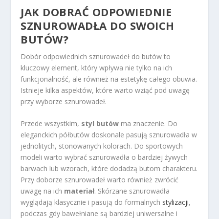
JAK DOBRAĆ ODPOWIEDNIE
SZNUROWADŁA DO SWOICH
BUTÓW?
Dobór odpowiednich sznurowadeł do butów to
kluczowy element, który wpływa nie tylko na ich
funkcjonalność, ale również na estetykę całego obuwia.
Istnieje kilka aspektów, które warto wziąć pod uwagę
przy wyborze sznurowadeł.
Przede wszystkim,
styl butów
ma znaczenie. Do
eleganckich półbutów doskonale pasują sznurowadła w
jednolitych, stonowanych kolorach. Do sportowych
modeli warto wybrać sznurowadła o bardziej żywych
barwach lub wzorach, które dodadzą butom charakteru.
Przy doborze sznurowadeł warto również zwrócić
uwagę na ich
materiał
. Skórzane sznurowadła
wyglądają klasycznie i pasują do formalnych
stylizacji
,
podczas gdy bawełniane są bardziej uniwersalne i