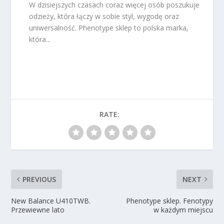
W dzisiejszych czasach coraz więcej osób poszukuje
odzieży, która łączy w sobie styl, wygodę oraz
uniwersalność. Phenotype sklep to polska marka,
która...
RATE:
PREVIOUS
NEXT
New Balance U410TWB.
Phenotype sklep. Fenotypy
Przewiewne lato
w każdym miejscu