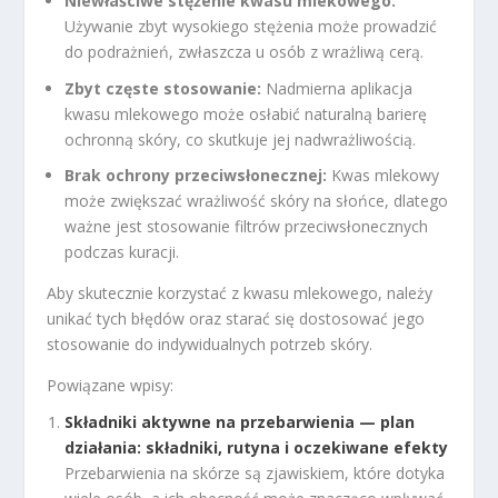
Niewłaściwe stężenie kwasu mlekowego:
Używanie zbyt wysokiego stężenia może prowadzić
do podrażnień, zwłaszcza u osób z wrażliwą cerą.
Zbyt częste stosowanie:
Nadmierna aplikacja
kwasu mlekowego może osłabić naturalną barierę
ochronną skóry, co skutkuje jej nadwrażliwością.
Brak ochrony przeciwsłonecznej:
Kwas mlekowy
może zwiększać wrażliwość skóry na słońce, dlatego
ważne jest stosowanie filtrów przeciwsłonecznych
podczas kuracji.
Aby skutecznie korzystać z kwasu mlekowego, należy
unikać tych błędów oraz starać się dostosować jego
stosowanie do indywidualnych potrzeb skóry.
Powiązane wpisy:
Składniki aktywne na przebarwienia — plan
działania: składniki, rutyna i oczekiwane efekty
Przebarwienia na skórze są zjawiskiem, które dotyka