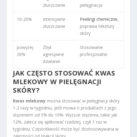
złuszczanie
pielęgnacja
10-20%
Intensywne
Peelingi chemiczne
,
złuszczanie
poprawa tekstury
skóry
powyżej
Zbyt
Stosowanie
20%
agresywne
profesjonalne
działanie
JAK CZĘSTO STOSOWAĆ KWAS
MLEKOWY W PIELĘGNACJI
SKÓRY?
Kwas mlekowy
można stosować w pielęgnacji skóry
1-2 razy w tygodniu, jeśli mowa o produktach z jego
stężeniem od 5% do 10%. Wyższe stężenia, takie jak
12%, zaleca się aplikować rzadziej, czyli 1 raz w
tygodniu. Częstotliwość może być dostosowywana w
zależności od reakcji skóry.