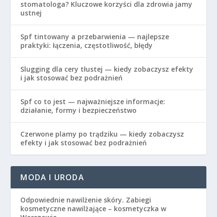
stomatologa? Kluczowe korzyści dla zdrowia jamy
ustnej
Spf tintowany a przebarwienia — najlepsze
praktyki: łączenia, częstotliwość, błędy
Slugging dla cery tłustej — kiedy zobaczysz efekty
i jak stosować bez podrażnień
Spf co to jest — najważniejsze informacje:
działanie, formy i bezpieczeństwo
Czerwone plamy po trądziku — kiedy zobaczysz
efekty i jak stosować bez podrażnień
MODA I URODA
Odpowiednie nawilżenie skóry. Zabiegi
kosmetyczne nawilżające – kosmetyczka w