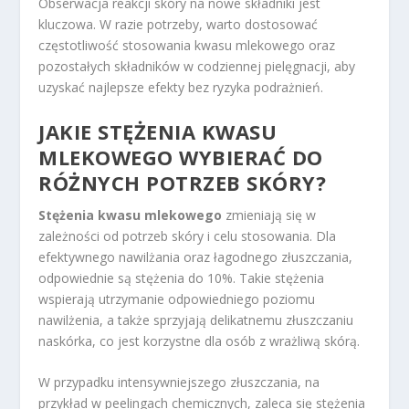
Obserwacja reakcji skóry na nowe składniki jest
kluczowa. W razie potrzeby, warto dostosować
częstotliwość stosowania kwasu mlekowego oraz
pozostałych składników w codziennej pielęgnacji, aby
uzyskać najlepsze efekty bez ryzyka podrażnień.
JAKIE STĘŻENIA KWASU
MLEKOWEGO WYBIERAĆ DO
RÓŻNYCH POTRZEB
SKÓRY?
Stężenia kwasu mlekowego
zmieniają się w
zależności od potrzeb skóry i celu stosowania. Dla
efektywnego nawilżania oraz łagodnego złuszczania,
odpowiednie są stężenia do 10%. Takie stężenia
wspierają utrzymanie odpowiedniego poziomu
nawilżenia, a także sprzyjają delikatnemu złuszczaniu
naskórka, co jest korzystne dla osób z wrażliwą skórą.
W przypadku intensywniejszego złuszczania, na
przykład w peelingach chemicznych, zaleca się stężenia