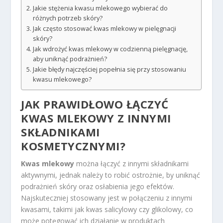
Jakie stężenia kwasu mlekowego wybierać do
różnych potrzeb skóry?
Jak często stosować kwas mlekowy w pielęgnacji
skóry?
Jak wdrożyć kwas mlekowy w codzienną pielęgnację,
aby uniknąć podrażnień?
Jakie błędy najczęściej popełnia się przy stosowaniu
kwasu mlekowego?
JAK PRAWIDŁOWO ŁĄCZYĆ
KWAS MLEKOWY Z INNYMI
SKŁADNIKAMI
KOSMETYCZNYMI?
Kwas mlekowy
można łączyć z innymi składnikami
aktywnymi, jednak należy to robić ostrożnie, by uniknąć
podrażnień skóry oraz osłabienia jego efektów.
Najskuteczniej stosowany jest w połączeniu z innymi
kwasami, takimi jak kwas salicylowy czy glikolowy, co
może potęgować ich działanie w produktach