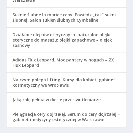
Warszawie
Suknie ślubne la mariee ceny. Powiedz „tak” sukni
ślubnej. Salon sukien ślubnych Cymbeline
Działanie olejków eterycznych. naturalne olejki
eteryczne do masażu: olejki zapachowe – olejek
sosnowy
Adidas Flux Leopard. Moc pantery w nogach – ZX
Flux Leopard
Na czym polega lifting. Kursy dla kobiet, gabinet
kosmetyczny we Wrocławiu
Jaką rolę pełnia w diecie przeciwutleniacze.
Pielęgnacja cery dojrzałej. Serum do cery dojrzałej –
gabinet medycyny estetycznej w Warszawie