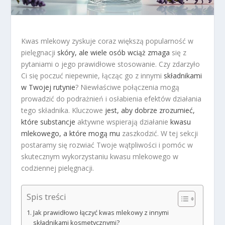
Kwas mlekowy zyskuje coraz większą popularność w
pielęgnacji
skóry, ale wiele osób wciąż zmaga
się z
pytaniami o jego prawidłowe stosowanie. Czy zdarzyło
Ci się poczuć niepewnie, łącząc go z innymi
składnikami
w Twojej rutynie
? Niewłaściwe połączenia mogą
prowadzić do podrażnień i osłabienia efektów działania
tego składnika. Kluczowe
jest, aby dobrze zrozumieć,
które substancje
aktywne wspierają działanie
kwasu
mlekowego, a które mogą mu
zaszkodzić. W tej sekcji
postaramy się rozwiać Twoje wątpliwości i pomóc w
skutecznym wykorzystaniu kwasu mlekowego w
codziennej pielęgnacji.
Spis treści
Jak prawidłowo łączyć kwas mlekowy z innymi
składnikami kosmetycznymi?