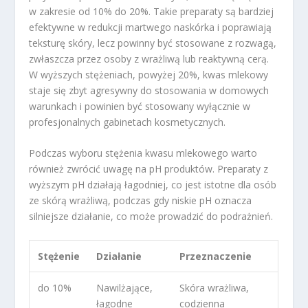
w zakresie od 10% do 20%. Takie preparaty są bardziej
efektywne w redukcji martwego naskórka i poprawiają
teksturę skóry, lecz powinny być stosowane z rozwagą,
zwłaszcza przez osoby z wrażliwą lub reaktywną cerą.
W wyższych stężeniach, powyżej 20%, kwas mlekowy
staje się zbyt agresywny do stosowania w domowych
warunkach i powinien być stosowany wyłącznie w
profesjonalnych gabinetach kosmetycznych.
Podczas wyboru stężenia kwasu mlekowego warto
również zwrócić uwagę na pH produktów. Preparaty z
wyższym pH działają łagodniej, co jest istotne dla osób
ze skórą wrażliwą, podczas gdy niskie pH oznacza
silniejsze działanie, co może prowadzić do podrażnień.
Stężenie
Działanie
Przeznaczenie
do 10%
Nawilżające,
Skóra wrażliwa,
łagodne
codzienna