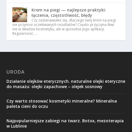
Krem na piegi — najlepsze praktyki:
łączenia, częstotliwość, błędy
Czy zastanawiałeś się, dlaczego twój krem na piegi
nie przynosi oczekiwanych rezultatów? Często przyczyna tkwi
nie w składzie kosmetyku, ale w sposobie jego aplikacji.
Regularność, …
URODA
Działanie olejków eterycznych. naturalne olejki eteryczne
do masażu: olejki zapachowe – olejek sosnowy
Czy warto stosować kosmetyki mineralne? Mineralna
paleta cieni do oczu
Najpopularniejsze zabiegi na twarz. Botox, mezoterapia
w Lublinie