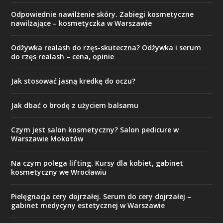
Odpowiednie nawilżenie skóry. Zabiegi kosmetyczne
nawilżające – kosmetyczka w Warszawie
Odżywka realash do rzęs-skuteczna? Odżywka i serum
do rzęs realash – cena, opinie
Jak stosować jasną kredkę do oczu?
Jak dbać o brodę z użyciem balsamu
Czym jest salon kosmetyczny? Salon pedicure w
Warszawie Mokotów
Na czym polega lifting. Kursy dla kobiet, gabinet
kosmetyczny we Wrocławiu
Pielęgnacja cery dojrzałej. Serum do cery dojrzałej –
gabinet medycyny estetycznej w Warszawie