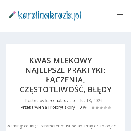
KWAS MLEKOWY —
NAJLEPSZE PRAKTYKI:
ŁĄCZENIA,
CZĘSTOTLIWOŚĆ, BŁĘDY
Posted by
karolinabrozis.pl
|
lut 13, 2026
|
Przebarwienia i koloryt skóry
|
0
|
Warning: count(): Parameter must be an array or an object