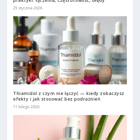
praktyki: łączenia, częstotliwość, błędy
25 stycznia 2026
Thiamidol z czym nie łączyć — kiedy zobaczysz
efekty i jak stosować bez podrażnień
11 lutego 2026