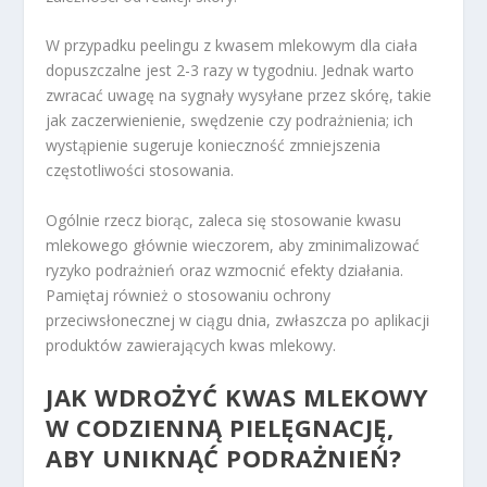
W przypadku peelingu z kwasem mlekowym dla ciała
dopuszczalne jest 2-3 razy w tygodniu. Jednak warto
zwracać uwagę na sygnały wysyłane przez skórę, takie
jak zaczerwienienie, swędzenie czy podrażnienia; ich
wystąpienie sugeruje konieczność zmniejszenia
częstotliwości stosowania.
Ogólnie rzecz biorąc, zaleca się stosowanie kwasu
mlekowego głównie wieczorem, aby zminimalizować
ryzyko podrażnień oraz wzmocnić efekty działania.
Pamiętaj również o stosowaniu ochrony
przeciwsłonecznej w ciągu dnia, zwłaszcza po aplikacji
produktów zawierających kwas mlekowy.
JAK WDROŻYĆ KWAS MLEKOWY
W CODZIENNĄ PIELĘGNACJĘ,
ABY UNIKNĄĆ PODRAŻNIEŃ?