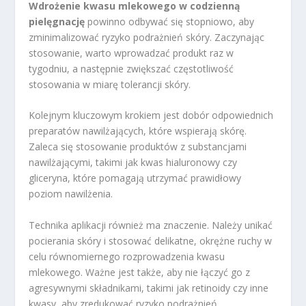
Wdrożenie kwasu mlekowego w codzienną
pielęgnację
powinno odbywać się stopniowo, aby
zminimalizować ryzyko podrażnień skóry. Zaczynając
stosowanie, warto wprowadzać produkt raz w
tygodniu, a następnie zwiększać częstotliwość
stosowania w miarę tolerancji skóry.
Kolejnym kluczowym krokiem jest dobór odpowiednich
preparatów nawilżających, które wspierają skórę.
Zaleca się stosowanie produktów z substancjami
nawilżającymi, takimi jak kwas hialuronowy czy
gliceryna, które pomagają utrzymać prawidłowy
poziom nawilżenia.
Technika aplikacji również ma znaczenie. Należy unikać
pocierania skóry i stosować delikatne, okrężne ruchy w
celu równomiernego rozprowadzenia kwasu
mlekowego. Ważne jest także, aby nie łączyć go z
agresywnymi składnikami, takimi jak retinoidy czy inne
kwasy, aby zredukować ryzyko podrażnień.