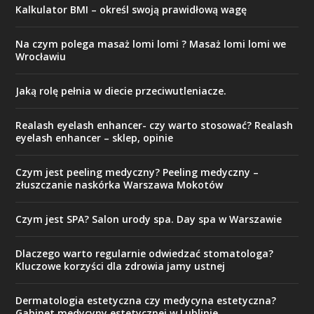
Kalkulator BMI – określ swoją prawidłową wagę
Na czym polega masaż lomi lomi ? Masaż lomi lomi we
Wrocławiu
Jaką rolę pełnia w diecie przeciwutleniacze.
Realash eyelash enhancer- czy warto stosować? Realash
eyelash enhancer – sklep, opinie
Czym jest peeling medyczny? Peeling medyczny –
złuszczanie naskórka Warszawa Mokotów
Czym jest SPA? Salon urody spa. Day spa w Warszawie
Dlaczego warto regularnie odwiedzać stomatologa?
Kluczowe korzyści dla zdrowia jamy ustnej
Dermatologia estetyczna czy medycyna estetyczna?
Gabinet medycyny estetycznej w Lublinie