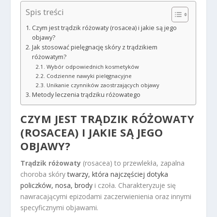
Spis treści
Czym jest trądzik różowaty (rosacea) i jakie są jego
objawy?
Jak stosować pielęgnację skóry z trądzikiem
różowatym?
Wybór odpowiednich kosmetyków
Codzienne nawyki pielęgnacyjne
Unikanie czynników zaostrzających objawy
Metody leczenia trądziku różowatego
CZYM JEST TRĄDZIK RÓŻOWATY
(ROSACEA) I JAKIE SĄ JEGO
OBJAWY?
Trądzik różowaty
(rosacea) to przewlekła, zapalna
choroba skóry
twarzy, która najczęściej dotyka
policzków, nosa, brody
i czoła. Charakteryzuje się
nawracającymi epizodami zaczerwienienia oraz innymi
specyficznymi objawami.