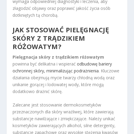
wymaga odpowiedniej diagnostyki i leczenia, aby
złagodzić objawy oraz poprawić jakość życia osób
dotkniętych tą chorobą.
JAK STOSOWAĆ PIELĘGNACJĘ
SKÓRY Z TRĄDZIKIEM
RÓŻOWATYM?
Pielęgnacja skóry z trądzikiem różowatym
powinna być delikatna i wspierać
odbudowę bariery
ochronnej skóry, minimalizując podrażnienia
. Kluczowe
działania obejmują mycie twarzy chłodną wodą oraz
unikanie gorącej i lodowatej wody, które mogą
dodatkowo drażnić skórę.
Zalecane jest stosowanie dermokosmetyków
przeznaczonych dla skóry wrażliwej, które zawierają
substancje nawilżające i zmiękczające. Należy unikać
kosmetyków zawierających alkohol, silne detergenty,
substancje zapachowe oraz wysokie stężenia kwasów