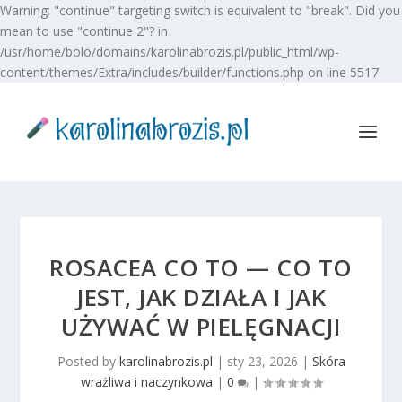
Warning: "continue" targeting switch is equivalent to "break". Did you
mean to use "continue 2"? in
/usr/home/bolo/domains/karolinabrozis.pl/public_html/wp-
content/themes/Extra/includes/builder/functions.php on line 5517
ROSACEA CO TO — CO TO
JEST, JAK DZIAŁA I JAK
UŻYWAĆ W PIELĘGNACJI
Posted by
karolinabrozis.pl
|
sty 23, 2026
|
Skóra
wrażliwa i naczynkowa
|
0
|