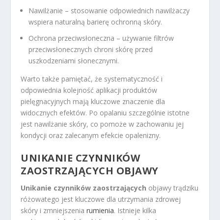
Nawilżanie – stosowanie odpowiednich nawilżaczy
wspiera naturalną barierę ochronną skóry.
Ochrona przeciwsłoneczna – używanie filtrów
przeciwsłonecznych chroni skórę przed
uszkodzeniami słonecznymi.
Warto także pamiętać, że systematyczność i
odpowiednia kolejność aplikacji produktów
pielęgnacyjnych mają kluczowe znaczenie dla
widocznych efektów. Po opalaniu szczególnie istotne
jest nawilżanie skóry, co pomoże w zachowaniu jej
kondycji oraz zalecanym efekcie opalenizny.
UNIKANIE CZYNNIKÓW
ZAOSTRZAJĄCYCH OBJAWY
Unikanie czynników zaostrzających
objawy trądziku
różowatego jest kluczowe dla utrzymania zdrowej
skóry i zmniejszenia
rumienia
. Istnieje kilka