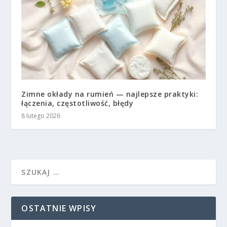
Zimne okłady na rumień — najlepsze praktyki:
łączenia, częstotliwość, błędy
8 lutego 2026
OSTATNIE WPISY