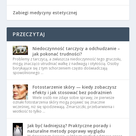
Zabiegi medycyny estetycznej
PRZECZYTAJ
Niedoczynność tarczycy a odchudzanie –
jak pokonać trudności?
Problemy z tarczycą, a zwłaszcza niedoczynność tego gruczołu,
mogą znacząco utrudniać walkę z nadwagą i otyłością. Osoby
borykające się z tym schorzeniem często doświadczają
spowolnionego …
Fotostarzenie skóry — kiedy zobaczysz
efekty i jak stosować bez podrażnień
Wiele osób nie zdaje sobie sprawy, że pierwsze
oznaki fotostarzenia skóry mogą pojawić się znacznie
wcześniej, niż się spodziewają. Zmarszczki, przebarwienia i
wiotkość to tylko …
Jak być ładniejszą? Praktyczne porady i
naturalne metody poprawy wyglądu