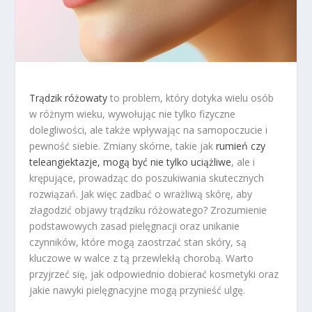
Trądzik różowaty
to problem, który dotyka wielu osób
w różnym wieku, wywołując nie tylko fizyczne
dolegliwości, ale także wpływając na samopoczucie i
pewność siebie. Zmiany skórne, takie jak
rumień czy
teleangiektazje, mogą być nie tylko uciążliwe
, ale i
krępujące, prowadząc do poszukiwania skutecznych
rozwiązań. Jak więc zadbać o wrażliwą skórę, aby
złagodzić objawy trądziku różowatego? Zrozumienie
podstawowych zasad pielęgnacji oraz unikanie
czynników, które mogą zaostrzać stan skóry, są
kluczowe w walce z tą przewlekłą chorobą. Warto
przyjrzeć się, jak odpowiednio dobierać kosmetyki oraz
jakie nawyki pielęgnacyjne mogą przynieść ulgę.