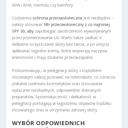
AHA i BHA, mentolu czy kamfory.
Codzienna
ochrona przeciwsłoneczna
jest niezbędna –
należy stosować
filtr przeciwsłoneczny z co najmniej
SPF 30, aby
zapobiegać zaostrzeniom wywoływanym
przez promieniowanie UV. Warto także zadbać o
delikatne oczyszczanie skóry bez tarcia, a po umyciu
aplikować łagodne kremy, które wspierają naczynia
krwionośne i mają działanie przeciwzapalne.
Podsumowując, w pielęgnacji skóry z trądzikiem
różowatym należy postawić na minimalizm, co oznacza
unikanie nadmiaru kosmetyków oraz stosowanie
wyłącznie niezbędnych, odpowiednio dobranych
preparatów. Systematyczność i delikatność w
pielęgnacji pomagają w łagodzeniu objawów trądziku
różowatego oraz w utrzymaniu zdrowej skóry.
WYBÓR ODPOWIEDNICH