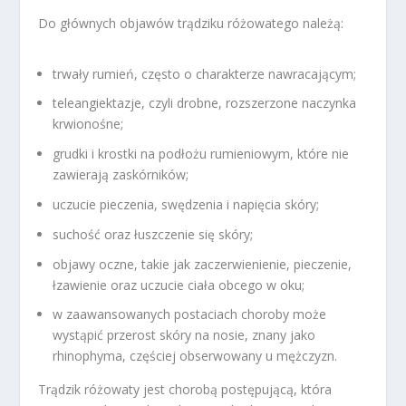
Do głównych objawów trądziku różowatego należą:
trwały rumień, często o charakterze nawracającym;
teleangiektazje, czyli drobne, rozszerzone naczynka
krwionośne;
grudki i krostki na podłożu rumieniowym, które nie
zawierają zaskórników;
uczucie pieczenia, swędzenia i napięcia skóry;
suchość oraz łuszczenie się skóry;
objawy oczne, takie jak zaczerwienienie, pieczenie,
łzawienie oraz uczucie ciała obcego w oku;
w zaawansowanych postaciach choroby może
wystąpić przerost skóry na nosie, znany jako
rhinophyma, częściej obserwowany u mężczyzn.
Trądzik różowaty jest chorobą postępującą, która