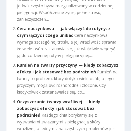
jednak często bywa marginalizowany w codziennej
pielęgnacji. Współczesne życie, pełne stresu,
zanieczyszczeń...
Cera naczynkowa — jak włączyć do rutyny: z
czym łączyć i czego unikać
Cera naczynkowa
wymaga szczególnej troski, a jej wrażliwość sprawia,
że wiele osób zastanawia się, jak właściwie włączyć
ją do codziennej rutyny pielęgnacyjnej....
Rumień na twarzy przyczyny — kiedy zobaczysz
efekty i jak stosować bez podrażnień
Rumień na
twarzy to problem, który dotyka wiele osób, a jego
przyczyny mogą być różnorodne i złożone. Czy
kiedykolwiek zastanawiałeś się, co...
Oczyszczanie twarzy wrażliwej — kiedy
zobaczysz efekty i jak stosować bez
podrażnień
Każdego dnia borykamy się z
wyzwaniami związanymi z pielęgnacją skóry
wrażliwej, a jednym z najczęstszych problemów jest