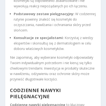
kosmetyki są odpowiednio zbalansowane i nie
wywołują reakcji niepożądanych po ich łączeniu.
Podstawowy zestaw pielęgnacyjny:
W codziennej
rutynie powinny znaleźć się kosmetyki do
oczyszczania, nawilżania i ochraniania skóry przed
słońcem.
Konsultacje ze specjalistami:
Korzystaj z wiedzy
ekspertów i skonsultuj się z dermatologiem w celu
doboru właściwych kosmetyków.
Nie zapominaj, aby wybierane kosmetyki odpowiadały
Twoim indywidualnym potrzebom i nie kieruj się tylko
chwilowymi trendami. Inwestycja w produkty skuteczne
w nawilżeniu, odżywieniu oraz ochronie skóry może
przynieść długotrwałe korzyści.
CODZIENNE NAWYKI
PIELĘGNACYJNE
Codzienne nawyki pielęgnacyjne
to kluczowy