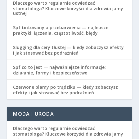
Dlaczego warto regularnie odwiedzać
stomatologa? Kluczowe korzyści dla zdrowia jamy
ustnej
Spf tintowany a przebarwienia — najlepsze
praktyki: łączenia, częstotliwość, błędy
Slugging dla cery tłustej — kiedy zobaczysz efekty
i jak stosować bez podrażnień
Spf co to jest — najważniejsze informacje:
działanie, formy i bezpieczeństwo
Czerwone plamy po trądziku — kiedy zobaczysz
efekty i jak stosować bez podrażnień
MODA I URODA
Dlaczego warto regularnie odwiedzać
stomatologa? Kluczowe korzyści dla zdrowia jamy