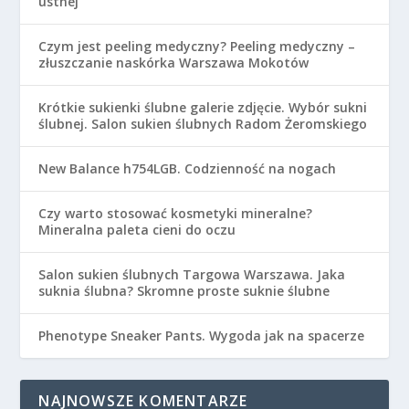
ustnej
Czym jest peeling medyczny? Peeling medyczny –
złuszczanie naskórka Warszawa Mokotów
Krótkie sukienki ślubne galerie zdjęcie. Wybór sukni
ślubnej. Salon sukien ślubnych Radom Żeromskiego
New Balance h754LGB. Codzienność na nogach
Czy warto stosować kosmetyki mineralne?
Mineralna paleta cieni do oczu
Salon sukien ślubnych Targowa Warszawa. Jaka
suknia ślubna? Skromne proste suknie ślubne
Phenotype Sneaker Pants. Wygoda jak na spacerze
NAJNOWSZE KOMENTARZE