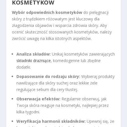
KOSMETYKÓW
Wybór odpowiednich kosmetyków
do pielęgnacji
skóry z trądzikiem różowatym jest kluczowy dla
złagodzenia objawów i wsparcia zdrowia skóry. Aby
ocenić skuteczność stosowanych kosmetyków, należy
zwrócić uwagę na kilka istotnych aspektów.
Analiza składów:
Unikaj kosmetyków zawierających
składniki drażniące
, komedogenne lub zbędne
dodatki.
Dopasowanie do rodzaju skóry:
Wybieraj produkty
nawilżające dla skóry suchej oraz lekkie żele
regulujące sebum dla cery tłustej.
Obserwacja efektów:
Regularnie obserwuj, jak
Twoja skóra reaguje na kosmetyki, najlepiej przez
kilka tygodni.
Weryfikacja harmonii składników:
Upewnij się, że