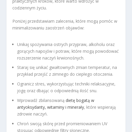
praktycznych kroków, które warto wdrożyć w
codziennym życiu.
Poniżej przedstawiam zalecenia, które mogą pomóc w
minimalizowaniu zaostrzeń objawów:
Unikaj spożywania ostrych przypraw, alkoholu oraz
gorących napojów i potraw, które mogą powodować
rozszerzenie naczyń krwionośnych.
Staraj się unikać gwałtownych zmian temperatur, na
przykład przejść z zimnego do ciepłego otoczenia.
Ogranicz stres, wykorzystując techniki relaksacyjne,
jogę oraz dbając o odpowiednią ilość snu.
Wprowadź zbilansowaną
dietę bogatą w
antyoksydanty, witaminy i minerały
, które wspierają
zdrowie naczyń.
Chroń swoją skórę przed promieniowaniem UV
stosując odpowiednie filtry słoneczne.