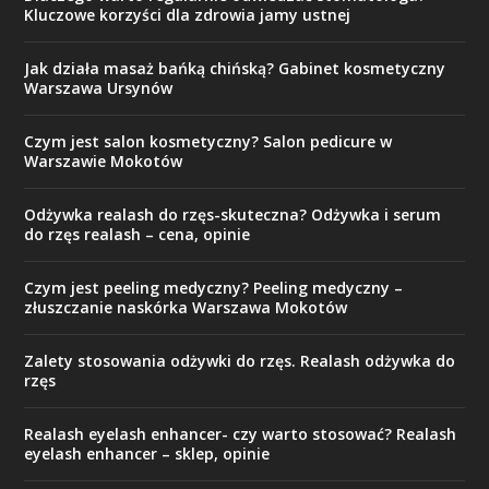
Kluczowe korzyści dla zdrowia jamy ustnej
Jak działa masaż bańką chińską? Gabinet kosmetyczny
Warszawa Ursynów
Czym jest salon kosmetyczny? Salon pedicure w
Warszawie Mokotów
Odżywka realash do rzęs-skuteczna? Odżywka i serum
do rzęs realash – cena, opinie
Czym jest peeling medyczny? Peeling medyczny –
złuszczanie naskórka Warszawa Mokotów
Zalety stosowania odżywki do rzęs. Realash odżywka do
rzęs
Realash eyelash enhancer- czy warto stosować? Realash
eyelash enhancer – sklep, opinie