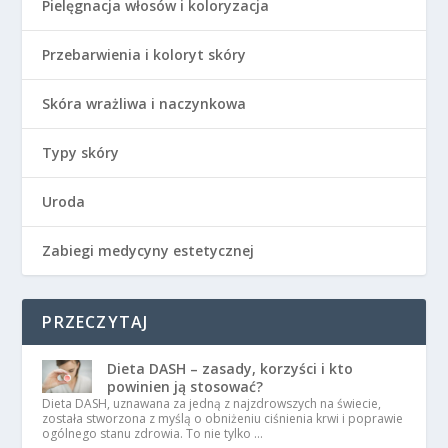
Pielęgnacja włosów i koloryzacja
Przebarwienia i koloryt skóry
Skóra wrażliwa i naczynkowa
Typy skóry
Uroda
Zabiegi medycyny estetycznej
PRZECZYTAJ
Dieta DASH – zasady, korzyści i kto
powinien ją stosować?
Dieta DASH, uznawana za jedną z najzdrowszych na świecie,
została stworzona z myślą o obniżeniu ciśnienia krwi i poprawie
ogólnego stanu zdrowia. To nie tylko …