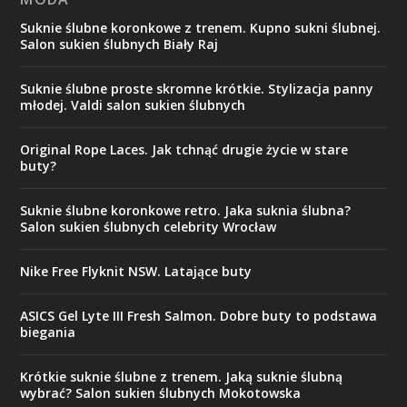
Suknie ślubne koronkowe z trenem. Kupno sukni ślubnej.
Salon sukien ślubnych Biały Raj
Suknie ślubne proste skromne krótkie. Stylizacja panny
młodej. Valdi salon sukien ślubnych
Original Rope Laces. Jak tchnąć drugie życie w stare
buty?
Suknie ślubne koronkowe retro. Jaka suknia ślubna?
Salon sukien ślubnych celebrity Wrocław
Nike Free Flyknit NSW. Latające buty
ASICS Gel Lyte III Fresh Salmon. Dobre buty to podstawa
biegania
Krótkie suknie ślubne z trenem. Jaką suknie ślubną
wybrać? Salon sukien ślubnych Mokotowska