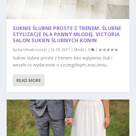
SUKNIE ŚLUBNE PROSTE Z TRENEM. ŚLUBNE
STYLIZACJE DLA PANNY MŁODEJ. VICTORIA
SALON SUKIEN ŚLUBNYCH KONIN
by
karolinabrozis.pl
|
lis 30, 2017
|
Moda
|
0
|
Suknie ślubne proste z trenem Bez wątpienia ślub i
wesele to wydarzenie o szczególnym znaczeniu...
READ MORE