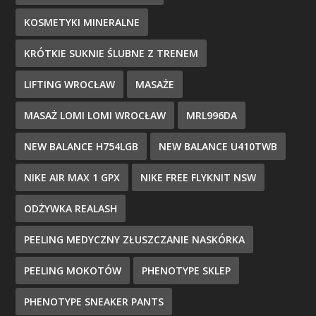
KOSMETYKI MINERALNE
KRÓTKIE SUKNIE ŚLUBNE Z TRENEM
LIFTING WROCŁAW
MASAŻE
MASAŻ LOMI LOMI WROCŁAW
MRL996DA
NEW BALANCE H754LGB
NEW BALANCE U410TWB
NIKE AIR MAX 1 GPX
NIKE FREE FLYKNIT NSW
ODŻYWKA REALASH
PEELING MEDYCZNY ZŁUSZCZANIE NASKÓRKA
PEELING MOKOTÓW
PHENOTYPE SKLEP
PHENOTYPE SNEAKER PANTS