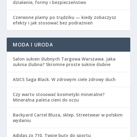
działanie, formy i bezpieczeństwo
Czerwone plamy po trądziku — kiedy zobaczysz
efekty i jak stosować bez podrażnień
MODA I URODA
Salon sukien ślubnych Targowa Warszawa. Jaka
suknia ślubna? Skromne proste suknie ślubne
ASICS Saga Black. W zdrowym ciele zdrowy duch
Czy warto stosować kosmetyki mineralne?
Mineralna paleta cieni do oczu
Backyard Cartel Bluza, sklep. Streetwear w polskim
wydaniu
Adidas zx 710. Twoje buty do sportu