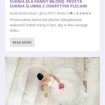
SUKNIA DLA PANNY MŁODEJ. PROSTA
SUKNIA ŚLUBNA Z ODKRYTYMI PLECAMI
by
karolinabrozis.pl
|
gru 6, 2017
|
Moda
|
0
|
Prosta suknia ślubna bez pleców Zdecydowana
większość kobiet marzy o tym, aby w dniu swojego
ślubu...
READ MORE