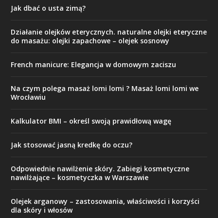
Jak dbać o usta zimą?
Działanie olejków eterycznych. naturalne olejki eteryczne
do masażu: olejki zapachowe – olejek sosnowy
French manicure: Elegancja w domowym zaciszu
Na czym polega masaż lomi lomi ? Masaż lomi lomi we
Wrocławiu
Kalkulator BMI – określ swoją prawidłową wagę
Jak stosować jasną kredkę do oczu?
Odpowiednie nawilżenie skóry. Zabiegi kosmetyczne
nawilżające – kosmetyczka w Warszawie
Olejek arganowy – zastosowania, właściwości i korzyści
dla skóry i włosów