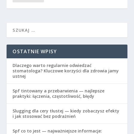
OSTATNIE WPISY
Dlaczego warto regularnie odwiedzać
stomatologa? Kluczowe korzyści dla zdrowia jamy
ustnej
Spf tintowany a przebarwienia — najlepsze
praktyki: łączenia, częstotliwość, błędy
Slugging dla cery tłustej — kiedy zobaczysz efekty
i jak stosować bez podrażnień
Spf co to jest — najważniejsze informacje: