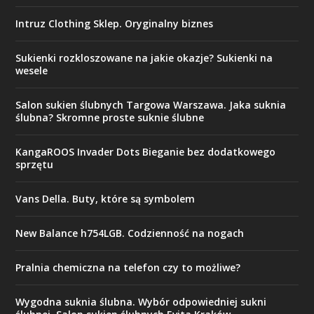
Intruz Clothing Sklep. Oryginalny biznes
Sukienki rozkloszowane na jakie okazje? Sukienki na
wesele
Salon sukien ślubnych Targowa Warszawa. Jaka suknia
ślubna? Skromne proste suknie ślubne
KangaROOS Invader Dots Bieganie bez dodatkowego
sprzętu
Vans Della. Buty, które są symbolem
New Balance h754LGB. Codzienność na nogach
Pralnia chemiczna na telefon czy to możliwe?
Wygodna suknia ślubna. Wybór odpowiedniej sukni