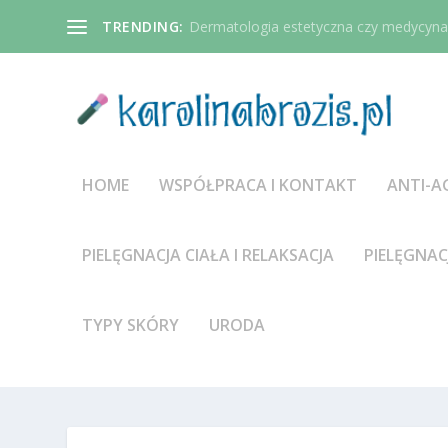
TRENDING:
Dermatologia estetyczna czy medycyna 
HOME
WSPÓŁPRACA I KONTAKT
ANTI-A
PIELĘGNACJA CIAŁA I RELAKSACJA
PIELĘGNAC
TYPY SKÓRY
URODA