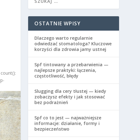
OSTATNIE WPISY
Dlaczego warto regularnie
odwiedzać stomatologa? Kluczowe
korzyści dla zdrowia jamy ustnej
Spf tintowany a przebarwienia —
najlepsze praktyki: łączenia,
count():
częstotliwość, błędy
wp-
Slugging dla cery tłustej — kiedy
zobaczysz efekty i jak stosować
bez podrażnień
Spf co to jest — najważniejsze
informacje: działanie, formy i
bezpieczeństwo