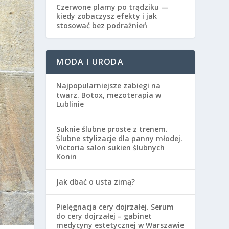
Czerwone plamy po trądziku —
kiedy zobaczysz efekty i jak
stosować bez podrażnień
MODA I URODA
Najpopularniejsze zabiegi na
twarz. Botox, mezoterapia w
Lublinie
Suknie ślubne proste z trenem.
Ślubne stylizacje dla panny młodej.
Victoria salon sukien ślubnych
Konin
Jak dbać o usta zimą?
Pielęgnacja cery dojrzałej. Serum
do cery dojrzałej – gabinet
medycyny estetycznej w Warszawie