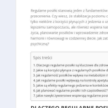
Regularne posiłki stanowią jeden z fundamentów 
przecenienia. Czy wiesz, że stabilizacja poziomu
tylko niektóre z korzyści płynących z jedzenia o 
lepszemu samopoczuciu, ale również wspiera nas
życia, planowanie posiłków i wprowadzenie zdro
harmonii i równowagi w codziennej diecie. Jak za
psychiczną?
Spis treści
Dlaczego regularne posiłki są kluczowe dla zdrow
Jakie są korzyści płynące z regularnych posiłków 
Jak regularność posiłków wpływa na metabolizm i 
Jak regularne posiłki wpływają na kontrolę apetyt
Jakie są efekty regularnego jedzenia w kontekśc
Jak planować regularne posiłki i ich częstotliwość?
Jakie nawyki żywieniowe wspierają regularne posi
DLACZEGO REGULARNE POSI