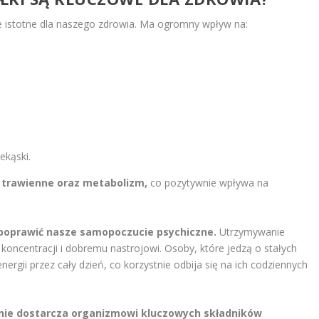
e istotne dla naszego zdrowia. Ma ogromny wpływ na:
ekąski.
y trawienne oraz metabolizm,
co pozytywnie wpływa na
 poprawić nasze samopoczucie psychiczne.
Utrzymywanie
 koncentracji i dobremu nastrojowi. Osoby, które jedzą o stałych
rgii przez cały dzień, co korzystnie odbija się na ich codziennych
enie dostarcza organizmowi kluczowych składników