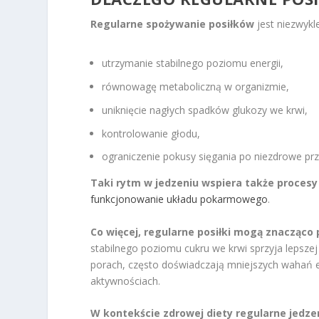
Regularne spożywanie posiłków
jest niezwykl
utrzymanie stabilnego poziomu energii,
równowagę metaboliczną w organizmie,
uniknięcie nagłych spadków glukozy we krwi,
kontrolowanie głodu,
ograniczenie pokusy sięgania po niezdrowe prz
Taki rytm w jedzeniu wspiera także proces
funkcjonowanie układu pokarmowego
.
Co więcej, regularne posiłki mogą znacząco
stabilnego poziomu cukru we krwi sprzyja lepszej
porach, często doświadczają mniejszych wahań ene
aktywnościach.
W kontekście zdrowej diety regularne jedz