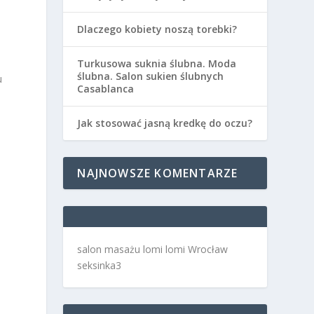
Dlaczego kobiety noszą torebki?
Turkusowa suknia ślubna. Moda
ślubna. Salon sukien ślubnych
u
Casablanca
Jak stosować jasną kredkę do oczu?
NAJNOWSZE KOMENTARZE
salon masażu lomi lomi Wrocław
seksinka3