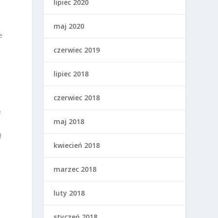
lipiec 2020
maj 2020
e
czerwiec 2019
lipiec 2018
czerwiec 2018
e
maj 2018
ą
kwiecień 2018
marzec 2018
luty 2018
styczeń 2018