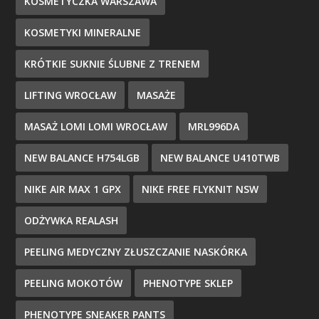
KOSMETYCZKA WARSZAWA
KOSMETYKI MINERALNE
KRÓTKIE SUKNIE ŚLUBNE Z TRENEM
LIFTING WROCŁAW
MASAŻE
MASAŻ LOMI LOMI WROCŁAW
MRL996DA
NEW BALANCE H754LGB
NEW BALANCE U410TWB
NIKE AIR MAX 1 GPX
NIKE FREE FLYKNIT NSW
ODŻYWKA REALASH
PEELING MEDYCZNY ZŁUSZCZANIE NASKÓRKA
PEELING MOKOTÓW
PHENOTYPE SKLEP
PHENOTYPE SNEAKER PANTS