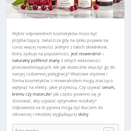
Wybór odpowiednich kosmetyków może być
przytłaczający, zwłaszcza gdy na rynku pojawia się
coraz więcej nowości. Jednym z takich składników,
który zyskuje na popularności,
jest resweratrol –
naturalny polifenol znany
z silnych właściwości
przeciwutleniających. Ale jak skutecznie włączyć go do
swojej codziennej pielęgnacji? Właściwe stężenie i
forma kosmetyków z resweratrolem mogą znacząco
wpłynąć na efekty, jakie przyniosą. Czy używać
serum,
kremu czy maseczki
? Jak często powinno się je
stosować, aby uzyskać optymalne rezultaty?
Odpowiedzi na te pytania mogą być kluczem do
zdrowszej i młodziej wyglądającej
skóry
.
Spis treści