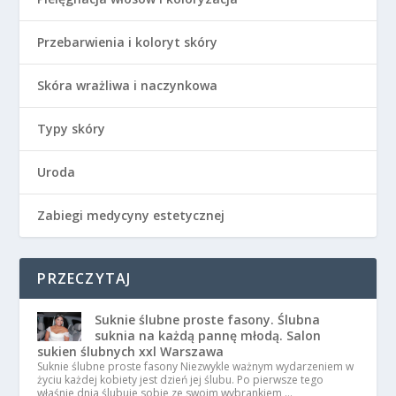
Przebarwienia i koloryt skóry
Skóra wrażliwa i naczynkowa
Typy skóry
Uroda
Zabiegi medycyny estetycznej
PRZECZYTAJ
Suknie ślubne proste fasony. Ślubna
suknia na każdą pannę młodą. Salon
sukien ślubnych xxl Warszawa
Suknie ślubne proste fasony Niezwykle ważnym wydarzeniem w
życiu każdej kobiety jest dzień jej ślubu. Po pierwsze tego
właśnie dnia ślubuje sobie ze swoim wybrankiem …