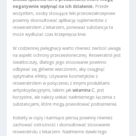
negatywnie wpłynąć na ich działanie.
Przede
wszystkim, osoby stosujące leki przeciwzakrzepowe
powinny skonsultować aplikację suplementów z
resweratrolem z lekarzem, ponieważ substancja ta
może wydłużać czas krzepnięcia krwi.
W codziennej pielęgnacji warto również zwrócić uwagę
na aspekt ochrony przeciwsłonecznej. Resweratrol jest
światłoczuły, dlatego jego stosowanie powinno
odbywać się głównie wieczorem, aby osiągnąć
optymalne efekty. Używanie kosmetyków z
resweratrolem w połączeniu z innymi produktami
antyoksydacyjnymi, takimi jak
witamina C
, jest
korzystne, ale należy unikać nadmiernego łączenia z
substancjami, które mogą powodować podrażnienia.
Kobiety w ciąży i karmiące piersią powinny również
zachować ostrożność i skonsultować stosowanie
resweratrolu z lekarzem. Nadmierne dawki tego