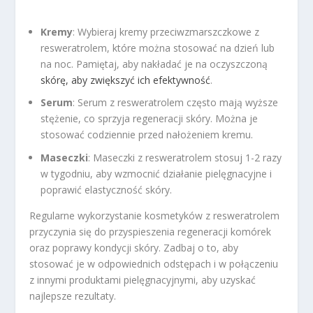
Kremy
: Wybieraj kremy przeciwzmarszczkowe z
resweratrolem, które można stosować na dzień lub
na noc. Pamiętaj, aby nakładać je na oczyszczoną
skórę, aby zwiększyć ich efektywność
.
Serum
: Serum z resweratrolem często mają wyższe
stężenie, co sprzyja regeneracji skóry. Można je
stosować codziennie przed nałożeniem kremu.
Maseczki
: Maseczki z resweratrolem stosuj 1-2 razy
w tygodniu, aby wzmocnić działanie pielęgnacyjne i
poprawić elastyczność skóry.
Regularne wykorzystanie kosmetyków z resweratrolem
przyczynia się do przyspieszenia regeneracji komórek
oraz poprawy kondycji skóry. Zadbaj o to, aby
stosować je w odpowiednich odstępach i w połączeniu
z innymi produktami pielęgnacyjnymi, aby uzyskać
najlepsze rezultaty.