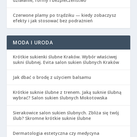
działanie, formy i bezpieczeństwo
Czerwone plamy po trądziku — kiedy zobaczysz
efekty i jak stosować bez podrażnień
MODA I URODA
Krótkie sukienki ślubne Kraków. Wybór właściwej
sukni ślubnej. Evita salon sukien ślubnych Kraków
Jak dbać o brodę z użyciem balsamu
Krótkie suknie ślubne z trenem. Jaką suknie ślubną
wybrać? Salon sukien ślubnych Mokotowska
Sierakowice salon sukien ślubnych. Zbliża się twój
ślub? Skromne krótkie suknie ślubne
Dermatologia estetyczna czy medycyna