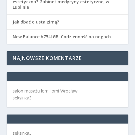
estetyczna? Gabinet medycyny estetycznej w
Lublinie
Jak dbać o usta zimą?
New Balance h754LGB. Codzienność na nogach
NAJNOWSZE KOMENTARZE
salon masażu lomi lomi Wrocław
seksinka3
seksinka3