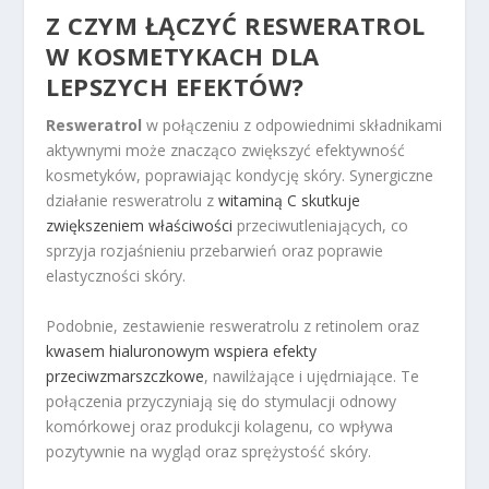
Z CZYM ŁĄCZYĆ RESWERATROL
W KOSMETYKACH DLA
LEPSZYCH EFEKTÓW?
Resweratrol
w połączeniu z odpowiednimi składnikami
aktywnymi może znacząco zwiększyć efektywność
kosmetyków, poprawiając kondycję skóry. Synergiczne
działanie resweratrolu z
witaminą C skutkuje
zwiększeniem właściwości
przeciwutleniających, co
sprzyja rozjaśnieniu przebarwień oraz poprawie
elastyczności skóry.
Podobnie, zestawienie resweratrolu z retinolem oraz
kwasem hialuronowym wspiera efekty
przeciwzmarszczkowe
, nawilżające i ujędrniające. Te
połączenia przyczyniają się do stymulacji odnowy
komórkowej oraz produkcji kolagenu, co wpływa
pozytywnie na wygląd oraz sprężystość skóry.