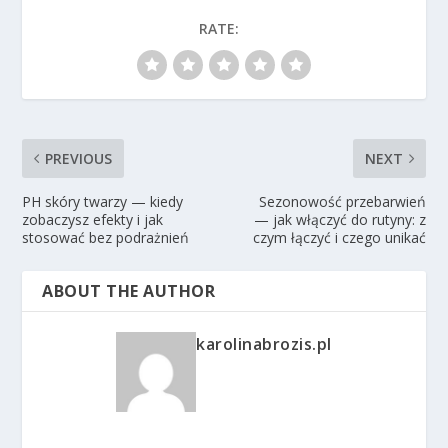
RATE:
PREVIOUS
NEXT
PH skóry twarzy — kiedy
Sezonowość przebarwień
zobaczysz efekty i jak
— jak włączyć do rutyny: z
stosować bez podrażnień
czym łączyć i czego unikać
ABOUT THE AUTHOR
karolinabrozis.pl