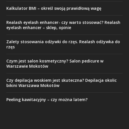
Kalkulator BMI – określ swoją prawidłową wagę
Realash eyelash enhancer- czy warto stosować? Realash
eyelash enhancer – sklep, opinie
Zalety stosowania odżywki do rzęs. Realash odżywka do
rzęs
Czym jest salon kosmetyczny? Salon pedicure w
Warszawie Mokotów
Czy depilacja woskiem jest skuteczna? Depilacja okolic
bikini Warszawa Mokotów
Peeling kawitacyjny – czy można latem?