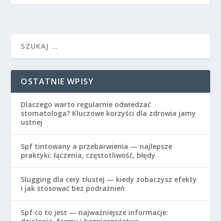
OSTATNIE WPISY
Dlaczego warto regularnie odwiedzać
stomatologa? Kluczowe korzyści dla zdrowia jamy
ustnej
Spf tintowany a przebarwienia — najlepsze
praktyki: łączenia, częstotliwość, błędy
Slugging dla cery tłustej — kiedy zobaczysz efekty
i jak stosować bez podrażnień
Spf co to jest — najważniejsze informacje: