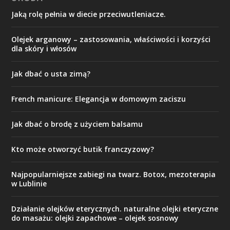
Jaką rolę pełnia w diecie przeciwutleniacze.
Olejek arganowy – zastosowania, właściwości i korzyści
dla skóry i włosów
Jak dbać o usta zimą?
French manicure: Elegancja w domowym zaciszu
Jak dbać o brodę z użyciem balsamu
Kto może otworzyć butik franczyzowy?
Najpopularniejsze zabiegi na twarz. Botox, mezoterapia
w Lublinie
Działanie olejków eterycznych. naturalne olejki eteryczne
do masażu: olejki zapachowe – olejek sosnowy