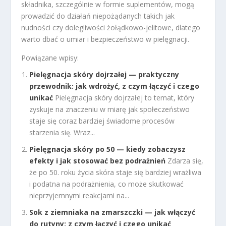
składnika, szczególnie w formie suplementów, mogą
prowadzić do działań niepożądanych takich jak
nudności czy dolegliwości żołądkowo-jelitowe, dlatego
warto dbać o umiar i bezpieczeństwo w pielęgnacji.
Powiązane wpisy:
Pielęgnacja skóry dojrzałej — praktyczny
przewodnik: jak wdrożyć, z czym łączyć i czego
unikać
Pielęgnacja skóry dojrzałej to temat, który
zyskuje na znaczeniu w miarę jak społeczeństwo
staje się coraz bardziej świadome procesów
starzenia się. Wraz...
Pielęgnacja skóry po 50 — kiedy zobaczysz
efekty i jak stosować bez podrażnień
Zdarza się,
że po 50. roku życia skóra staje się bardziej wrażliwa
i podatna na podrażnienia, co może skutkować
nieprzyjemnymi reakcjami na...
Sok z ziemniaka na zmarszczki — jak włączyć
do rutyny: z czym łączyć i czego unikać