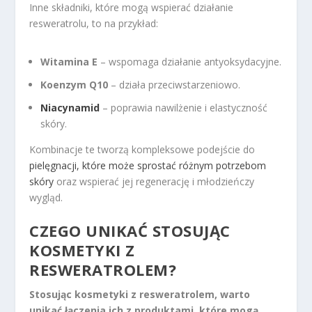
Inne składniki, które mogą wspierać działanie
resweratrolu, to na przykład:
Witamina E
– wspomaga działanie antyoksydacyjne.
Koenzym Q10
– działa przeciwstarzeniowo.
Niacynamid
– poprawia nawilżenie i elastyczność
skóry.
Kombinacje te tworzą kompleksowe podejście do
pielęgnacji, które może sprostać różnym potrzebom
skóry
oraz wspierać jej regenerację i młodzieńczy
wygląd.
CZEGO UNIKAĆ STOSUJĄC
KOSMETYKI Z
RESWERATROLEM?
Stosując kosmetyki z resweratrolem, warto
unikać łączenia ich z produktami, które mogą