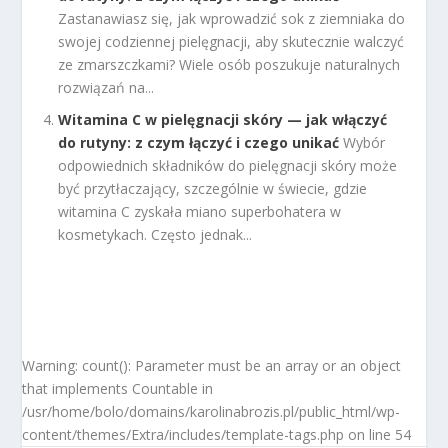
Zastanawiasz się, jak wprowadzić sok z ziemniaka do
swojej codziennej pielęgnacji, aby skutecznie walczyć
ze zmarszczkami? Wiele osób poszukuje naturalnych
rozwiązań na...
Witamina C w pielęgnacji skóry — jak włączyć
do rutyny: z czym łączyć i czego unikać
Wybór
odpowiednich składników do pielęgnacji skóry może
być przytłaczający, szczególnie w świecie, gdzie
witamina C zyskała miano superbohatera w
kosmetykach. Często jednak...
Warning: count(): Parameter must be an array or an object
that implements Countable in
/usr/home/bolo/domains/karolinabrozis.pl/public_html/wp-
content/themes/Extra/includes/template-tags.php on line 54