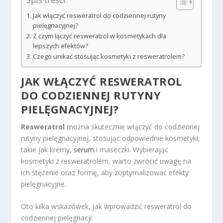
Jak włączyć resweratrol do codziennej rutyny
pielęgnacyjnej?
Z czym łączyć resweratrol w kosmetykach dla
lepszych efektów?
Czego unikać stosując kosmetyki z resweratrolem?
JAK WŁĄCZYĆ RESWERATROL
DO CODZIENNEJ RUTYNY
PIELĘGNACYJNEJ?
Resweratrol
można skutecznie włączyć do codziennej
rutyny pielęgnacyjnej, stosując odpowiednie kosmetyki,
takie jak kremy,
serum
i maseczki. Wybierając
kosmetyki z resweratrolem, warto zwrócić uwagę na
ich stężenie oraz formę, aby zoptymalizować efekty
pielęgnacyjne.
Oto kilka wskazówek, jak wprowadzić resweratrol do
codziennej pielęgnacji: