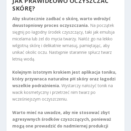
JAK PRAWIDŁOWO OCZYSZCZAĆ
SKÓRĘ?
Aby skutecznie zadbać o skórę, warto wdrożyć
dwustopniowy proces oczyszczania.
Na początek
sięgnij po łagodny środek czyszczący, taki jak emulsja
micelarna lub żel do mycia twarzy. Nałóż go na lekko
wilgotną skórę i delikatnie wmasuj, pamiętając, aby
unikać okolic oczu. Następnie starannie spłucz twarz
letnią wodą.
Kolejnym istotnym krokiem jest aplikacja toniku,
który przywraca naturalne pH skóry oraz łagodzi
wszelkie podrażnienia.
Wystarczy nałożyć tonik na
wacik kosmetyczny i przetrzeć nim twarz po
wcześniejszym oczyszczeniu.
Warto mieć na uwadze, aby nie stosować zbyt
agresywnych środków czyszczących, ponieważ
mogą one prowadzić do nadmiernej produkcji