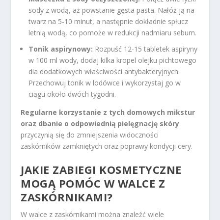
sody z wodą, aż powstanie gęsta pasta. Nałóż ją na
twarz na 5-10 minut, a następnie dokładnie spłucz
letnią wodą, co pomoże w redukcji nadmiaru sebum.
Tonik aspirynowy:
Rozpuść 12-15 tabletek aspiryny
w 100 ml wody, dodaj kilka kropel olejku pichtowego
dla dodatkowych właściwości antybakteryjnych.
Przechowuj tonik w lodówce i wykorzystaj go w
ciągu około dwóch tygodni.
Regularne korzystanie z tych domowych mikstur
oraz dbanie o odpowiednią pielęgnację skóry
przyczynią się do zmniejszenia widoczności
zaskórników zamkniętych oraz poprawy kondycji cery.
JAKIE ZABIEGI KOSMETYCZNE
MOGĄ POMÓC W WALCE Z
ZASKÓRNIKAMI?
W walce z zaskórnikami można znaleźć wiele