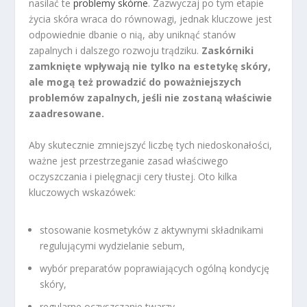
nasilać te
problemy skórne
. Zazwyczaj po tym etapie
życia skóra wraca do równowagi, jednak kluczowe jest
odpowiednie dbanie o nią, aby uniknąć stanów
zapalnych i dalszego rozwoju trądziku.
Zaskórniki
zamknięte wpływają nie tylko na estetykę skóry,
ale mogą też prowadzić do poważniejszych
problemów zapalnych, jeśli nie zostaną właściwie
zaadresowane.
Aby skutecznie zmniejszyć liczbę tych niedoskonałości,
ważne jest przestrzeganie zasad właściwego
oczyszczania i pielęgnacji cery tłustej. Oto kilka
kluczowych wskazówek:
stosowanie kosmetyków z aktywnymi składnikami
regulującymi wydzielanie sebum,
wybór preparatów poprawiających ogólną kondycję
skóry,
regularne oczyszczanie twarzy,