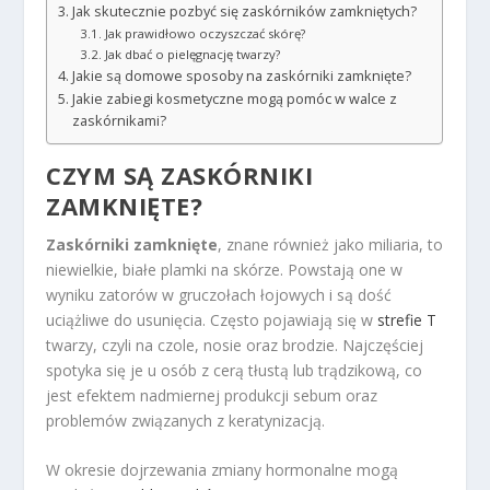
Jak skutecznie pozbyć się zaskórników zamkniętych?
Jak prawidłowo oczyszczać skórę?
Jak dbać o pielęgnację twarzy?
Jakie są domowe sposoby na zaskórniki zamknięte?
Jakie zabiegi kosmetyczne mogą pomóc w walce z
zaskórnikami?
CZYM SĄ ZASKÓRNIKI
ZAMKNIĘTE?
Zaskórniki zamknięte
, znane również jako miliaria, to
niewielkie, białe plamki na skórze. Powstają one w
wyniku zatorów w gruczołach łojowych i są dość
uciążliwe do usunięcia. Często pojawiają się w
strefie T
twarzy, czyli na czole, nosie oraz brodzie. Najczęściej
spotyka się je u osób z cerą tłustą lub trądzikową, co
jest efektem nadmiernej produkcji sebum oraz
problemów związanych z keratynizacją.
W okresie dojrzewania zmiany hormonalne mogą