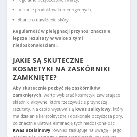
unikanie produktów komedogennych,
dbanie o nawilżenie skóry.
Regularność w pielęgnacji przynosi znacznie
lepsze rezultaty w walce z tymi
niedoskonałościami.
JAKIE SĄ SKUTECZNE
KOSMETYKI NA ZASKÓRNIKI
ZAMKNIĘTE?
Aby skutecznie pozbyć się zaskórników
zamkniętych
, warto wybierać kosmetyki zawierające
składniki aktywne, które rzeczywiście przynoszą
rezultaty. Na czoło wysuwa się
kwas salicylowy
, który
ma działanie keratolityczne i doskonale oczyszcza pory,
co znacznie ułatwia eliminację tych niedoskonałości.
Kwas azelainowy
również zasługuje na uwagę – jego