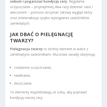
sebum i pogarszać kondycję cery.
Regularne
oczyszczanie – przynajmniej dwa razy dziennie: rano i
wieczorem – pomoże utrzymać zdrowy wygląd skóry
oraz zminimalizuje ryzyko wystąpienia zaskórników
zamkniętych.
JAK DBAĆ O PIELĘGNACJĘ
TWARZY?
Pielęgnacja twarzy
to istotny element w walce z
zamkniętymi zaskórnikami. Kluczowe zasady obejmują:
codzienne oczyszczanie,
nawilżanie,
złuszczanie.
Te elementy współdziałają ze sobą, aby poprawić
kondycję naszej cery.