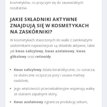
kosmetyków, co przyczyni się do zauważalnych
rezultatów.
JAKIE SKŁADNIKI AKTYWNE
ZNAJDUJĄ SIĘ W KOSMETYKACH
NA ZASKÓRNIKI?
W kosmetykach stworzonych do walki z zamkniętymi
zaskórnikami najważniejsze są składniki aktywne, takie
jak
kwas salicylowy
,
kwas azelainowy
,
kwas
glikolowy
oraz
retinoidy
.
Kwas salicylowy
działa keratolitycznie, co oznacza,
że skutecznie oczyszcza pory i usuwa martwy
naskórek,
jego właściwości przeciwbakteryjne wspierają walkę
ze stanami zapalnymi skóry,
Kwas azelainowy
ogranicza produkcję sebum,