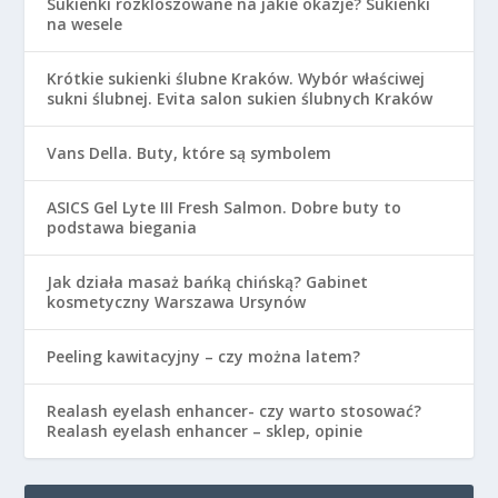
Sukienki rozkloszowane na jakie okazje? Sukienki
na wesele
Krótkie sukienki ślubne Kraków. Wybór właściwej
sukni ślubnej. Evita salon sukien ślubnych Kraków
Vans Della. Buty, które są symbolem
ASICS Gel Lyte III Fresh Salmon. Dobre buty to
podstawa biegania
Jak działa masaż bańką chińską? Gabinet
kosmetyczny Warszawa Ursynów
Peeling kawitacyjny – czy można latem?
Realash eyelash enhancer- czy warto stosować?
Realash eyelash enhancer – sklep, opinie