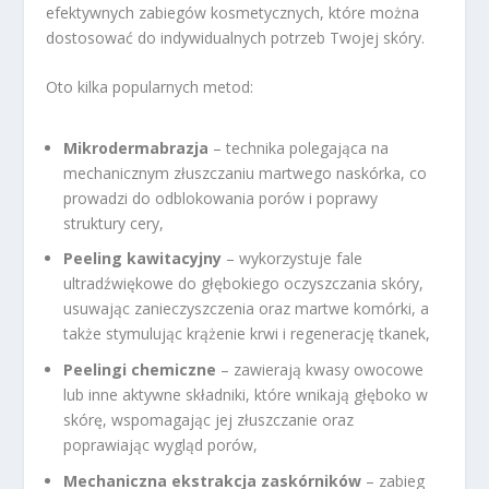
efektywnych zabiegów kosmetycznych, które można
dostosować do indywidualnych potrzeb Twojej skóry.
Oto kilka popularnych metod:
Mikrodermabrazja
– technika polegająca na
mechanicznym złuszczaniu martwego naskórka, co
prowadzi do odblokowania porów i poprawy
struktury cery,
Peeling kawitacyjny
– wykorzystuje fale
ultradźwiękowe do głębokiego oczyszczania skóry,
usuwając zanieczyszczenia oraz martwe komórki, a
także stymulując krążenie krwi i regenerację tkanek,
Peelingi chemiczne
– zawierają kwasy owocowe
lub inne aktywne składniki, które wnikają głęboko w
skórę, wspomagając jej złuszczanie oraz
poprawiając wygląd porów,
Mechaniczna ekstrakcja zaskórników
– zabieg