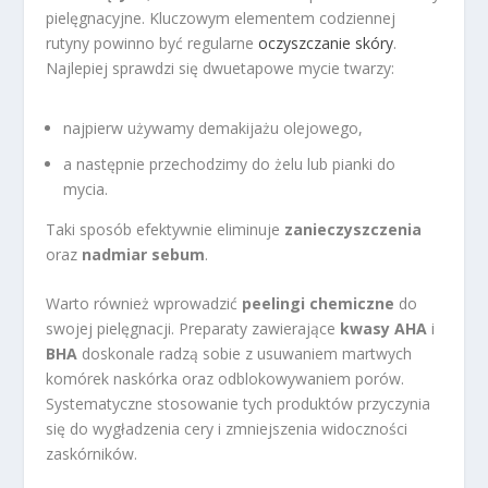
pielęgnacyjne. Kluczowym elementem codziennej
rutyny powinno być regularne
oczyszczanie skóry
.
Najlepiej sprawdzi się dwuetapowe mycie twarzy:
najpierw używamy demakijażu olejowego,
a następnie przechodzimy do żelu lub pianki do
mycia.
Taki sposób efektywnie eliminuje
zanieczyszczenia
oraz
nadmiar sebum
.
Warto również wprowadzić
peelingi chemiczne
do
swojej pielęgnacji. Preparaty zawierające
kwasy AHA
i
BHA
doskonale radzą sobie z usuwaniem martwych
komórek naskórka oraz odblokowywaniem porów.
Systematyczne stosowanie tych produktów przyczynia
się do wygładzenia cery i zmniejszenia widoczności
zaskórników.