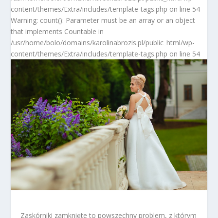
content/themes/Extra/includes/template-tags.php on line 54
Warning: count(): Parameter must be an array or an object
that implements Countable in
/usr/home/bolo/domains/karolinabrozis.pl/public_html/wp-
content/themes/Extra/includes/template-tags.php on line 54
Zaskórniki zamknięte to powszechny problem, z którym