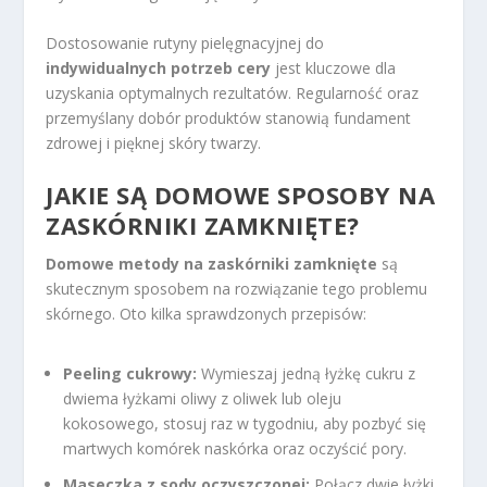
Dostosowanie rutyny pielęgnacyjnej do
indywidualnych potrzeb cery
jest kluczowe dla
uzyskania optymalnych rezultatów. Regularność oraz
przemyślany dobór produktów stanowią fundament
zdrowej i pięknej skóry twarzy.
JAKIE SĄ DOMOWE SPOSOBY NA
ZASKÓRNIKI ZAMKNIĘTE?
Domowe metody na zaskórniki zamknięte
są
skutecznym sposobem na rozwiązanie tego problemu
skórnego. Oto kilka sprawdzonych przepisów:
Peeling cukrowy:
Wymieszaj jedną łyżkę cukru z
dwiema łyżkami oliwy z oliwek lub oleju
kokosowego, stosuj raz w tygodniu, aby pozbyć się
martwych komórek naskórka oraz oczyścić pory.
Maseczka z sody oczyszczonej:
Połącz dwie łyżki