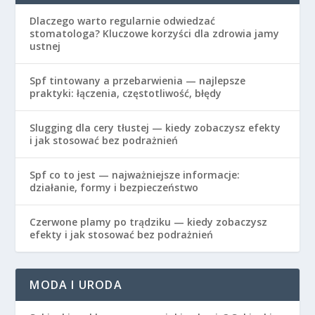
Dlaczego warto regularnie odwiedzać
stomatologa? Kluczowe korzyści dla zdrowia jamy
ustnej
Spf tintowany a przebarwienia — najlepsze
praktyki: łączenia, częstotliwość, błędy
Slugging dla cery tłustej — kiedy zobaczysz efekty
i jak stosować bez podrażnień
Spf co to jest — najważniejsze informacje:
działanie, formy i bezpieczeństwo
Czerwone plamy po trądziku — kiedy zobaczysz
efekty i jak stosować bez podrażnień
MODA I URODA