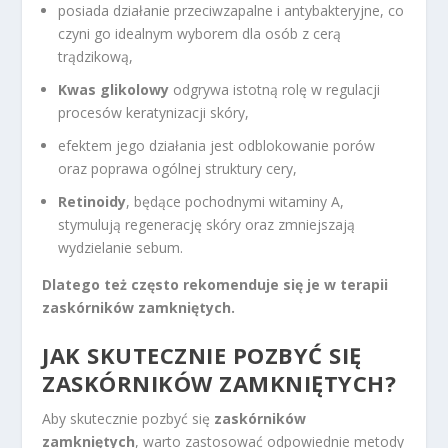
posiada działanie przeciwzapalne i antybakteryjne, co
czyni go idealnym wyborem dla osób z cerą
trądzikową,
Kwas glikolowy
odgrywa istotną rolę w regulacji
procesów keratynizacji skóry,
efektem jego działania jest odblokowanie porów
oraz poprawa ogólnej struktury cery,
Retinoidy
, będące pochodnymi witaminy A,
stymulują regenerację skóry oraz zmniejszają
wydzielanie sebum.
Dlatego też często rekomenduje się je w terapii
zaskórników zamkniętych.
JAK SKUTECZNIE POZBYĆ SIĘ
ZASKÓRNIKÓW ZAMKNIĘTYCH?
Aby skutecznie pozbyć się
zaskórników
zamkniętych
, warto zastosować odpowiednie metody