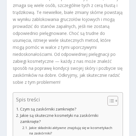
zmaga się wiele osób, szczególnie tych z cerą tłustą i
trądzikową. Te niewielkie, białe zmiany skórne powstają
w wyniku zablokowania gruczołów łojowych i mogą
prowadzić do stanów zapalnych, jeśli nie zostaną
odpowiednio pielęgnowane. Choć są trudne do
usunięcia, istnieje wiele skutecznych metod, które
mogą pomóc w walce z tymi uporczywymi
niedoskonałościami. Od odpowiedniej pielęgnacji po
zabiegi kosmetyczne — każdy z nas może znaleźć
sposób na poprawę kondycji swojej skóry i pozbycie się
zaskórników na dobre. Odkryjmy, jak skutecznie radzić
sobie z tym problemem!
Spis treści
Czym są zaskórniki zamknięte?
Jakie są skuteczne kosmetyki na zaskórniki
zamknięte?
Jakie składniki aktywne znajdują się w kosmetykach
na zaskórniki?