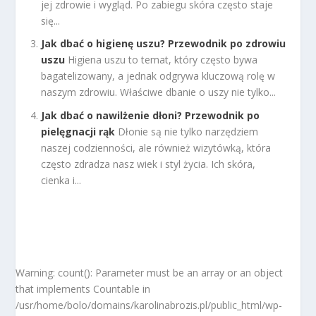
jej zdrowie i wygląd. Po zabiegu skóra często staje
się...
Jak dbać o higienę uszu? Przewodnik po zdrowiu
uszu
Higiena uszu to temat, który często bywa
bagatelizowany, a jednak odgrywa kluczową rolę w
naszym zdrowiu. Właściwe dbanie o uszy nie tylko...
Jak dbać o nawilżenie dłoni? Przewodnik po
pielęgnacji rąk
Dłonie są nie tylko narzędziem
naszej codzienności, ale również wizytówką, która
często zdradza nasz wiek i styl życia. Ich skóra,
cienka i...
Warning: count(): Parameter must be an array or an object
that implements Countable in
/usr/home/bolo/domains/karolinabrozis.pl/public_html/wp-