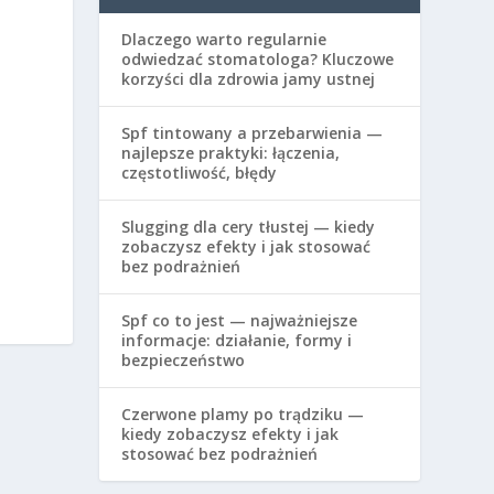
Dlaczego warto regularnie
odwiedzać stomatologa? Kluczowe
korzyści dla zdrowia jamy ustnej
Spf tintowany a przebarwienia —
najlepsze praktyki: łączenia,
częstotliwość, błędy
Slugging dla cery tłustej — kiedy
zobaczysz efekty i jak stosować
bez podrażnień
Spf co to jest — najważniejsze
informacje: działanie, formy i
bezpieczeństwo
Czerwone plamy po trądziku —
kiedy zobaczysz efekty i jak
stosować bez podrażnień