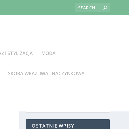
AŻ I STYLIZACJA
MODA
SKÓRA WRAŻLIWA I NACZYNKOWA
OSTATNIE WPISY