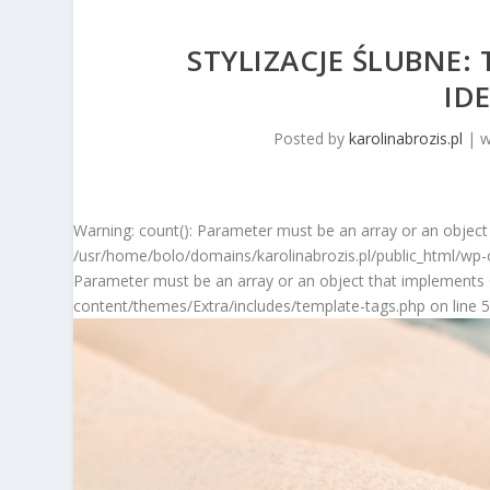
STYLIZACJE ŚLUBNE:
ID
Posted by
karolinabrozis.pl
|
w
Warning: count(): Parameter must be an array or an object
/usr/home/bolo/domains/karolinabrozis.pl/public_html/wp-c
Parameter must be an array or an object that implements 
content/themes/Extra/includes/template-tags.php on line 