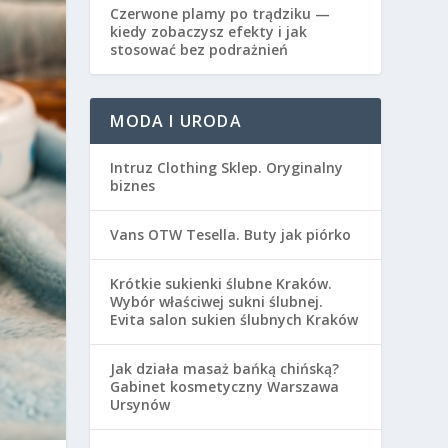
Czerwone plamy po trądziku —
kiedy zobaczysz efekty i jak
stosować bez podrażnień
MODA I URODA
Intruz Clothing Sklep. Oryginalny
biznes
Vans OTW Tesella. Buty jak piórko
Krótkie sukienki ślubne Kraków.
Wybór właściwej sukni ślubnej.
Evita salon sukien ślubnych Kraków
Jak działa masaż bańką chińską?
Gabinet kosmetyczny Warszawa
Ursynów