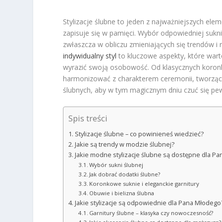
Stylizacje ślubne to jeden z najważniejszych e
zapisuje się w pamięci. Wybór odpowiedniej suk
zwłaszcza w obliczu zmieniających się trendów i 
indywidualny styl
to kluczowe aspekty, które wart
wyrazić swoją osobowość. Od klasycznych koronk
harmonizować z charakterem ceremonii, tworząc 
ślubnych, aby w tym magicznym dniu czuć się pewn
Spis treści
Stylizacje ślubne – co powinieneś wiedzieć?
Jakie są trendy w modzie ślubnej?
Jakie modne stylizacje ślubne są dostępne dla Pa
Wybór sukni ślubnej
Jak dobrać dodatki ślubne?
Koronkowe suknie i eleganckie garnitury
Obuwie i bielizna ślubna
Jakie stylizacje są odpowiednie dla Pana Młodego
Garnitury ślubne – klasyka czy nowoczesność?