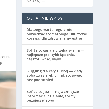
OSTATNIE WPISY
Dlaczego warto regularnie
odwiedzać stomatologa? Kluczowe
korzyści dla zdrowia jamy ustnej
Spf tintowany a przebarwienia —
najlepsze praktyki: łączenia,
count():
częstotliwość, błędy
wp-
Slugging dla cery tłustej — kiedy
zobaczysz efekty i jak stosować
bez podrażnień
Spf co to jest — najważniejsze
informacje: działanie, formy i
bezpieczeństwo