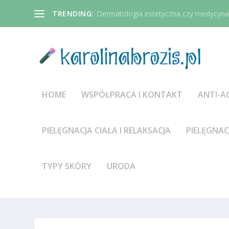
TRENDING:
Dermatologia estetyczna czy medycyna 
HOME
WSPÓŁPRACA I KONTAKT
ANTI-A
PIELĘGNACJA CIAŁA I RELAKSACJA
PIELĘGNAC
TYPY SKÓRY
URODA