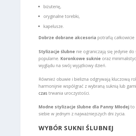
biżuterię,
oryginalne torebki,
kapelusze.
Dobrze dobrane akcesoria
potrafią całkowicie 
Stylizacje ślubne
nie ograniczają się jedynie do 
popularne.
Koronkowe suknie
oraz minimalistyc
wyglądu na swój wyjątkowy dzień.
Również obuwie i bielizna odgrywają kluczową rol
harmonijnie współgrać z wybraną suknią lub garn
czas
trwania uroczystości.
Modne stylizacje ślubne dla Panny Młodej
to 
siebie w jednym z najważniejszych dni życia.
WYBÓR SUKNI ŚLUBNEJ