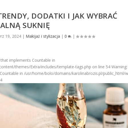
 TRENDY, DODATKI I JAK WYBRAĆ
EALNĄ SUKNIĘ
rz 19, 2024
|
Makijaż i stylizacja
|
0
|
 that implements Countable in
ontent/themes/Extra/includes/template-tags.php on line 54 Warning: 
Countable in /usr/home/bolo/domains/karolinabrozis.pl/public_html/
54