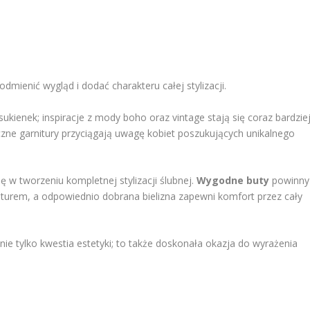
odmienić wygląd i dodać charakteru całej stylizacji.
sukienek; inspiracje z mody boho oraz vintage stają się coraz bardzie
zne garnitury przyciągają uwagę kobiet poszukujących unikalnego
ę w tworzeniu kompletnej stylizacji ślubnej.
Wygodne buty
powinny
iturem, a odpowiednio dobrana bielizna zapewni komfort przez cały
nie tylko kwestia estetyki; to także doskonała okazja do wyrażenia