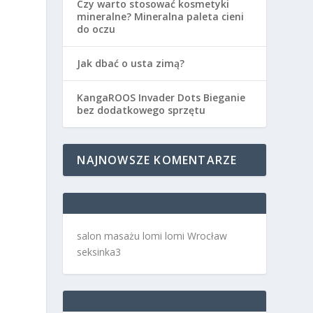
Czy warto stosować kosmetyki
mineralne? Mineralna paleta cieni
do oczu
Jak dbać o usta zimą?
KangaROOS Invader Dots Bieganie
bez dodatkowego sprzętu
NAJNOWSZE KOMENTARZE
salon masażu lomi lomi Wrocław
seksinka3