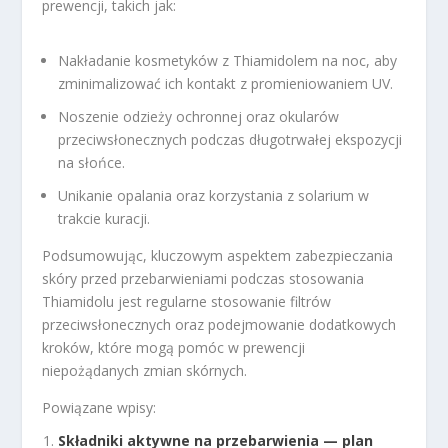
prewencji, takich jak:
Nakładanie kosmetyków z Thiamidolem na noc, aby
zminimalizować ich kontakt z promieniowaniem UV.
Noszenie odzieży ochronnej oraz okularów
przeciwsłonecznych podczas długotrwałej ekspozycji
na słońce.
Unikanie opalania oraz korzystania z solarium w
trakcie kuracji.
Podsumowując, kluczowym aspektem zabezpieczania
skóry przed przebarwieniami podczas stosowania
Thiamidolu jest regularne stosowanie filtrów
przeciwsłonecznych oraz podejmowanie dodatkowych
kroków, które mogą pomóc w prewencji
niepożądanych zmian skórnych.
Powiązane wpisy:
Składniki aktywne na przebarwienia — plan