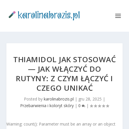
THIAMIDOL JAK STOSOWAĆ
— JAK WŁĄCZYĆ DO
RUTYNY: Z CZYM ŁĄCZYĆ I
CZEGO UNIKAĆ
Posted by
karolinabrozis.pl
|
gru 28, 2025
|
Przebarwienia i koloryt skóry
|
0
|
Warning: count(): Parameter must be an array or an object