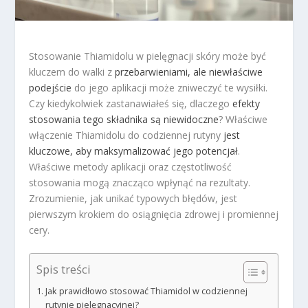
Stosowanie Thiamidolu w pielęgnacji skóry może być
kluczem do walki z
przebarwieniami, ale niewłaściwe
podejście
do jego aplikacji może zniweczyć te wysiłki.
Czy kiedykolwiek zastanawiałeś się, dlaczego
efekty
stosowania tego składnika są niewidoczne
? Właściwe
włączenie Thiamidolu do codziennej rutyny
jest
kluczowe, aby maksymalizować jego potencjał
.
Właściwe metody aplikacji oraz częstotliwość
stosowania mogą znacząco wpłynąć na rezultaty.
Zrozumienie, jak unikać typowych błędów, jest
pierwszym krokiem do osiągnięcia zdrowej i promiennej
cery.
Spis treści
Jak prawidłowo stosować Thiamidol w codziennej
rutynie pielęgnacyjnej?