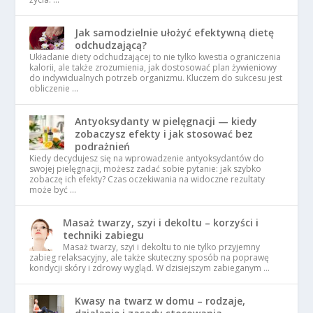
Jak samodzielnie ułożyć efektywną dietę
odchudzającą?
Układanie diety odchudzającej to nie tylko kwestia ograniczenia
kalorii, ale także zrozumienia, jak dostosować plan żywieniowy
do indywidualnych potrzeb organizmu. Kluczem do sukcesu jest
obliczenie …
Antyoksydanty w pielęgnacji — kiedy
zobaczysz efekty i jak stosować bez
podrażnień
Kiedy decydujesz się na wprowadzenie antyoksydantów do
swojej pielęgnacji, możesz zadać sobie pytanie: jak szybko
zobaczę ich efekty? Czas oczekiwania na widoczne rezultaty
może być …
Masaż twarzy, szyi i dekoltu – korzyści i
techniki zabiegu
Masaż twarzy, szyi i dekoltu to nie tylko przyjemny
zabieg relaksacyjny, ale także skuteczny sposób na poprawę
kondycji skóry i zdrowy wygląd. W dzisiejszym zabieganym …
Kwasy na twarz w domu – rodzaje,