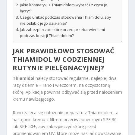
Jakie kosmetyki z Thiamidolem wybrać i z czym je
łączyć?
Czego unikać podczas stosowania Thiamidolu, aby
nie osłabić jego działania?
Jak zabezpieczać skórę przed przebarwieniami
podczas kuracji Thiamidolem?
JAK PRAWIDŁOWO STOSOWAĆ
THIAMIDOL
W CODZIENNEJ
RUTYNIE PIELĘGNACYJNEJ?
Thiamidol
należy stosować regularnie, najlepiej dwa
razy dziennie – rano i wieczorem, na oczyszczoną
skórę. Aplikacja powinna odbywać się przed nałożeniem
kremu nawilżającego.
Rano zaleca się nałożenie preparatu z Thiamidolem, a
następnie kremu z filtrem przeciwsłonecznym SPF 30
lub SPF 50+, aby zabezpieczyć skórę przed
promieniowaniem UV, które może nasilać powstawanie