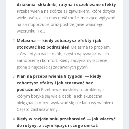
działania: składniki, rutyna i oczekiwane efekty
Przebarwienia na skórze są zjawiskiem, które dotyka
wiele osób, a ich obecność może znacząco wpływać
na samopoczucie oraz postrzeganie własnego
wizerunku. Te...
Melasma — kiedy zobaczysz efekty i jak
stosować bez podrażnień
Melasma to problem,
który dotyka wiele osób, często wpływając na ich
samoocenę i komfort. Kiedy zaczynamy leczenie,
jedną z najczęściej zadawanych pytań...
Plan na przebarwienia 8 tygodni — kiedy
zobaczysz efekty i jak stosować bez
podrażnień
Przebarwienia skóry to problem, z
którym boryka się wiele osób, a ich skuteczna
pielęgnacja może wydawać się nie lada wyzwaniem.
Często zastanawiamy...
Błędy w rozjaśnianiu przebarwień — jak włączyć
do rutyny: z czym łączyć i czego unikać