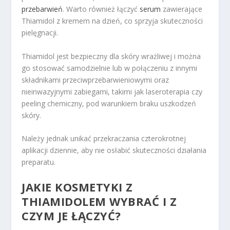
przebarwień
. Warto również łączyć
serum
zawierające
Thiamidol z kremem na dzień, co sprzyja skuteczności
pielęgnacji.
Thiamidol jest bezpieczny dla skóry wrażliwej i można
go stosować samodzielnie lub w połączeniu z innymi
składnikami przeciwprzebarwieniowymi oraz
nieinwazyjnymi zabiegami, takimi jak laseroterapia czy
peeling chemiczny, pod warunkiem braku uszkodzeń
skóry.
Należy jednak unikać przekraczania czterokrotnej
aplikacji dziennie, aby nie osłabić skuteczności działania
preparatu.
JAKIE KOSMETYKI Z
THIAMIDOLEM WYBRAĆ I Z
CZYM JE ŁĄCZYĆ?