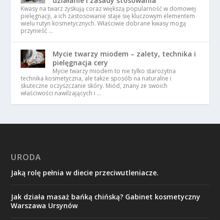
działanie i zasady stosowania
Kwasy na twarz zyskują coraz większą popularność w domowej
pielęgnacji, a ich zastosowanie staje się kluczowym elementem
wielu rutyn kosmetycznych. Właściwie dobrane kwasy mogą
przynieść …
Mycie twarzy miodem – zalety, technika i
pielęgnacja cery
Mycie twarzy miodem to nie tylko starożytna
technika kosmetyczna, ale także sposób na naturalne i
skuteczne oczyszczanie skóry. Miód, znany ze swoich
właściwości nawilżających i …
URODA
Jaką rolę pełnia w diecie przeciwutleniacze.
Jak działa masaż bańką chińską? Gabinet kosmetyczny
Warszawa Ursynów