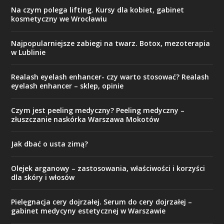
Na czym polega lifting. Kursy dla kobiet, gabinet
kosmetyczny we Wrocławiu
Najpopularniejsze zabiegi na twarz. Botox, mezoterapia
w Lublinie
Realash eyelash enhancer- czy warto stosować? Realash
eyelash enhancer – sklep, opinie
Czym jest peeling medyczny? Peeling medyczny –
złuszczanie naskórka Warszawa Mokotów
Jak dbać o usta zimą?
Olejek arganowy – zastosowania, właściwości i korzyści
dla skóry i włosów
Pielęgnacja cery dojrzałej. Serum do cery dojrzałej –
gabinet medycyny estetycznej w Warszawie