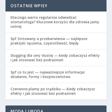
OSTATNIE WPISY
Dlaczego warto regularnie odwiedzać
stomatologa? Kluczowe korzyści dla zdrowia jamy
ustnej
Spf tintowany a przebarwienia — najlepsze
praktyki: łączenia, częstotliwość, błędy
Slugging dla cery tłustej — kiedy zobaczysz efekty
i jak stosować bez podrażnień
Spf co to jest — najważniejsze informacje:
działanie, formy i bezpieczeństwo
Czerwone plamy po trądziku — kiedy zobaczysz
efekty i jak stosować bez podrażnień
MODA I URODA