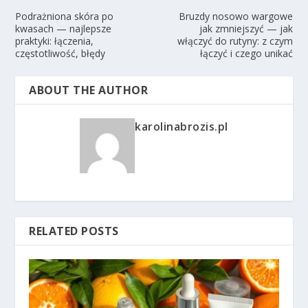
Podrażniona skóra po
Bruzdy nosowo wargowe
kwasach — najlepsze
jak zmniejszyć — jak
praktyki: łączenia,
włączyć do rutyny: z czym
częstotliwość, błędy
łączyć i czego unikać
ABOUT THE AUTHOR
karolinabrozis.pl
RELATED POSTS