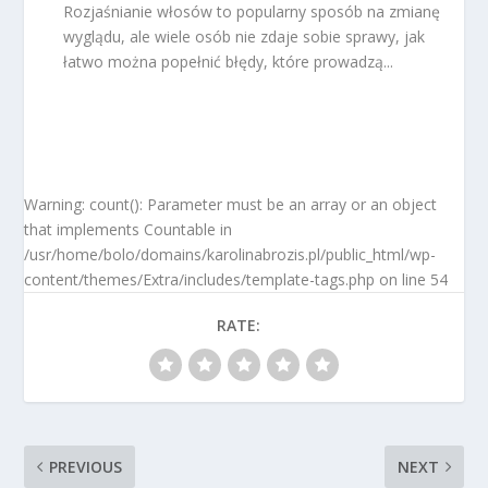
Rozjaśnianie włosów to popularny sposób na zmianę
wyglądu, ale wiele osób nie zdaje sobie sprawy, jak
łatwo można popełnić błędy, które prowadzą...
Warning: count(): Parameter must be an array or an object
that implements Countable in
/usr/home/bolo/domains/karolinabrozis.pl/public_html/wp-
content/themes/Extra/includes/template-tags.php on line 54
RATE:
PREVIOUS
NEXT