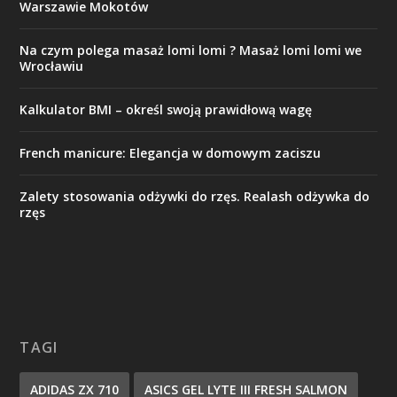
Warszawie Mokotów
Na czym polega masaż lomi lomi ? Masaż lomi lomi we
Wrocławiu
Kalkulator BMI – określ swoją prawidłową wagę
French manicure: Elegancja w domowym zaciszu
Zalety stosowania odżywki do rzęs. Realash odżywka do
rzęs
TAGI
ADIDAS ZX 710
ASICS GEL LYTE III FRESH SALMON