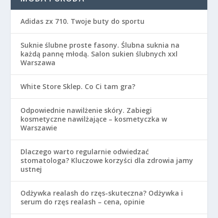
Adidas zx 710. Twoje buty do sportu
Suknie ślubne proste fasony. Ślubna suknia na
każdą pannę młodą. Salon sukien ślubnych xxl
Warszawa
White Store Sklep. Co Ci tam gra?
Odpowiednie nawilżenie skóry. Zabiegi
kosmetyczne nawilżające – kosmetyczka w
Warszawie
Dlaczego warto regularnie odwiedzać
stomatologa? Kluczowe korzyści dla zdrowia jamy
ustnej
Odżywka realash do rzęs-skuteczna? Odżywka i
serum do rzęs realash – cena, opinie