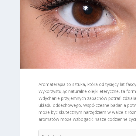
Aromaterapia to sztuka, która od tysięcy lat fa
Wykorzystując naturalne olejki eteryczne, ta for
Wdychanie przyjemnych zapachów potrafi zdziała
układu oddechowego. Współczesne badania potwie
może być skutecznym narzędziem w walce z różn
aromatów może wzbogacić nasze codzienne życi