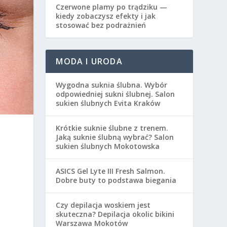
Czerwone plamy po trądziku —
kiedy zobaczysz efekty i jak
stosować bez podrażnień
MODA I URODA
Wygodna suknia ślubna. Wybór
odpowiedniej sukni ślubnej. Salon
sukien ślubnych Evita Kraków
Krótkie suknie ślubne z trenem.
Jaką suknie ślubną wybrać? Salon
sukien ślubnych Mokotowska
ASICS Gel Lyte III Fresh Salmon.
Dobre buty to podstawa biegania
Czy depilacja woskiem jest
skuteczna? Depilacja okolic bikini
Warszawa Mokotów