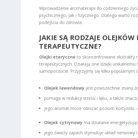
Wprowadzenie aromaterapii do codziennego życ
psychicznego, jak i fizycznego. Dlatego warto ro
podejścia do zdrowia.
JAKIE SĄ RODZAJE OLEJKÓW
TERAPEUTYCZNE?
Olejki eteryczne
to skoncentrowane ekstrakty r
terapeutycznych. Działają one dzięki unikalnemu
samopoczucie. Przyjrzyjmy się kilku popularnym
Olejek lawendowy
jest powszechnie znany ze
pomaga w redukcji stresu i lęku, a także znac
jego aromat może obniżać poziom kortyzolu 
Olejek cytrynowy
ma działanie energetyzując
jego świeży zapach stymuluje układ nerwowy i