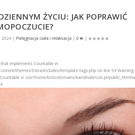
ZIENNYM ŻYCIU: JAK POPRAWIĆ
MOPOCZUCIE?
2, 2024
|
Pielęgnacja ciała i relaksacja
|
0
|
 that implements Countable in
ontent/themes/Extra/includes/template-tags.php on line 54 Warning: 
Countable in /usr/home/bolo/domains/karolinabrozis.pl/public_html/
54