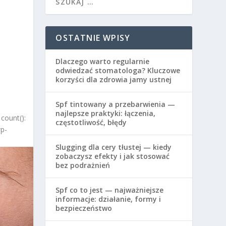
OSTATNIE WPISY
Dlaczego warto regularnie
odwiedzać stomatologa? Kluczowe
korzyści dla zdrowia jamy ustnej
Spf tintowany a przebarwienia —
najlepsze praktyki: łączenia,
count():
częstotliwość, błędy
wp-
Slugging dla cery tłustej — kiedy
zobaczysz efekty i jak stosować
bez podrażnień
Spf co to jest — najważniejsze
informacje: działanie, formy i
bezpieczeństwo