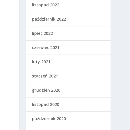
listopad 2022
październik 2022
lipiec 2022
czerwiec 2021
luty 2021
styczeń 2021
grudzień 2020
listopad 2020
październik 2020