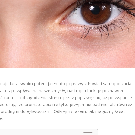
scynuje ludzi swoim potencjałem do poprawy zdrowia i samopoczucia.
ma terapii wpływa na nasze zmysły, nastroje i funkcje poznawcze.
ć cuda — od łagodzenia stresu, przez poprawę snu, aż po wsparcie
rdzają, że aromaterapia nie tylko przyjemnie pachnie, ale również
orodnymi dolegliwościami. Odkryjmy razem, jak magiczny świat
e.