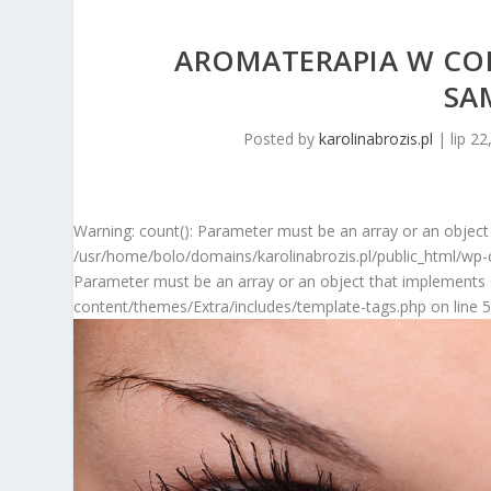
AROMATERAPIA W COD
SA
Posted by
karolinabrozis.pl
|
lip 2
Warning: count(): Parameter must be an array or an object
/usr/home/bolo/domains/karolinabrozis.pl/public_html/wp-c
Parameter must be an array or an object that implements 
content/themes/Extra/includes/template-tags.php on line 