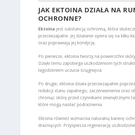
JAK EKTOINA DZIAŁA NA RU
OCHRONNE?
Ektoina
jest substancją ochronną, która skutecz
przeciwzapalne. Jej działanie opiera się na kilk
oraz poprawiają jej kondycję.
Po pierwsze, ektoina tworzy na powierzchni skór
Dzięki temu zapobiega uszkodzeniom tych struktur
łagodzeniem uczucia ściągnięcia.
Po drugie, ektoina działa przeciwzapalnie poprzez
redukcji stanu zapalnego, zaczerwienienia oraz 
chroniąc skórę przed czynnikami zewnętrznymi t
które mogą nasilać podrażnienia.
Ektoina również wzmacnia naturalną barierę ochr
drażniących. Przyspiesza regenerację uszkodzon