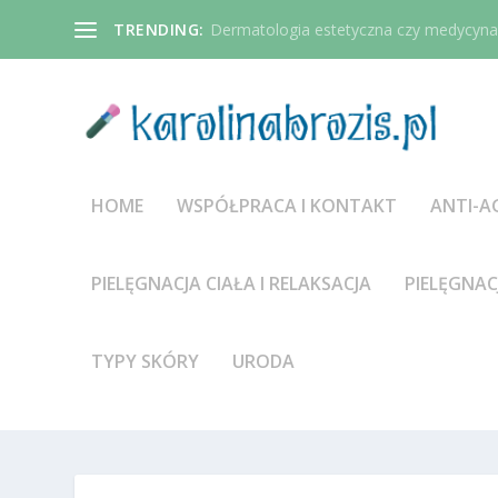
TRENDING:
Dermatologia estetyczna czy medycyna 
HOME
WSPÓŁPRACA I KONTAKT
ANTI-A
PIELĘGNACJA CIAŁA I RELAKSACJA
PIELĘGNAC
TYPY SKÓRY
URODA