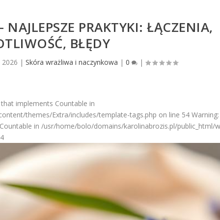
NAJLEPSZE PRAKTYKI: ŁĄCZENIA,
OTLIWOŚĆ, BŁĘDY
, 2026
|
Skóra wrażliwa i naczynkowa
|
0
|
 that implements Countable in
ontent/themes/Extra/includes/template-tags.php on line 54 Warning: 
Countable in /usr/home/bolo/domains/karolinabrozis.pl/public_html/
54