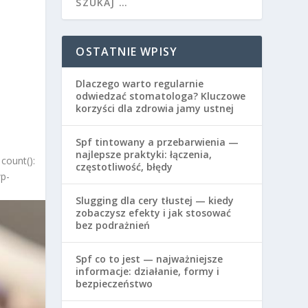
OSTATNIE WPISY
Dlaczego warto regularnie
odwiedzać stomatologa? Kluczowe
korzyści dla zdrowia jamy ustnej
Spf tintowany a przebarwienia —
najlepsze praktyki: łączenia,
count():
częstotliwość, błędy
wp-
Slugging dla cery tłustej — kiedy
zobaczysz efekty i jak stosować
bez podrażnień
Spf co to jest — najważniejsze
informacje: działanie, formy i
bezpieczeństwo