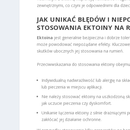
zewnętrznymi, co czyni je odpowiednimi dla dzieci
JAK UNIKAĆ BŁĘDÓW I NI
STOSOWANIA EKTOINY NA 
Ektoina
jest generalnie bezpieczna i dobrze tole
może powodować niepożądane efekty. Kluczowe 
skutków ubocznych jej stosowania na rumień.
Przeciwwskazania do stosowania ektoiny obejmu
Indywidualną nadwrażliwość lub alergię na skł
lub pieczenia w miejscu aplikacji.
Nie należy stosować ektoiny na uszkodzoną s
jak uczucie pieczenia czy dyskomfort.
Unikanie łączenia ektoiny z silnie drażniącym
zakłócać jej działanie ochronne.