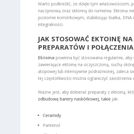
Warto podkreślić, że dzięki tym właściwościom, 
naczyniową oraz skłonną do rumienia. Ektoina nie 
poziomie komórkowym, stabilizując białka, DNA i
integralności.
JAK STOSOWAĆ EKTOINĘ NA
PREPARATÓW I POŁĄCZENI
Ektoina
powinna być stosowana regularnie, aby w
zawierające ektoinę na oczyszczoną, suchą skórę, 
atopowej lub intensywnie podrażnionej, zaleca s
tej częstotliwości można ograniczyć zaostrzenia
Ważne jest, aby dobierać preparaty z ektoiną, kt
odbudowę bariery naskórkowej, takie
jak:
Ceramidy
Pantenol