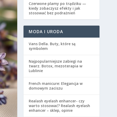
Czerwone plamy po trądziku —
kiedy zobaczysz efekty i jak
stosować bez podrażnień
MODA I URODA
Vans Della. Buty, które są
symbolem
Najpopularniejsze zabiegi na
twarz. Botox, mezoterapia w
Lublinie
French manicure: Elegancja w
domowym zaciszu
Realash eyelash enhancer- czy
warto stosować? Realash eyelash
enhancer – sklep, opinie