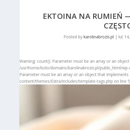
EKTOINA NA RUMIEŃ — 
CZĘST
Posted by
karolinabrozis.pl
|
lut 14
Warning: count(): Parameter must be an array or an object
/usr/home/bolo/domains/karolinabrozis.pl/public_html/wp-c
Parameter must be an array or an object that implements 
content/themes/Extra/includes/template-tags.php on line 