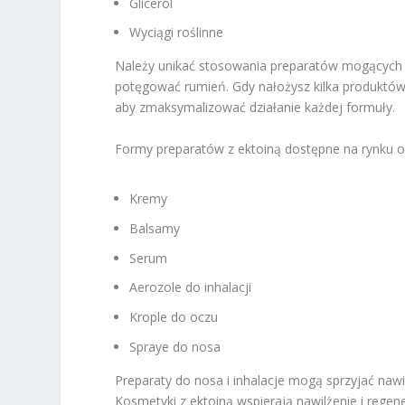
Glicerol
Wyciągi roślinne
Należy unikać stosowania preparatów mogących dr
potęgować rumień. Gdy nałożysz kilka produktów 
aby zmaksymalizować działanie każdej formuły.
Formy preparatów z ektoiną dostępne na rynku 
Kremy
Balsamy
Serum
Aerozole do inhalacji
Krople do oczu
Spraye do nosa
Preparaty do nosa i inhalacje mogą sprzyjać naw
Kosmetyki z ektoiną wspierają nawilżenie i regen