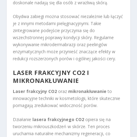
doskonale nadają się dla osób z wrażliwą skórą.
Obydwa zabiegi można stosować niezależnie lub łączyć
je z innymi metodami pielęgnacyjnymi. Takie
zintegrowane podejście przyczynia się do
wszechstronnej poprawy kondycji skóry. Regularne
wykonywanie mikrodermabrazji oraz peelingów
enzymatycznych może przynieść znaczące efekty w
redukcji rozszerzonych porów i ogólnej jakości cery.
LASER FRAKCYJNY CO2 I
MIKRONAKŁUWANIE
Laser frakcyjny CO2
oraz
mikronakłuwanie
to
innowacyjne techniki w kosmetologii, które skutecznie
pomagają zredukować widoczność porów.
Działanie
lasera frakcyjnego CO2
opiera się na
tworzeniu mikrouszkodzeń w skórze. Ten proces
uruchamia naturalne mechanizmy regeneracji, co