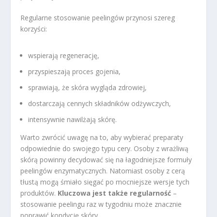
Regularne stosowanie peelingów przynosi szereg
korzyści:
wspierają regenerację,
przyspieszają proces gojenia,
sprawiają, że skóra wygląda zdrowiej,
dostarczają cennych składników odżywczych,
intensywnie nawilżają skórę.
Warto zwrócić uwagę na to, aby wybierać preparaty
odpowiednie do swojego typu cery. Osoby z wrażliwą
skórą powinny decydować się na łagodniejsze formuły
peelingów enzymatycznych. Natomiast osoby z cerą
tłustą mogą śmiało sięgać po mocniejsze wersje tych
produktów.
Kluczowa jest także regularność
–
stosowanie peelingu raz w tygodniu może znacznie
poprawić kondycję skóry.