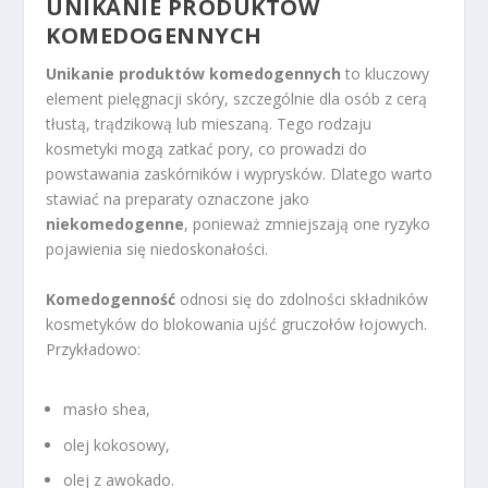
UNIKANIE PRODUKTÓW
KOMEDOGENNYCH
Unikanie produktów komedogennych
to kluczowy
element pielęgnacji skóry, szczególnie dla osób z cerą
tłustą, trądzikową lub mieszaną. Tego rodzaju
kosmetyki mogą zatkać pory, co prowadzi do
powstawania zaskórników i wyprysków. Dlatego warto
stawiać na preparaty oznaczone jako
niekomedogenne
, ponieważ zmniejszają one ryzyko
pojawienia się niedoskonałości.
Komedogenność
odnosi się do zdolności składników
kosmetyków do blokowania ujść gruczołów łojowych.
Przykładowo:
masło shea,
olej kokosowy,
olej z awokado.