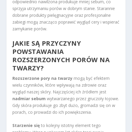
odpowiednio nawilżona produkuje mniej sebum, co
sprzyja utrzymaniu porów w dobrym stanie. Starannie
dobrane produkty pielęgnacyjne oraz profesjonalne
zabiegi mogą znacząco poprawić wygląd cery i wspierać
zamykanie porów.
JAKIE SĄ PRZYCZYNY
POWSTAWANIA
ROZSZERZONYCH PORÓW NA
TWARZY?
Rozszerzone pory na twarzy
mogą być efektem
wielu czynników, które wpływają na zdrowie oraz
wygląd naszej skóry. Najczęściej ich źródłem jest
nadmiar sebum
wytwarzanego przez gruczoły łojowe.
Gdy skóra produkuje go zbyt dużo, gromadzi się on w
porach, co prowadzi do ich powiększenia.
Starzenie się
to kolejny istotny element tego