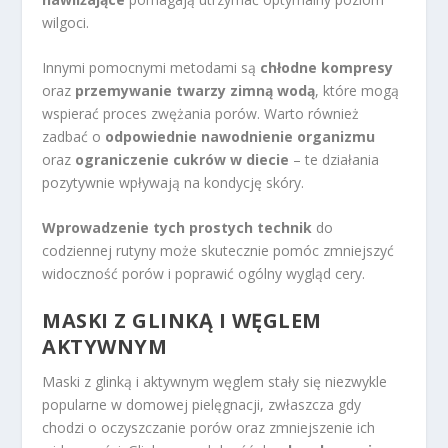
wilgoci.
Innymi pomocnymi metodami są
chłodne kompresy
oraz
przemywanie twarzy zimną wodą
, które mogą
wspierać proces zwężania porów. Warto również
zadbać o
odpowiednie nawodnienie organizmu
oraz
ograniczenie cukrów w diecie
– te działania
pozytywnie wpływają na kondycję skóry.
Wprowadzenie tych prostych technik
do
codziennej rutyny może skutecznie pomóc zmniejszyć
widoczność porów i poprawić ogólny wygląd cery.
MASKI Z GLINKĄ I WĘGLEM
AKTYWNYM
Maski z glinką i aktywnym węglem stały się niezwykle
popularne w domowej pielęgnacji, zwłaszcza gdy
chodzi o oczyszczanie porów oraz zmniejszenie ich