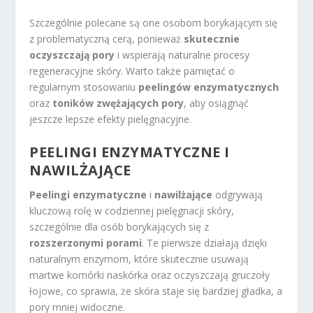
Szczególnie polecane są one osobom borykającym się
z problematyczną cerą, ponieważ
skutecznie
oczyszczają pory
i wspierają naturalne procesy
regeneracyjne skóry. Warto także pamiętać o
regularnym stosowaniu
peelingów enzymatycznych
oraz
toników zwężających pory
, aby osiągnąć
jeszcze lepsze efekty pielęgnacyjne.
PEELINGI ENZYMATYCZNE I
NAWILŻAJĄCE
Peelingi enzymatyczne
i
nawilżające
odgrywają
kluczową rolę w codziennej pielęgnacji skóry,
szczególnie dla osób borykających się z
rozszerzonymi porami
. Te pierwsze działają dzięki
naturalnym enzymom, które skutecznie usuwają
martwe komórki naskórka oraz oczyszczają gruczoły
łojowe, co sprawia, że skóra staje się bardziej gładka, a
pory mniej widoczne.