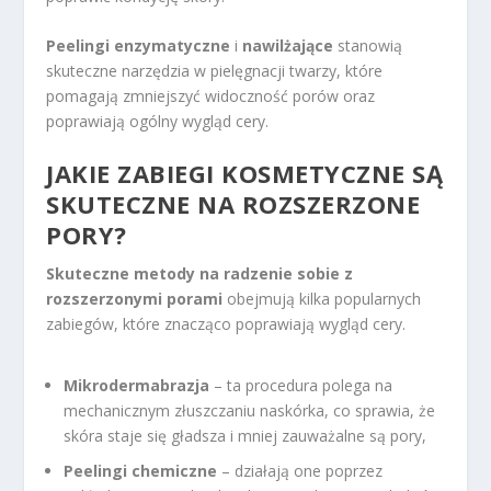
Peelingi enzymatyczne
i
nawilżające
stanowią
skuteczne narzędzia w pielęgnacji twarzy, które
pomagają zmniejszyć widoczność porów oraz
poprawiają ogólny wygląd cery.
JAKIE ZABIEGI KOSMETYCZNE SĄ
SKUTECZNE NA ROZSZERZONE
PORY?
Skuteczne metody na radzenie sobie z
rozszerzonymi porami
obejmują kilka popularnych
zabiegów, które znacząco poprawiają wygląd cery.
Mikrodermabrazja
– ta procedura polega na
mechanicznym złuszczaniu naskórka, co sprawia, że
skóra staje się gładsza i mniej zauważalne są pory,
Peelingi chemiczne
– działają one poprzez