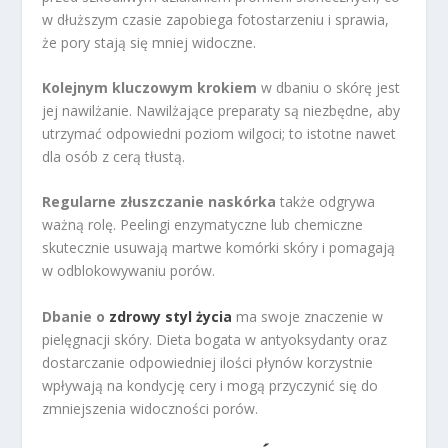
w dłuższym czasie zapobiega fotostarzeniu i sprawia,
że pory stają się mniej widoczne.
Kolejnym kluczowym krokiem
w dbaniu o skórę jest
jej nawilżanie. Nawilżające preparaty są niezbędne, aby
utrzymać odpowiedni poziom wilgoci; to istotne nawet
dla osób z cerą tłustą.
Regularne złuszczanie naskórka
także odgrywa
ważną rolę. Peelingi enzymatyczne lub chemiczne
skutecznie usuwają martwe komórki skóry i pomagają
w odblokowywaniu porów.
Dbanie o
zdrowy styl życia
ma swoje znaczenie w
pielęgnacji skóry. Dieta bogata w antyoksydanty oraz
dostarczanie odpowiedniej ilości płynów korzystnie
wpływają na kondycję cery i mogą przyczynić się do
zmniejszenia widoczności porów.