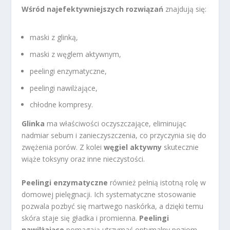
Wśród najefektywniejszych rozwiązań
znajdują się:
maski z glinką,
maski z węglem aktywnym,
peelingi enzymatyczne,
peelingi nawilżające,
chłodne kompresy.
Glinka
ma właściwości oczyszczające, eliminując
nadmiar sebum i zanieczyszczenia, co przyczynia się do
zwężenia porów. Z kolei
węgiel aktywny
skutecznie
wiąże toksyny oraz inne nieczystości.
Peelingi enzymatyczne
również pełnią istotną rolę w
domowej pielęgnacji. Ich systematyczne stosowanie
pozwala pozbyć się martwego naskórka, a dzięki temu
skóra staje się gładka i promienna.
Peelingi
nawilżające
pomagają utrzymać optymalny poziom