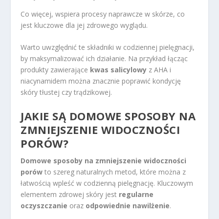
Co więcej, wspiera procesy naprawcze w skórze, co
jest kluczowe dla jej zdrowego wyglądu.
Warto uwzględnić te składniki w codziennej pielęgnacji,
by maksymalizować ich działanie. Na przykład łącząc
produkty zawierające
kwas salicylowy
z AHA i
niacynamidem można znacznie poprawić kondycję
skóry tłustej czy trądzikowej.
JAKIE SĄ DOMOWE SPOSOBY NA
ZMNIEJSZENIE WIDOCZNOŚCI
PORÓW?
Domowe sposoby na zmniejszenie widoczności
porów
to szereg naturalnych metod, które można z
łatwością wpleść w codzienną pielęgnację. Kluczowym
elementem zdrowej skóry jest
regularne
oczyszczanie
oraz
odpowiednie nawilżenie
.