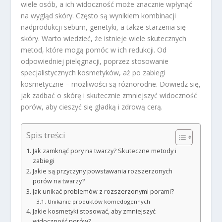
wiele osób, a ich widoczność może znacznie wpłynąć
na wygląd skóry. Często są wynikiem kombinacji
nadprodukcji sebum, genetyki, a także starzenia się
skóry. Warto wiedzieć, że istnieje wiele skutecznych
metod, które mogą pomóc w ich redukcji. Od
odpowiedniej pielęgnacji, poprzez stosowanie
specjalistycznych kosmetyków, aż po zabiegi
kosmetyczne – możliwości są różnorodne. Dowiedz się,
jak zadbać o skórę i skutecznie zmniejszyć widoczność
porów, aby cieszyć się gładką i zdrową cerą.
Spis treści
Jak zamknąć pory na twarzy? Skuteczne metody i
zabiegi
Jakie są przyczyny powstawania rozszerzonych
porów na twarzy?
Jak unikać problemów z rozszerzonymi porami?
Unikanie produktów komedogennych
Jakie kosmetyki stosować, aby zmniejszyć
widoczność porów?