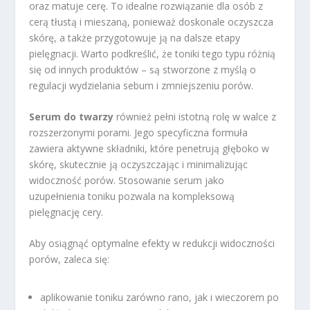
oraz matuje cerę. To idealne rozwiązanie dla osób z
cerą tłustą i mieszaną, ponieważ doskonale oczyszcza
skórę, a także przygotowuje ją na dalsze etapy
pielęgnacji. Warto podkreślić, że toniki tego typu różnią
się od innych produktów – są stworzone z myślą o
regulacji wydzielania sebum i zmniejszeniu porów.
Serum do twarzy
również pełni istotną rolę w walce z
rozszerzonymi porami. Jego specyficzna formuła
zawiera aktywne składniki, które penetrują głęboko w
skórę, skutecznie ją oczyszczając i minimalizując
widoczność porów. Stosowanie serum jako
uzupełnienia toniku pozwala na kompleksową
pielęgnację cery.
Aby osiągnąć optymalne efekty w redukcji widoczności
porów, zaleca się:
aplikowanie toniku zarówno rano, jak i wieczorem po