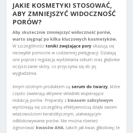
JAKIE KOSMETYKI STOSOWAĆ,
ABY ZMNIEJSZYĆ WIDOCZNOŚĆ
PORÓW?
Aby skutecznie zmniejszyć widoczność porów,
warto sięgnąć po kilka kluczowych kosmetyków.
W szczególności
toniki zwężające pory
okazują się
niezwykle pomocne w codziennej pielęgnacji. Działają
one poprzez regulację wydzielania sebum oraz głębokie
oczyszczanie skóry, co przyczynia się do jej
wygładzenia.
Innym istotnym produktem są
serum do twarzy
, które
często zawierają aktywne składniki wspierające
redukcję porów. Preparaty z
kwasem salicylowym
wyróżniają się szczególną efektywnością dzięki swoim
właściwościom keratolitycznym, ułatwiającym
odblokowywanie porów. Nie można również
zignorować
kwasów AHA
, takich jak kwas glikolowy; te