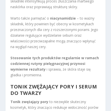
składniki intensyfikują proces złuszczania martwego
naskórka oraz poprawiają strukturę skóry.
Warto także pamiętać o
niacynamidzie
– to ważny
składnik, który powinien być obecny w kosmetykach
przeznaczonych dla cery z rozszerzonymi porami. Jego
działanie regulujące wydzielanie sebum oraz
właściwości przeciwzapalne mogą znacząco wpłynąć
na wygląd naszej cery.
Stosowanie tych produktów regularnie w ramach
codziennej rutyny pielęgnacyjnej przynosi
wymierne rezultaty
i sprawia, że skóra staje się
gładka i promienna.
TONIK ZWĘŻAJĄCY PORY I SERUM
DO TWARZY
Tonik zwężający pory
to niezwykle skuteczny
kosmetyk, który znacząco redukuje widoczność porów