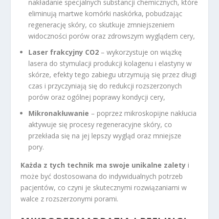
nakładanie specjalnych substancji chemicznych, które
eliminują martwe komórki naskórka, pobudzając
regenerację skóry, co skutkuje zmniejszeniem
widoczności porów oraz zdrowszym wyglądem cery,
Laser frakcyjny CO2
– wykorzystuje on wiązkę
lasera do stymulacji produkcji kolagenu i elastyny w
skórze, efekty tego zabiegu utrzymują się przez długi
czas i przyczyniają się do redukcji rozszerzonych
porów oraz ogólnej poprawy kondycji cery,
Mikronakłuwanie
– poprzez mikroskopijne nakłucia
aktywuje się procesy regeneracyjne skóry, co
przekłada się na jej lepszy wygląd oraz mniejsze
pory.
Każda z tych technik ma swoje unikalne zalety
i
może być dostosowana do indywidualnych potrzeb
pacjentów, co czyni je skutecznymi rozwiązaniami w
walce z rozszerzonymi porami.