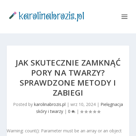
JAK SKUTECZNIE ZAMKNĄĆ
PORY NA TWARZY?
SPRAWDZONE METODY I
ZABIEGI
Posted by
karolinabrozis.pl
|
wrz 10, 2024
|
Pielęgnacja
skóry i twarzy
|
0
|
Warning: count(): Parameter must be an array or an object