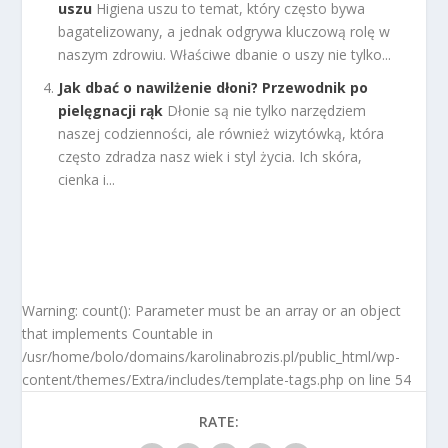
uszu
Higiena uszu to temat, który często bywa
bagatelizowany, a jednak odgrywa kluczową rolę w
naszym zdrowiu. Właściwe dbanie o uszy nie tylko...
Jak dbać o nawilżenie dłoni? Przewodnik po
pielęgnacji rąk
Dłonie są nie tylko narzędziem
naszej codzienności, ale również wizytówką, która
często zdradza nasz wiek i styl życia. Ich skóra,
cienka i...
Warning: count(): Parameter must be an array or an object
that implements Countable in
/usr/home/bolo/domains/karolinabrozis.pl/public_html/wp-
content/themes/Extra/includes/template-tags.php on line 54
RATE: