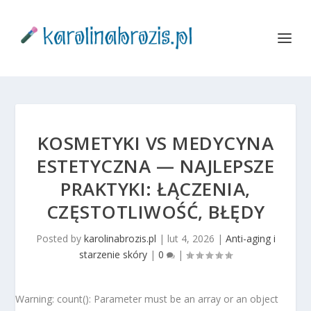
KOSMETYKI VS MEDYCYNA
ESTETYCZNA — NAJLEPSZE
PRAKTYKI: ŁĄCZENIA,
CZĘSTOTLIWOŚĆ, BŁĘDY
Posted by
karolinabrozis.pl
|
lut 4, 2026
|
Anti-aging i
starzenie skóry
|
0
|
Warning: count(): Parameter must be an array or an object