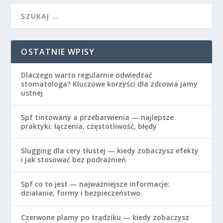
OSTATNIE WPISY
Dlaczego warto regularnie odwiedzać
stomatologa? Kluczowe korzyści dla zdrowia jamy
ustnej
Spf tintowany a przebarwienia — najlepsze
praktyki: łączenia, częstotliwość, błędy
Slugging dla cery tłustej — kiedy zobaczysz efekty
i jak stosować bez podrażnień
Spf co to jest — najważniejsze informacje:
działanie, formy i bezpieczeństwo
Czerwone plamy po trądziku — kiedy zobaczysz