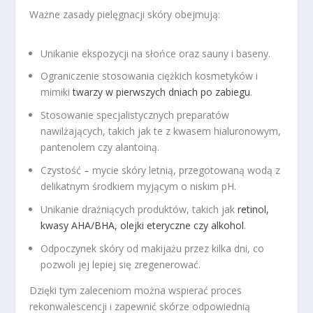
Ważne zasady pielęgnacji skóry obejmują:
Unikanie ekspozycji na słońce oraz sauny i baseny.
Ograniczenie stosowania ciężkich kosmetyków i
mimiki
twarzy w pierwszych dniach po zabiegu
.
Stosowanie specjalistycznych preparatów
nawilżających, takich jak te z kwasem hialuronowym,
pantenolem czy alantoiną.
Czystość – mycie skóry letnią, przegotowaną wodą z
delikatnym środkiem myjącym o niskim pH.
Unikanie drażniących produktów, takich jak
retinol,
kwasy AHA/BHA, olejki eteryczne czy alkohol
.
Odpoczynek skóry od makijażu przez kilka dni, co
pozwoli jej lepiej się zregenerować.
Dzięki tym zaleceniom można wspierać proces
rekonwalescencji i zapewnić skórze odpowiednią