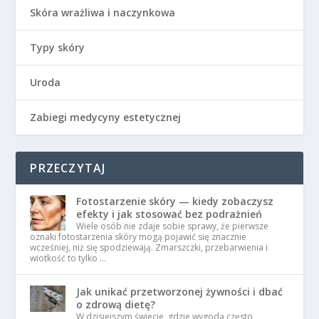
Skóra wrażliwa i naczynkowa
Typy skóry
Uroda
Zabiegi medycyny estetycznej
PRZECZYTAJ
Fotostarzenie skóry — kiedy zobaczysz
efekty i jak stosować bez podrażnień
Wiele osób nie zdaje sobie sprawy, że pierwsze
oznaki fotostarzenia skóry mogą pojawić się znacznie
wcześniej, niż się spodziewają. Zmarszczki, przebarwienia i
wiotkość to tylko …
Jak unikać przetworzonej żywności i dbać
o zdrową dietę?
W dzisiejszym świecie, gdzie wygoda często