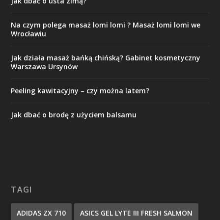
Jak dbać o usta zimą?
Na czym polega masaż lomi lomi ? Masaż lomi lomi we
Wrocławiu
Jak działa masaż bańką chińską? Gabinet kosmetyczny
Warszawa Ursynów
Peeling kawitacyjny – czy można latem?
Jak dbać o brodę z użyciem balsamu
TAGI
ADIDAS ZX 710
ASICS GEL LYTE III FRESH SALMON