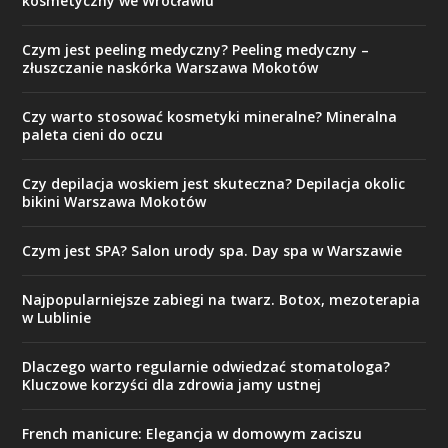
kosmetyczny we Wrocławiu
Czym jest peeling medyczny? Peeling medyczny –
złuszczanie naskórka Warszawa Mokotów
Czy warto stosować kosmetyki mineralne? Mineralna
paleta cieni do oczu
Czy depilacja woskiem jest skuteczna? Depilacja okolic
bikini Warszawa Mokotów
Czym jest SPA? Salon urody spa. Day spa w Warszawie
Najpopularniejsze zabiegi na twarz. Botox, mezoterapia
w Lublinie
Dlaczego warto regularnie odwiedzać stomatologa?
Kluczowe korzyści dla zdrowia jamy ustnej
French manicure: Elegancja w domowym zaciszu