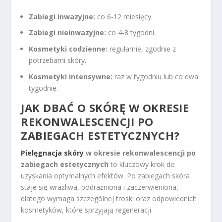
Zabiegi inwazyjne:
co 6-12 miesięcy.
Zabiegi nieinwazyjne:
co 4-8 tygodni.
Kosmetyki codzienne:
regularnie, zgodnie z
potrzebami skóry.
Kosmetyki intensywne:
raz w tygodniu lub co dwa
tygodnie.
JAK DBAĆ O SKÓRĘ W OKRESIE
REKONWALESCENCJI PO
ZABIEGACH ESTETYCZNYCH?
Pielęgnacja skóry
w okresie rekonwalescencji po
zabiegach estetycznych
to kluczowy krok do
uzyskania optymalnych efektów. Po zabiegach skóra
staje się wrażliwa, podrażniona i zaczerwieniona,
dlatego wymaga szczególnej troski oraz odpowiednich
kosmetyków, które sprzyjają regeneracji.