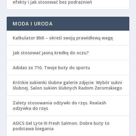
efekty i jak stosować bez podrażnień
MODA I URODA
Kalkulator BMI – określ swoją prawidłową wagę
Jak stosować jasną kredkę do oczu?
Adidas zx 710. Twoje buty do sportu
Krótkie sukienki ślubne galerie zdjęcie. Wybór sukni
ślubnej. Salon sukien ślubnych Radom Żeromskiego
Zalety stosowania odżywki do rzęs. Realash
odżywka do rzęs
ASICS Gel Lyte III Fresh Salmon. Dobre buty to
podstawa biegania