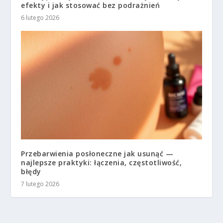
efekty i jak stosować bez podrażnień
6 lutego 2026
Przebarwienia posłoneczne jak usunąć —
najlepsze praktyki: łączenia, częstotliwość,
błędy
7 lutego 2026