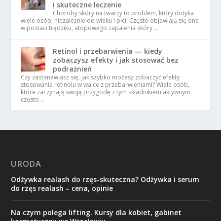
i skuteczne leczenie
Choroby skóry na twarzy to problem, który dotyka
wiele osób, niezależnie od wieku i płci. Często objawiają się one
w postaci trądziku, atopowego zapalenia skóry …
Retinol i przebarwienia — kiedy
zobaczysz efekty i jak stosować bez
podrażnień
Czy zastanawiasz się, jak szybko możesz zobaczyć efekty
stosowania retinolu w walce z przebarwieniami? Wiele osób,
które zaczynają swoją przygodę z tym składnikiem aktywnym,
często …
URODA
Odżywka realash do rzęs-skuteczna? Odżywka i serum
do rzęs realash – cena, opinie
Na czym polega lifting. Kursy dla kobiet, gabinet