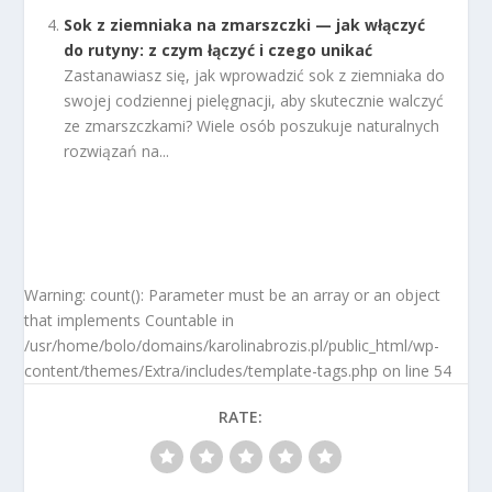
Sok z ziemniaka na zmarszczki — jak włączyć
do rutyny: z czym łączyć i czego unikać
Zastanawiasz się, jak wprowadzić sok z ziemniaka do
swojej codziennej pielęgnacji, aby skutecznie walczyć
ze zmarszczkami? Wiele osób poszukuje naturalnych
rozwiązań na...
Warning: count(): Parameter must be an array or an object
that implements Countable in
/usr/home/bolo/domains/karolinabrozis.pl/public_html/wp-
content/themes/Extra/includes/template-tags.php on line 54
RATE: