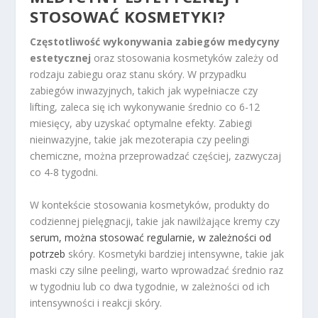
STOSOWAĆ KOSMETYKI?
Częstotliwość wykonywania zabiegów medycyny
estetycznej
oraz stosowania kosmetyków zależy od
rodzaju zabiegu oraz stanu skóry. W przypadku
zabiegów inwazyjnych, takich jak wypełniacze czy
lifting, zaleca się ich wykonywanie średnio co 6-12
miesięcy, aby uzyskać optymalne efekty. Zabiegi
nieinwazyjne, takie jak mezoterapia czy peelingi
chemiczne, można przeprowadzać częściej, zazwyczaj
co 4-8 tygodni.
W kontekście stosowania kosmetyków, produkty do
codziennej pielęgnacji, takie jak nawilżające kremy czy
serum, można stosować regularnie, w zależności od
potrzeb
skóry. Kosmetyki bardziej intensywne, takie jak
maski czy silne peelingi, warto wprowadzać średnio raz
w tygodniu lub co dwa tygodnie, w zależności od ich
intensywności i reakcji skóry.