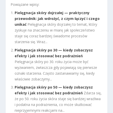
Powiązane wpisy:
Pielęgnacja skóry dojrzałej — praktyczny
przewodnik: jak wdrożyć, z czym łączyć i czego
unikać
Pielęgnacja skóry dojrzałej to temat, który
zyskuje na znaczeniu w miarę jak społeczeństwo
staje się coraz bardziej świadome procesów
starzenia się. Wraz...
Pielęgnacja skóry po 30 — kiedy zobaczysz
efekty i jak stosować bez podrażnień
Pielęgnacja skóry po 30. roku życia może być
wyzwaniem, zwłaszcza gdy pojawiają się pierwsze
oznaki starzenia. Często zastanawiamy się, kiedy
właściwie zobaczymy...
Pielęgnacja skóry po 50 — kiedy zobaczysz
efekty i jak stosować bez podrażnień
Zdarza się,
że po 50. roku życia skóra staje się bardziej wrażliwa
i podatna na podrażnienia, co może skutkować
nieprzyjemnymi reakcjami na...