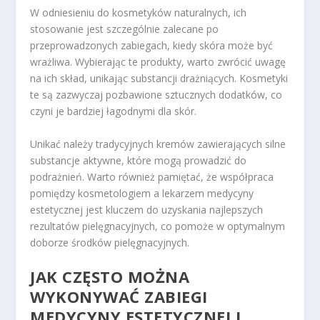
W odniesieniu do kosmetyków naturalnych, ich
stosowanie jest szczególnie zalecane po
przeprowadzonych zabiegach, kiedy skóra może być
wrażliwa. Wybierając te produkty, warto zwrócić uwagę
na ich skład, unikając substancji drażniących. Kosmetyki
te są zazwyczaj pozbawione sztucznych dodatków, co
czyni je bardziej łagodnymi dla skór.
Unikać należy tradycyjnych kremów zawierających silne
substancje aktywne, które mogą prowadzić do
podrażnień. Warto również pamiętać, że współpraca
pomiędzy kosmetologiem a lekarzem medycyny
estetycznej jest kluczem do uzyskania najlepszych
rezultatów pielęgnacyjnych, co pomoże w optymalnym
doborze środków pielęgnacyjnych.
JAK CZĘSTO MOŻNA
WYKONYWAĆ ZABIEGI
MEDYCYNY ESTETYCZNEJ I