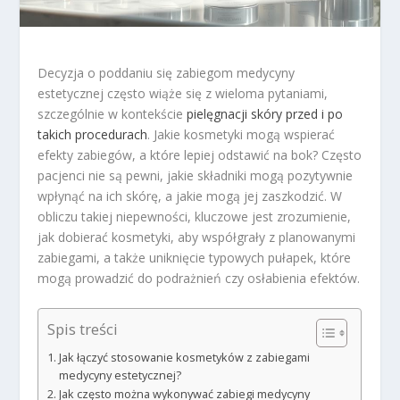
Decyzja o poddaniu się zabiegom medycyny
estetycznej często wiąże się z wieloma pytaniami,
szczególnie w kontekście
pielęgnacji skóry przed i po
takich procedurach
. Jakie kosmetyki mogą wspierać
efekty zabiegów, a które lepiej odstawić na bok? Często
pacjenci nie są pewni, jakie składniki mogą pozytywnie
wpłynąć na ich skórę, a jakie mogą jej zaszkodzić. W
obliczu takiej niepewności, kluczowe jest zrozumienie,
jak dobierać kosmetyki, aby współgrały z planowanymi
zabiegami, a także uniknięcie typowych pułapek, które
mogą prowadzić do podrażnień czy osłabienia efektów.
Spis treści
Jak łączyć stosowanie kosmetyków z zabiegami
medycyny estetycznej?
Jak często można wykonywać zabiegi medycyny