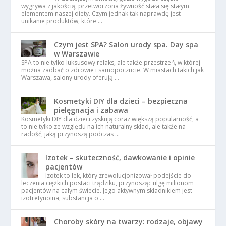
wygrywa z jakością, przetworzona żywność stała się stałym
elementem naszej diety. Czym jednak tak naprawdę jest
unikanie produktów, które …
Czym jest SPA? Salon urody spa. Day spa
w Warszawie
SPA to nie tylko luksusowy relaks, ale także przestrzeń, w której
można zadbać o zdrowie i samopoczucie. W miastach takich jak
Warszawa, salony urody oferują …
Kosmetyki DIY dla dzieci – bezpieczna
pielęgnacja i zabawa
Kosmetyki DIY dla dzieci zyskują coraz większą popularność, a
to nie tylko ze względu na ich naturalny skład, ale także na
radość, jaką przynoszą podczas …
Izotek – skuteczność, dawkowanie i opinie
pacjentów
Izotek to lek, który zrewolucjonizował podejście do
leczenia ciężkich postaci trądziku, przynosząc ulgę milionom
pacjentów na całym świecie. Jego aktywnym składnikiem jest
izotretynoina, substancja o …
Choroby skóry na twarzy: rodzaje, objawy