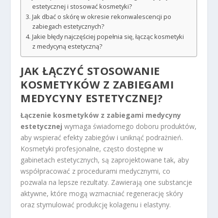
estetycznej i stosować kosmetyki?
Jak dbać o skórę w okresie rekonwalescencji po
zabiegach estetycznych?
Jakie błędy najczęściej popełnia się, łącząc kosmetyki
z medycyną estetyczną?
JAK ŁĄCZYĆ STOSOWANIE
KOSMETYKÓW Z ZABIEGAMI
MEDYCYNY ESTETYCZNEJ?
Łączenie kosmetyków z zabiegami medycyny
estetycznej
wymaga świadomego doboru produktów,
aby wspierać efekty zabiegów i uniknąć podrażnień.
Kosmetyki profesjonalne, często dostępne w
gabinetach estetycznych, są zaprojektowane tak, aby
współpracować z procedurami medycznymi, co
pozwala na lepsze rezultaty. Zawierają one substancje
aktywne, które mogą wzmacniać regenerację skóry
oraz stymulować produkcję kolagenu i elastyny.