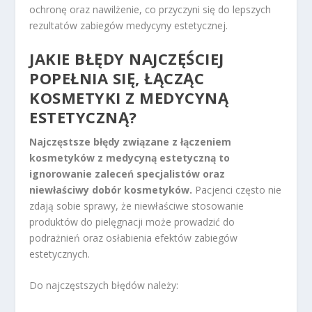
ochronę oraz nawilżenie, co przyczyni się do lepszych
rezultatów zabiegów medycyny estetycznej.
JAKIE BŁĘDY NAJCZĘŚCIEJ
POPEŁNIA SIĘ, ŁĄCZĄC
KOSMETYKI Z MEDYCYNĄ
ESTETYCZNĄ?
Najczęstsze błędy związane z łączeniem
kosmetyków z medycyną estetyczną to
ignorowanie zaleceń specjalistów oraz
niewłaściwy dobór kosmetyków.
Pacjenci często nie
zdają sobie sprawy, że niewłaściwe stosowanie
produktów do pielęgnacji może prowadzić do
podrażnień oraz osłabienia efektów zabiegów
estetycznych.
Do najczęstszych błędów należy: