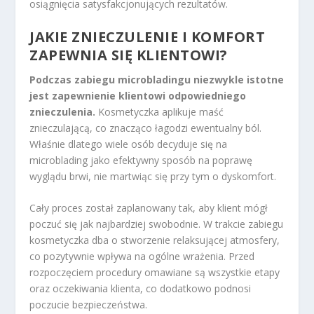
osiągnięcia satysfakcjonujących rezultatów.
JAKIE ZNIECZULENIE I KOMFORT
ZAPEWNIA SIĘ KLIENTOWI?
Podczas zabiegu microbladingu niezwykle istotne
jest zapewnienie klientowi odpowiedniego
znieczulenia.
Kosmetyczka aplikuje maść
znieczulającą, co znacząco łagodzi ewentualny ból.
Właśnie dlatego wiele osób decyduje się na
microblading jako efektywny sposób na poprawę
wyglądu brwi, nie martwiąc się przy tym o dyskomfort.
Cały proces został zaplanowany tak, aby klient mógł
poczuć się jak najbardziej swobodnie. W trakcie zabiegu
kosmetyczka dba o stworzenie relaksującej atmosfery,
co pozytywnie wpływa na ogólne wrażenia. Przed
rozpoczęciem procedury omawiane są wszystkie etapy
oraz oczekiwania klienta, co dodatkowo podnosi
poczucie bezpieczeństwa.