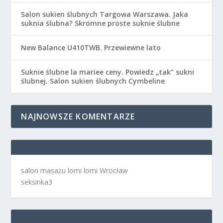
Salon sukien ślubnych Targowa Warszawa. Jaka
suknia ślubna? Skromne proste suknie ślubne
New Balance U410TWB. Przewiewne lato
Suknie ślubne la mariee ceny. Powiedz „tak” sukni
ślubnej. Salon sukien ślubnych Cymbeline
NAJNOWSZE KOMENTARZE
salon masażu lomi lomi Wrocław
seksinka3