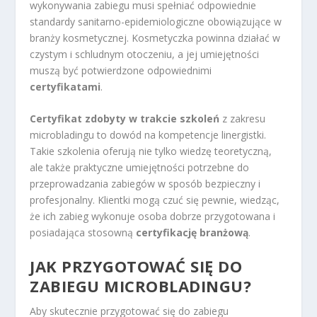
wykonywania zabiegu musi spełniać odpowiednie
standardy sanitarno-epidemiologiczne obowiązujące w
branży kosmetycznej. Kosmetyczka powinna działać w
czystym i schludnym otoczeniu, a jej umiejętności
muszą być potwierdzone odpowiednimi
certyfikatami
.
Certyfikat zdobyty w trakcie szkoleń
z zakresu
microbladingu to dowód na kompetencje linergistki.
Takie szkolenia oferują nie tylko wiedzę teoretyczną,
ale także praktyczne umiejętności potrzebne do
przeprowadzania zabiegów w sposób bezpieczny i
profesjonalny. Klientki mogą czuć się pewnie, wiedząc,
że ich zabieg wykonuje osoba dobrze przygotowana i
posiadająca stosowną
certyfikację branżową
.
JAK PRZYGOTOWAĆ SIĘ DO
ZABIEGU MICROBLADINGU?
Aby skutecznie przygotować się do zabiegu