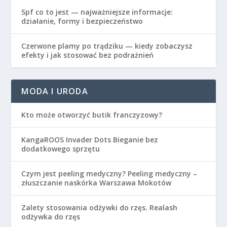
Spf co to jest — najważniejsze informacje:
działanie, formy i bezpieczeństwo
Czerwone plamy po trądziku — kiedy zobaczysz
efekty i jak stosować bez podrażnień
MODA I URODA
Kto może otworzyć butik franczyzowy?
KangaROOS Invader Dots Bieganie bez
dodatkowego sprzętu
Czym jest peeling medyczny? Peeling medyczny –
złuszczanie naskórka Warszawa Mokotów
Zalety stosowania odżywki do rzęs. Realash
odżywka do rzęs