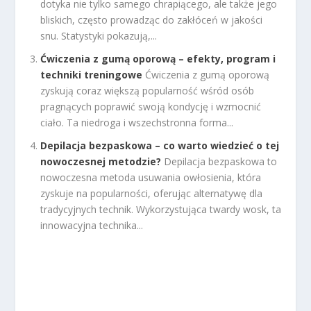
dotyka nie tylko samego chrapiącego, ale także jego
bliskich, często prowadząc do zakłóceń w jakości
snu. Statystyki pokazują,...
Ćwiczenia z gumą oporową – efekty, program i
techniki treningowe
Ćwiczenia z gumą oporową
zyskują coraz większą popularność wśród osób
pragnących poprawić swoją kondycję i wzmocnić
ciało. Ta niedroga i wszechstronna forma...
Depilacja bezpaskowa – co warto wiedzieć o tej
nowoczesnej metodzie?
Depilacja bezpaskowa to
nowoczesna metoda usuwania owłosienia, która
zyskuje na popularności, oferując alternatywę dla
tradycyjnych technik. Wykorzystująca twardy wosk, ta
innowacyjna technika...