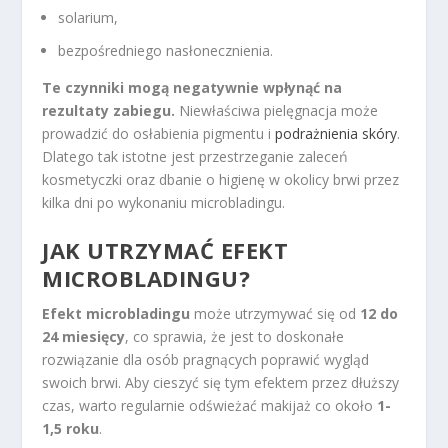
solarium,
bezpośredniego nasłonecznienia.
Te czynniki mogą negatywnie wpłynąć na
rezultaty zabiegu.
Niewłaściwa pielęgnacja może
prowadzić do osłabienia pigmentu i
podrażnienia skóry
.
Dlatego tak istotne jest przestrzeganie zaleceń
kosmetyczki oraz dbanie o higienę w okolicy brwi przez
kilka dni po wykonaniu microbladingu.
JAK UTRZYMAĆ EFEKT
MICROBLADINGU?
Efekt microbladingu
może utrzymywać się od
12 do
24 miesięcy
, co sprawia, że jest to doskonałe
rozwiązanie dla osób pragnących poprawić wygląd
swoich brwi. Aby cieszyć się tym efektem przez dłuższy
czas, warto regularnie odświeżać makijaż co około
1-
1,5 roku
.