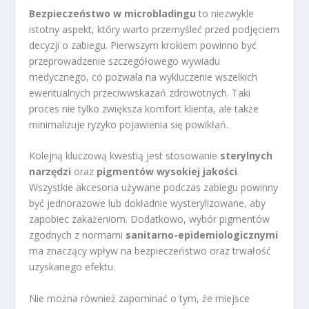
Bezpieczeństwo w microbladingu
to niezwykle
istotny aspekt, który warto przemyśleć przed podjęciem
decyzji o zabiegu. Pierwszym krokiem powinno być
przeprowadzenie szczegółowego wywiadu
medycznego, co pozwala na wykluczenie wszelkich
ewentualnych przeciwwskazań zdrowotnych. Taki
proces nie tylko zwiększa komfort klienta, ale także
minimalizuje ryzyko pojawienia się powikłań.
Kolejną kluczową kwestią jest stosowanie
sterylnych
narzędzi
oraz
pigmentów wysokiej jakości
.
Wszystkie akcesoria używane podczas zabiegu powinny
być jednorazowe lub dokładnie wysterylizowane, aby
zapobiec zakażeniom. Dodatkowo, wybór pigmentów
zgodnych z normami
sanitarno-epidemiologicznymi
ma znaczący wpływ na bezpieczeństwo oraz trwałość
uzyskanego efektu.
Nie można również zapominać o tym, że miejsce