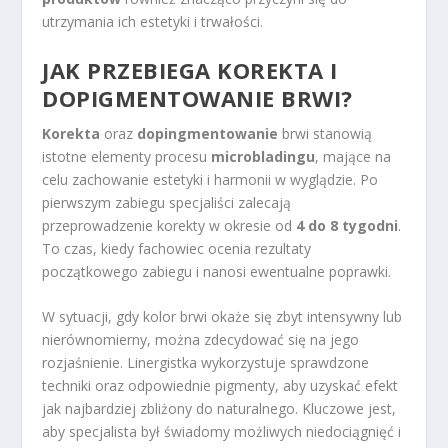
utrzymania ich estetyki i trwałości.
JAK PRZEBIEGA KOREKTA I
DOPIGMENTOWANIE BRWI?
Korekta
oraz
dopingmentowanie
brwi stanowią
istotne elementy procesu
microbladingu
, mające na
celu zachowanie estetyki i harmonii w wyglądzie. Po
pierwszym zabiegu specjaliści zalecają
przeprowadzenie korekty w okresie od
4 do 8 tygodni
.
To czas, kiedy fachowiec ocenia rezultaty
początkowego zabiegu i nanosi ewentualne poprawki.
W sytuacji, gdy kolor brwi okaże się zbyt intensywny lub
nierównomierny, można zdecydować się na jego
rozjaśnienie. Linergistka wykorzystuje sprawdzone
techniki oraz odpowiednie pigmenty, aby uzyskać efekt
jak najbardziej zbliżony do naturalnego. Kluczowe jest,
aby specjalista był świadomy możliwych niedociągnięć i