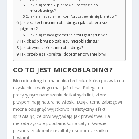
Jakie są techniki piórkowe i narzędzia do
microbladingu?
Jakie znieczulenie i komfort zapewnia się klientowi?
Jakie są techniki microbladingu i jak dobiera się
pigment?
Jakie są zasady geometria brwi i gęstości brwi?
Jak dbać o brwi po zabiegu microbladingu?
Jak utrzymać efekt microbladingu?
Jak przebiega korekta i dopigmentowanie brwi?
CO TO JEST MICROBLADING?
Microblading
to manualna technika, która pozwala na
uzyskanie trwałego makijażu brwi. Polega na
precyzyjnym nanoszeniu delikatnych linii, które
przypominają naturalne włoski. Dzięki temu zabiegowi
można osiągnąć wyjątkowo realistyczny efekt,
sprawiając, że brwi wyglądają jak prawdziwe. Ta
metoda zyskuje popularność na całym świecie i
przynosi znakomite rezultaty osobom z rzadkimi
brwiami.