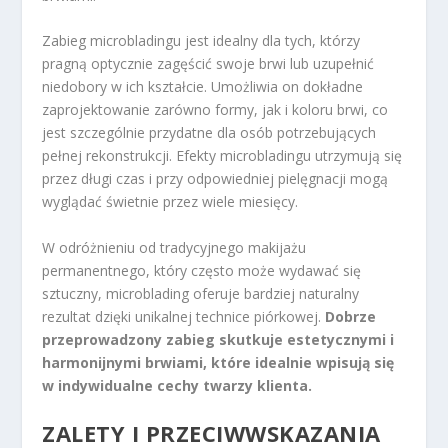
Zabieg microbladingu jest idealny dla tych, którzy
pragną optycznie zagęścić swoje brwi lub uzupełnić
niedobory w ich kształcie. Umożliwia on dokładne
zaprojektowanie zarówno formy, jak i koloru brwi, co
jest szczególnie przydatne dla osób potrzebujących
pełnej rekonstrukcji. Efekty microbladingu utrzymują się
przez długi czas i przy odpowiedniej pielęgnacji mogą
wyglądać świetnie przez wiele miesięcy.
W odróżnieniu od tradycyjnego makijażu
permanentnego, który często może wydawać się
sztuczny, microblading oferuje bardziej naturalny
rezultat dzięki unikalnej technice piórkowej.
Dobrze
przeprowadzony zabieg skutkuje estetycznymi i
harmonijnymi brwiami, które idealnie wpisują się
w indywidualne cechy twarzy klienta.
ZALETY I PRZECIWWSKAZANIA