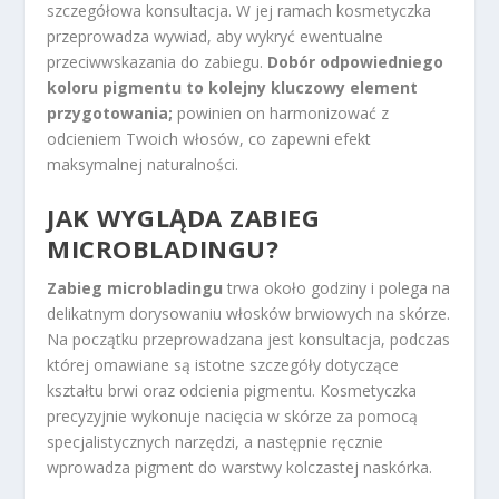
szczegółowa konsultacja. W jej ramach kosmetyczka
przeprowadza wywiad, aby wykryć ewentualne
przeciwwskazania do zabiegu.
Dobór odpowiedniego
koloru pigmentu to kolejny kluczowy element
przygotowania;
powinien on harmonizować z
odcieniem Twoich włosów, co zapewni efekt
maksymalnej naturalności.
JAK WYGLĄDA ZABIEG
MICROBLADINGU?
Zabieg microbladingu
trwa około godziny i polega na
delikatnym dorysowaniu włosków brwiowych na skórze.
Na początku przeprowadzana jest konsultacja, podczas
której omawiane są istotne szczegóły dotyczące
kształtu brwi oraz odcienia pigmentu. Kosmetyczka
precyzyjnie wykonuje nacięcia w skórze za pomocą
specjalistycznych narzędzi, a następnie ręcznie
wprowadza pigment do warstwy kolczastej naskórka.