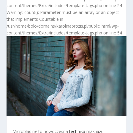
content/themes/Extra/includes/template-tags.php on line 54
Warning: count(): Parameter must be an array or an object
that implements Countable in
/usr/home/bolo/domains/karolinabrozis.pl/public_html/wp-
content/themes/Extra/includes/template-tags.php on line 54
Microblading to nowoczesna
technika makijażu