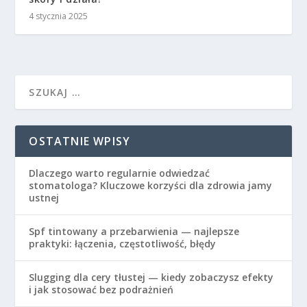
4 stycznia 2025
OSTATNIE WPISY
Dlaczego warto regularnie odwiedzać
stomatologa? Kluczowe korzyści dla zdrowia jamy
ustnej
Spf tintowany a przebarwienia — najlepsze
praktyki: łączenia, częstotliwość, błędy
Slugging dla cery tłustej — kiedy zobaczysz efekty
i jak stosować bez podrażnień