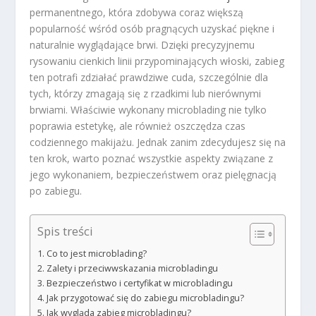
permanentnego, która zdobywa coraz większą
popularność wśród osób pragnących uzyskać piękne i
naturalnie wyglądające brwi. Dzięki precyzyjnemu
rysowaniu cienkich linii przypominających włoski, zabieg
ten potrafi zdziałać prawdziwe cuda, szczególnie dla
tych, którzy zmagają się z rzadkimi lub nierównymi
brwiami. Właściwie wykonany microblading nie tylko
poprawia estetykę, ale również oszczędza czas
codziennego makijażu. Jednak zanim zdecydujesz się na
ten krok, warto poznać wszystkie aspekty związane z
jego wykonaniem, bezpieczeństwem oraz pielęgnacją
po zabiegu.
Spis treści
Co to jest microblading?
Zalety i przeciwwskazania microbladingu
Bezpieczeństwo i certyfikat w microbladingu
Jak przygotować się do zabiegu microbladingu?
Jak wygląda zabieg microbladingu?