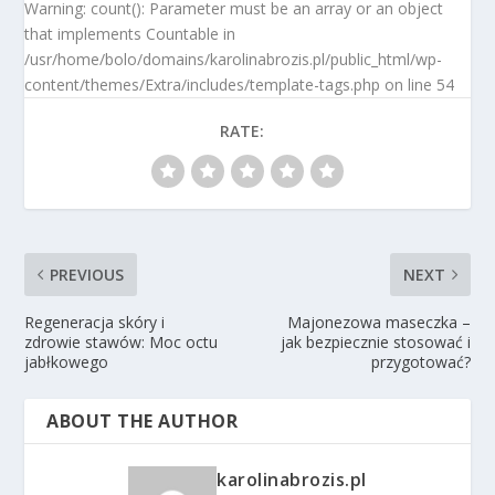
Warning: count(): Parameter must be an array or an object
that implements Countable in
/usr/home/bolo/domains/karolinabrozis.pl/public_html/wp-
content/themes/Extra/includes/template-tags.php on line 54
RATE:
PREVIOUS
NEXT
Regeneracja skóry i
Majonezowa maseczka –
zdrowie stawów: Moc octu
jak bezpiecznie stosować i
jabłkowego
przygotować?
ABOUT THE AUTHOR
karolinabrozis.pl