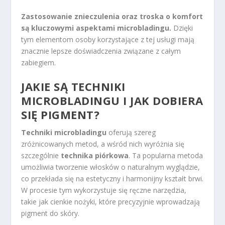
Zastosowanie znieczulenia oraz troska o komfort
są kluczowymi aspektami microbladingu.
Dzięki
tym elementom osoby korzystające z tej usługi mają
znacznie lepsze doświadczenia związane z całym
zabiegiem.
JAKIE SĄ TECHNIKI
MICROBLADINGU I JAK DOBIERA
SIĘ PIGMENT?
Techniki microbladingu
oferują szereg
zróżnicowanych metod, a wśród nich wyróżnia się
szczególnie
technika piórkowa
. Ta popularna metoda
umożliwia tworzenie włosków o naturalnym wyglądzie,
co przekłada się na estetyczny i harmonijny kształt brwi.
W procesie tym wykorzystuje się ręczne narzędzia,
takie jak cienkie nożyki, które precyzyjnie wprowadzają
pigment do skóry.