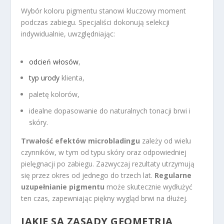
Wybór koloru pigmentu stanowi kluczowy moment
podczas zabiegu. Specjaliści dokonują selekcji
indywidualnie, uwzględniając:
odcień włosów
,
typ urody
klienta,
paletę kolorów,
idealne dopasowanie do naturalnych tonacji brwi i
skóry.
Trwałość efektów microbladingu
zależy od wielu
czynników, w tym od typu skóry oraz odpowiedniej
pielęgnacji po zabiegu. Zazwyczaj rezultaty utrzymują
się przez okres od jednego do trzech lat.
Regularne
uzupełnianie pigmentu
może skutecznie wydłużyć
ten czas, zapewniając piękny wygląd brwi na dłużej.
JAKIE SĄ ZASADY GEOMETRIA