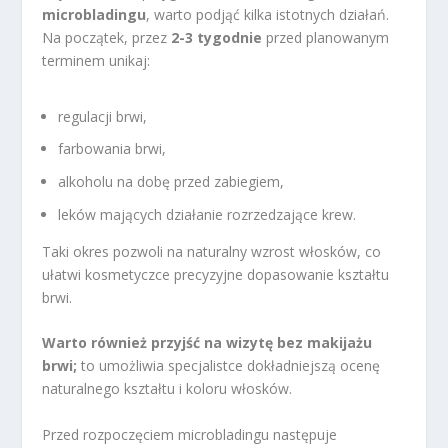
microbladingu
, warto podjąć kilka istotnych działań.
Na początek, przez
2-3 tygodnie
przed planowanym
terminem unikaj:
regulacji brwi,
farbowania brwi,
alkoholu na dobę przed zabiegiem,
leków mających działanie rozrzedzające krew.
Taki okres pozwoli na naturalny wzrost włosków, co
ułatwi kosmetyczce precyzyjne dopasowanie kształtu
brwi.
Warto również przyjść na wizytę bez makijażu
brwi;
to umożliwia specjalistce dokładniejszą ocenę
naturalnego kształtu i koloru włosków.
Przed rozpoczęciem microbladingu następuje