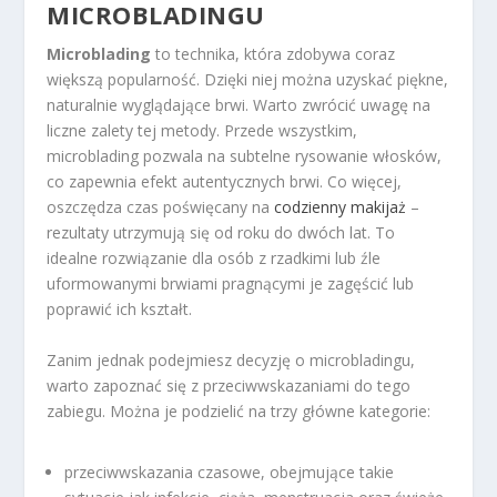
MICROBLADINGU
Microblading
to technika, która zdobywa coraz
większą popularność. Dzięki niej można uzyskać piękne,
naturalnie wyglądające brwi. Warto zwrócić uwagę na
liczne zalety tej metody. Przede wszystkim,
microblading pozwala na subtelne rysowanie włosków,
co zapewnia efekt autentycznych brwi. Co więcej,
oszczędza czas poświęcany na
codzienny makijaż
–
rezultaty utrzymują się od roku do dwóch lat. To
idealne rozwiązanie dla osób z rzadkimi lub źle
uformowanymi brwiami pragnącymi je zagęścić lub
poprawić ich kształt.
Zanim jednak podejmiesz decyzję o microbladingu,
warto zapoznać się z przeciwwskazaniami do tego
zabiegu. Można je podzielić na trzy główne kategorie:
przeciwwskazania czasowe, obejmujące takie