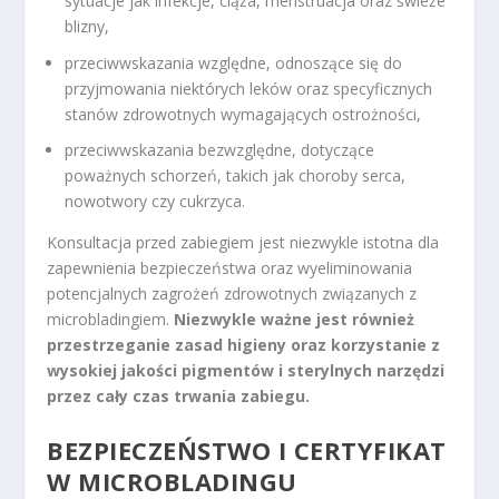
sytuacje jak infekcje, ciąża, menstruacja oraz świeże
blizny,
przeciwwskazania względne, odnoszące się do
przyjmowania niektórych leków oraz specyficznych
stanów zdrowotnych wymagających ostrożności,
przeciwwskazania bezwzględne, dotyczące
poważnych schorzeń, takich jak choroby serca,
nowotwory czy cukrzyca.
Konsultacja przed zabiegiem jest niezwykle istotna dla
zapewnienia bezpieczeństwa oraz wyeliminowania
potencjalnych zagrożeń zdrowotnych związanych z
microbladingiem.
Niezwykle ważne jest również
przestrzeganie zasad higieny oraz korzystanie z
wysokiej jakości pigmentów i sterylnych narzędzi
przez cały czas trwania zabiegu.
BEZPIECZEŃSTWO I CERTYFIKAT
W MICROBLADINGU