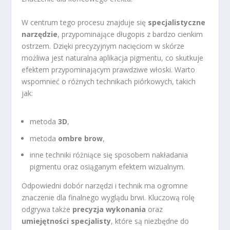
W centrum tego procesu znajduje się
specjalistyczne
narzędzie
, przypominające długopis z bardzo cienkim
ostrzem. Dzięki precyzyjnym nacięciom w skórze
możliwa jest naturalna aplikacja pigmentu, co skutkuje
efektem przypominającym prawdziwe włoski. Warto
wspomnieć o różnych technikach piórkowych, takich
jak:
metoda
3D
,
metoda
ombre brow
,
inne techniki różniące się sposobem nakładania
pigmentu oraz osiąganym efektem wizualnym.
Odpowiedni dobór narzędzi i technik ma ogromne
znaczenie dla finalnego wyglądu brwi. Kluczową rolę
odgrywa także
precyzja wykonania
oraz
umiejętności specjalisty
, które są niezbędne do