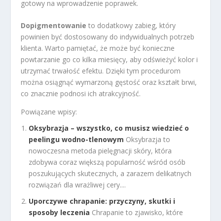
gotowy na wprowadzenie poprawek.
Dopigmentowanie
to dodatkowy zabieg, który
powinien być dostosowany do indywidualnych potrzeb
klienta. Warto pamiętać, że może być konieczne
powtarzanie go co kilka miesięcy, aby odświeżyć kolor i
utrzymać trwałość efektu. Dzięki tym procedurom
można osiągnąć wymarzoną gęstość oraz kształt brwi,
co znacznie podnosi ich atrakcyjność.
Powiązane wpisy:
Oksybrazja – wszystko, co musisz wiedzieć o
peelingu wodno-tlenowym
Oksybrazja to
nowoczesna metoda pielęgnacji skóry, która
zdobywa coraz większą popularność wśród osób
poszukujących skutecznych, a zarazem delikatnych
rozwiązań dla wrażliwej cery....
Uporczywe chrapanie: przyczyny, skutki i
sposoby leczenia
Chrapanie to zjawisko, które