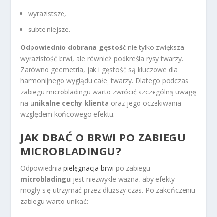
wyrazistsze,
subtelniejsze.
Odpowiednio dobrana gęstość
nie tylko zwiększa
wyrazistość brwi, ale również podkreśla rysy twarzy.
Zarówno geometria, jak i gęstość są kluczowe dla
harmonijnego wyglądu całej twarzy. Dlatego podczas
zabiegu microbladingu warto zwrócić szczególną uwagę
na
unikalne cechy klienta
oraz jego oczekiwania
względem końcowego efektu.
JAK DBAĆ O BRWI PO ZABIEGU
MICROBLADINGU?
Odpowiednia
pielęgnacja brwi
po zabiegu
microbladingu
jest niezwykle ważna, aby efekty
mogły się utrzymać przez dłuższy czas. Po zakończeniu
zabiegu warto unikać: