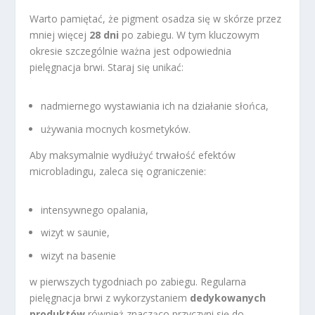
Warto pamiętać, że pigment osadza się w skórze przez
mniej więcej
28 dni
po zabiegu. W tym kluczowym
okresie szczególnie ważna jest odpowiednia
pielęgnacja brwi. Staraj się unikać:
nadmiernego wystawiania ich na działanie słońca,
używania mocnych kosmetyków.
Aby maksymalnie wydłużyć trwałość efektów
microbladingu, zaleca się ograniczenie:
intensywnego opalania,
wizyt w saunie,
wizyt na basenie
w pierwszych tygodniach po zabiegu. Regularna
pielęgnacja brwi z wykorzystaniem
dedykowanych
produktów
również znacząco przyczyni się do