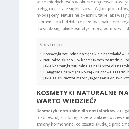
wiele młodych osób w okresie dojrzewania. W tym
pielęgnacja staje się kluczowa. Wybór produktów
młodej cery. Naturalne składniki, takie jak kwas
skórnymi, a ich działanie przeciwzapalne oraz r
Dowiedz się, jakie kosmetyki mogą pomóc w zadb
Spis treści
Kosmetyki naturalne na trądzik dla nastolatków – 
Naturalne składniki w kosmetykach na trądzik – c
Jakie kosmetyki naturalne są najlepsze dla nasto
Pielęgnacja cery trądzikowej – kluczowe zasady i 
Jakie są skuteczne metody łagodzenia objawów t
KOSMETYKI NATURALNE NA
WARTO WIEDZIEĆ?
Kosmetyki naturalne dla nastolatków
zmagaj
przynieść ulgę młodej cerze w trakcie dojrzewani
zmiany hormonalne, co często skutkuje problema