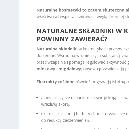
Naturalne kosmetyki to zatem skuteczna al
właściwości wspierają zdrowie i wygląd młodej sk
NATURALNE
SKŁADNIKI W 
POWINNY ZAWIERAĆ?
Naturalne składniki
w kosmetykach przeznaczon
dobierane. Wśród najważniejszych substancji zna
przeciwzapalnie i pomaga regulować aktywność 
mlekowy
i
migdałowy
; obydwa przyspieszają p
Ekstrakty roślinne
również odgrywają istotną ro
aloes cieszy się uznaniem za swoje kojące i n
wrażliwą skórą,
ekstrakt z zielonej herbaty charakteryzuje się
do redukcji zaczerwienień,