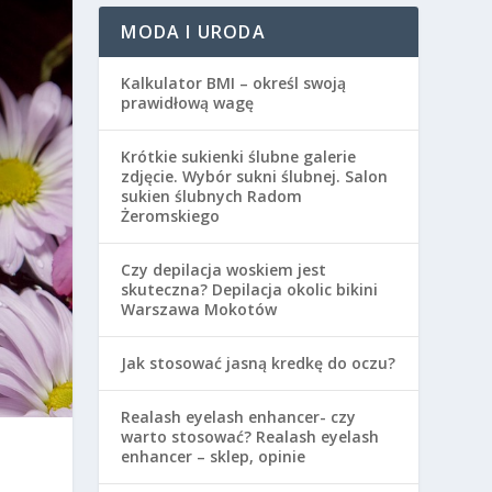
MODA I URODA
Kalkulator BMI – określ swoją
prawidłową wagę
Krótkie sukienki ślubne galerie
zdjęcie. Wybór sukni ślubnej. Salon
sukien ślubnych Radom
Żeromskiego
Czy depilacja woskiem jest
skuteczna? Depilacja okolic bikini
Warszawa Mokotów
Jak stosować jasną kredkę do oczu?
Realash eyelash enhancer- czy
warto stosować? Realash eyelash
enhancer – sklep, opinie