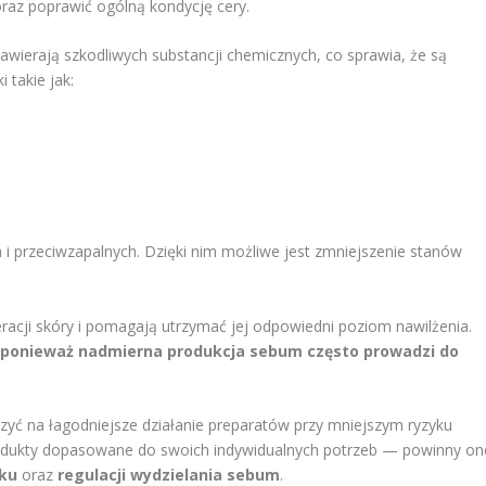
raz poprawić ogólną kondycję cery.
awierają szkodliwych substancji chemicznych, co sprawia, że są
 takie jak:
 i przeciwzapalnych. Dzięki nim możliwe jest zmniejszenie stanów
eracji skóry i pomagają utrzymać jej odpowiedni poziom nawilżenia.
j, ponieważ nadmierna produkcja sebum często prowadzi do
czyć na łagodniejsze działanie preparatów przy mniejszym ryzyku
produkty dopasowane do swoich indywidualnych potrzeb — powinny on
iku
oraz
regulacji wydzielania sebum
.