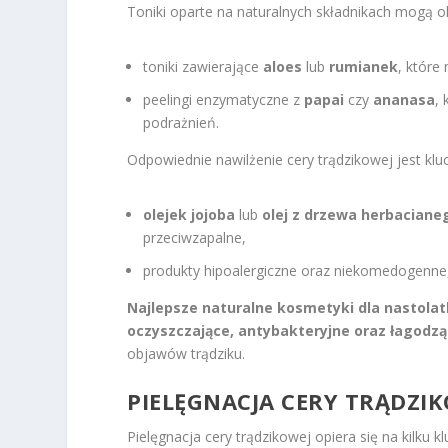
Toniki oparte na naturalnych składnikach mogą o
toniki zawierające
aloes
lub
rumianek
, które
peelingi enzymatyczne z
papai
czy
ananasa
,
podrażnień.
Odpowiednie nawilżenie cery trądzikowej jest kl
olejek jojoba
lub
olej z drzewa herbaciane
przeciwzapalne,
produkty hipoalergiczne oraz niekomedogenne
Najlepsze naturalne kosmetyki dla nastolat
oczyszczające, antybakteryjne oraz łagodzą
objawów trądziku.
PIELĘGNACJA CERY TRĄDZI
Pielęgnacja cery trądzikowej opiera się na kilku