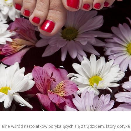
ularne wśród nastolatków borykających się z trądzikiem, który dotyka