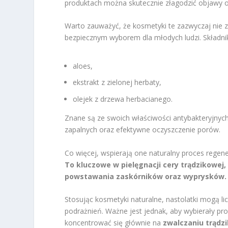
produktach można skutecznie złagodzić objawy o
Warto zauważyć, że kosmetyki te zazwyczaj nie z
bezpiecznym wyborem dla młodych ludzi. Składniki
aloes,
ekstrakt z zielonej herbaty,
olejek z drzewa herbacianego.
Znane są ze swoich właściwości antybakteryjnych
zapalnych oraz efektywne oczyszczenie porów.
Co więcej, wspierają one naturalny proces regen
To kluczowe w pielęgnacji cery trądzikowe
powstawania zaskórników oraz wyprysków.
Stosując kosmetyki naturalne, nastolatki mogą li
podrażnień. Ważne jest jednak, aby wybierały 
koncentrować się głównie na
zwalczaniu trądz