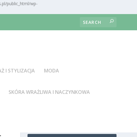
.pl/public_html/wp-
AŻ I STYLIZACJA
MODA
SKÓRA WRAŻLIWA I NACZYNKOWA
–