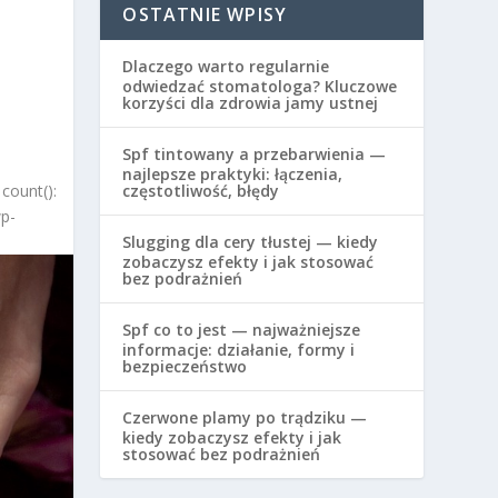
OSTATNIE WPISY
Dlaczego warto regularnie
odwiedzać stomatologa? Kluczowe
korzyści dla zdrowia jamy ustnej
Spf tintowany a przebarwienia —
najlepsze praktyki: łączenia,
count():
częstotliwość, błędy
wp-
Slugging dla cery tłustej — kiedy
zobaczysz efekty i jak stosować
bez podrażnień
Spf co to jest — najważniejsze
informacje: działanie, formy i
bezpieczeństwo
Czerwone plamy po trądziku —
kiedy zobaczysz efekty i jak
stosować bez podrażnień