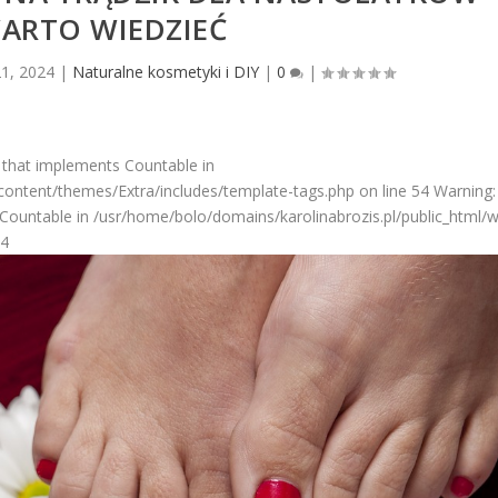
ARTO WIEDZIEĆ
21, 2024
|
Naturalne kosmetyki i DIY
|
0
|
 that implements Countable in
ontent/themes/Extra/includes/template-tags.php on line 54 Warning: 
Countable in /usr/home/bolo/domains/karolinabrozis.pl/public_html/
54