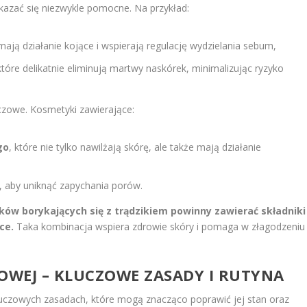
kazać się niezwykle pomocne. Na przykład:
 mają działanie kojące i wspierają regulację wydzielania sebum,
 które delikatnie eliminują martwy naskórek, minimalizując ryzyko
uczowe. Kosmetyki zawierające:
go
, które nie tylko nawilżają skórę, ale także mają działanie
, aby uniknąć zapychania porów.
ków borykających się z trądzikiem powinny zawierać składniki
ce.
Taka kombinacja wspiera zdrowie skóry i pomaga w złagodzeniu
KOWEJ
– KLUCZOWE ZASADY I RUTYNA
 kluczowych zasadach, które mogą znacząco poprawić jej stan oraz