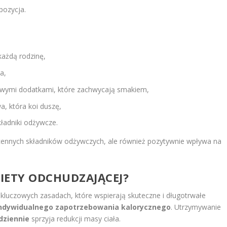
pozycja.
każdą rodzinę,
a,
rowymi dodatkami, które zachwycają smakiem,
, która koi duszę,
ładniki odżywcze.
 cennych składników odżywczych, ale również pozytywnie wpływa na
DIETY ODCHUDZAJĄCEJ?
u kluczowych zasadach, które wspierają skuteczne i długotrwałe
indywidualnego zapotrzebowania kalorycznego
. Utrzymywanie
dziennie
sprzyja redukcji masy ciała.