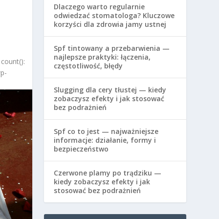
Dlaczego warto regularnie
odwiedzać stomatologa? Kluczowe
korzyści dla zdrowia jamy ustnej
Spf tintowany a przebarwienia —
najlepsze praktyki: łączenia,
count():
częstotliwość, błędy
wp-
Slugging dla cery tłustej — kiedy
zobaczysz efekty i jak stosować
bez podrażnień
Spf co to jest — najważniejsze
informacje: działanie, formy i
bezpieczeństwo
Czerwone plamy po trądziku —
kiedy zobaczysz efekty i jak
stosować bez podrażnień