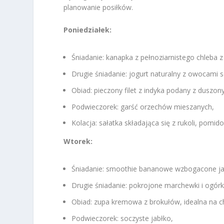
planowanie posiłków.
Poniedziałek:
Śniadanie: kanapka z pełnoziarnistego chleba
Drugie śniadanie: jogurt naturalny z owocami
Obiad: pieczony filet z indyka podany z duszo
Podwieczorek: garść orzechów mieszanych,
Kolacja: sałatka składająca się z rukoli, pomido
Wtorek:
Śniadanie: smoothie bananowe wzbogacone j
Drugie śniadanie: pokrojone marchewki i ogórk
Obiad: zupa kremowa z brokułów, idealna na c
Podwieczorek: soczyste jabłko,