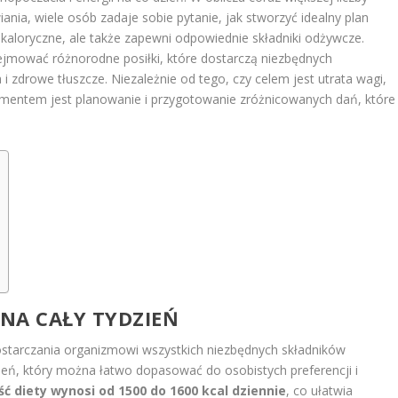
nia, wiele osób zadaje sobie pytanie, jak stworzyć idealny plan
y kaloryczne, ale także zapewni odpowiednie składniki odżywcze.
ejmować różnorodne posiłki, które dostarczą niezbędnych
i zdrowe tłuszcze. Niezależnie od tego, czy celem jest utrata wagi,
mentem jest planowanie i przygotowanie zróżnicowanych dań, które
 NA CAŁY TYDZIEŃ
ostarczania organizmowi wszystkich niezbędnych składników
zień, który można łatwo dopasować do osobistych preferencji i
ć diety wynosi od 1500 do 1600 kcal dziennie
, co ułatwia