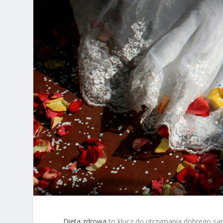
Dieta zdrowa
to klucz do utrzymania dobrego samo