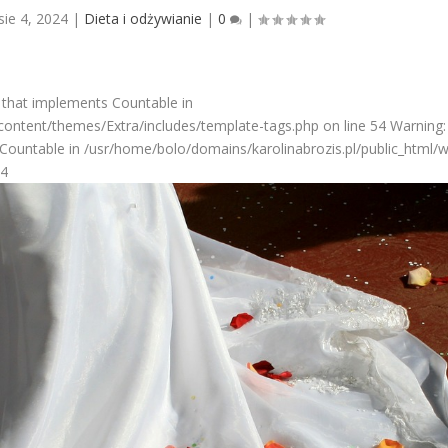
sie 4, 2024
|
Dieta i odżywianie
|
0
|
 that implements Countable in
ontent/themes/Extra/includes/template-tags.php on line 54 Warning: 
Countable in /usr/home/bolo/domains/karolinabrozis.pl/public_html/
54