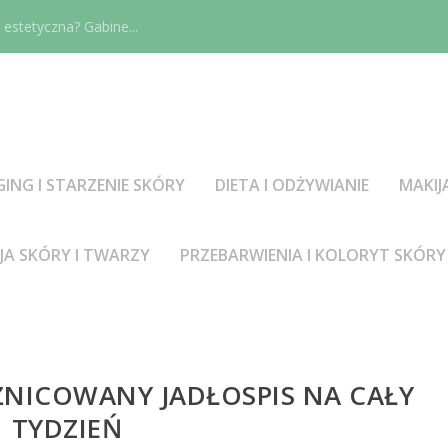
estetyczna? Gabine...
GING I STARZENIE SKÓRY
DIETA I ODŻYWIANIE
MAKIJ
JA SKÓRY I TWARZY
PRZEBARWIENIA I KOLORYT SKÓRY
ŻNICOWANY JADŁOSPIS NA CAŁY
TYDZIEŃ