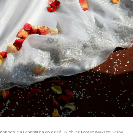
poczucia i energii na co dzień. W obliczu coraz większej liczby