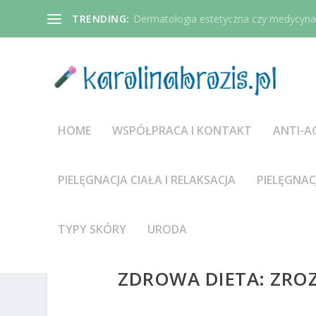
TRENDING:
Dermatologia estetyczna czy medycyna 
HOME
WSPÓŁPRACA I KONTAKT
ANTI-A
PIELĘGNACJA CIAŁA I RELAKSACJA
PIELĘGNAC
TYPY SKÓRY
URODA
ZDROWA DIETA: ZRÓ