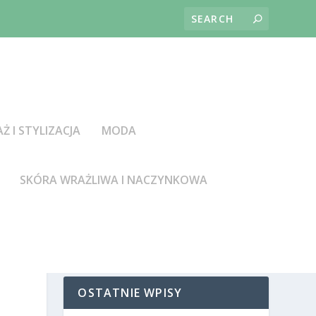
AŻ I STYLIZACJA
MODA
SKÓRA WRAŻLIWA I NACZYNKOWA
OSTATNIE WPISY