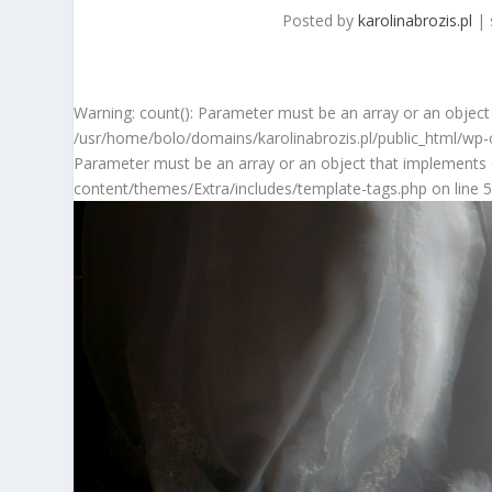
Posted by
karolinabrozis.pl
|
Warning: count(): Parameter must be an array or an object
/usr/home/bolo/domains/karolinabrozis.pl/public_html/wp-c
Parameter must be an array or an object that implements 
content/themes/Extra/includes/template-tags.php on line 