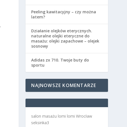
Peeling kawitacyjny – czy można
latem?
,
Działanie olejków eterycznych.
naturalne olejki eteryczne do
masażu: olejki zapachowe – olejek
sosnowy
Adidas zx 710. Twoje buty do
sportu
NAJNOWSZE KOMENTARZE
salon masażu lomi lomi Wrocław
seksinka3