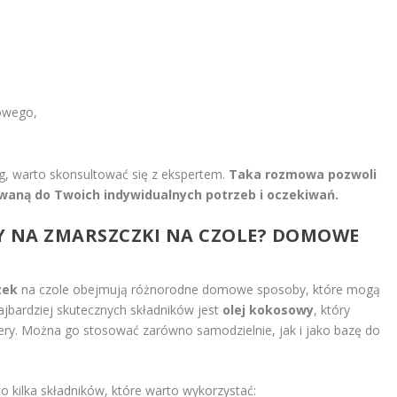
owego,
g, warto skonsultować się z ekspertem.
Taka rozmowa pozwoli
aną do Twoich indywidualnych potrzeb i oczekiwań.
Y NA ZMARSZCZKI NA CZOLE? DOMOWE
zek
na czole obejmują różnorodne domowe sposoby, które mogą
ajbardziej skutecznych składników jest
olej kokosowy
, który
ery. Można go stosować zarówno samodzielnie, jak i jako bazę do
to kilka składników, które warto wykorzystać: