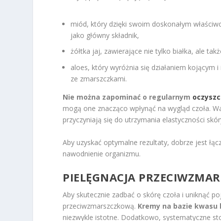
miód, który dzięki swoim doskonałym właściwo
jako główny składnik,
żółtka jaj, zawierające nie tylko białka, ale t
aloes, który wyróżnia się działaniem kojącym
ze zmarszczkami.
Nie można zapominać o regularnym
oczyszc
mogą one znacząco wpłynąć na wygląd czoła. W
przyczyniają się do utrzymania elastyczności skór
Aby uzyskać optymalne rezultaty, dobrze jest łąc
nawodnienie organizmu.
PIELĘGNACJA PRZECIWZMAR
Aby skutecznie zadbać o skórę czoła i uniknąć p
przeciwzmarszczkową.
Kremy na bazie kwasu
niezwykle istotne. Dodatkowo, systematyczne s