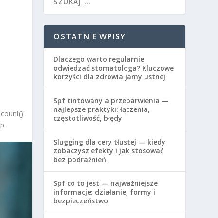
OSTATNIE WPISY
Dlaczego warto regularnie
odwiedzać stomatologa? Kluczowe
korzyści dla zdrowia jamy ustnej
Spf tintowany a przebarwienia —
najlepsze praktyki: łączenia,
count():
częstotliwość, błędy
wp-
Slugging dla cery tłustej — kiedy
zobaczysz efekty i jak stosować
bez podrażnień
Spf co to jest — najważniejsze
informacje: działanie, formy i
bezpieczeństwo