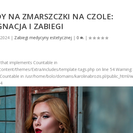
Y NA ZMARSZCZKI NA CZOLE:
GNACJA I ZABIEGI
, 2024
|
Zabiegi medycyny estetycznej
|
0
|
 that implements Countable in
ontent/themes/Extra/includes/template-tags.php on line 54 Warning: 
Countable in /usr/home/bolo/domains/karolinabrozis.pl/public_html/
54