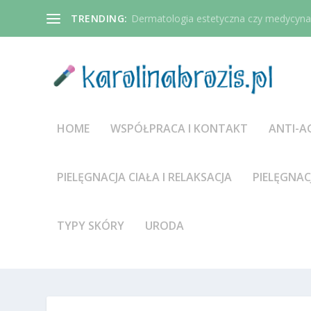
TRENDING:
Dermatologia estetyczna czy medycyna 
HOME
WSPÓŁPRACA I KONTAKT
ANTI-A
PIELĘGNACJA CIAŁA I RELAKSACJA
PIELĘGNAC
TYPY SKÓRY
URODA