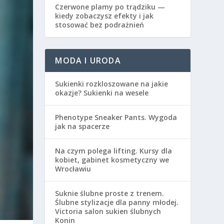
Czerwone plamy po trądziku —
kiedy zobaczysz efekty i jak
stosować bez podrażnień
MODA I URODA
Sukienki rozkloszowane na jakie
okazje? Sukienki na wesele
Phenotype Sneaker Pants. Wygoda
jak na spacerze
Na czym polega lifting. Kursy dla
kobiet, gabinet kosmetyczny we
Wrocławiu
Suknie ślubne proste z trenem.
Ślubne stylizacje dla panny młodej.
Victoria salon sukien ślubnych
Konin