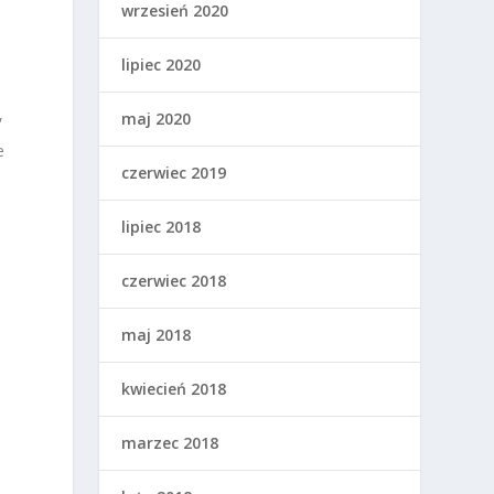
wrzesień 2020
lipiec 2020
,
maj 2020
e
czerwiec 2019
lipiec 2018
czerwiec 2018
maj 2018
kwiecień 2018
marzec 2018