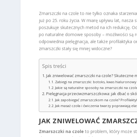
Zmarszczki na czole to nie tylko oznaka starzeni
już po 25. roku życia. W miarę upływu lat, nasza s
poszukuje skutecznych metod na ich redukcję. O
po naturalne domowe sposoby – możliwości są ró
odpowiednia pielęgnacja, ale także profilaktyka o
zmarszczki stały się mniej widoczne?
Spis treści
Jak zniwelować zmarszczki na czole? Skuteczne 
Zabiegi na zmarszczki: botoks, kwas hialuronowy 
Jakie są naturalne sposoby na zmarszczki na cz
Pielęgnacja przeciwzmarszczkowa: jak dbać o skó
Jak zapobiegać zmarszczkom na czole? Profilakt
Jak masaż czoła i ćwiczenia twarzy poprawiają ela
JAK ZNIWELOWAĆ ZMARSZCZ
Zmarszczki na czole
to problem, który może sta