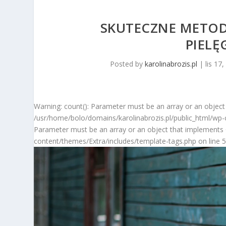
SKUTECZNE METOD
PIELĘ
Posted by
karolinabrozis.pl
|
lis 17
Warning: count(): Parameter must be an array or an object
/usr/home/bolo/domains/karolinabrozis.pl/public_html/wp-c
Parameter must be an array or an object that implements 
content/themes/Extra/includes/template-tags.php on line 