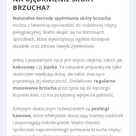
BRZUCHA?
Naturalne metody ujędrniania skóry brzucha
można z łatwością wprowadzić do codziennej rutyny
pielęgnacyjnej. Warto skupić się na domowych
sposobach, które wykorzystują ogólnie dostępne
składniki oraz zdrowe nawyki żywieniowe.
Jedną z popularnych opcji jest użycie olejków, takich jak
kokosowy
czy
jojoba
. Te naturalne preparaty nie tylko
skutecznie nawilżają skórę, ale także znacząco
poprawiają jej elastyczność. Dodatkowo
regularne
masowanie brzucha
przyczynia się do lepszego
krążenia krwi, co ma pozytywny wpływ na jędrność.
Kolejnym skutecznym rozwiązaniem są
peelingi
kawowe
, które efektywnie złuszczają martwy naskórek
i wspomagają mikrokrążenie. Warto również
spróbować naprzemiennego polewania brzucha ciepłą i