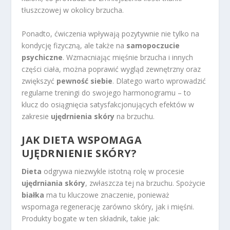
tłuszczowej w okolicy brzucha.
Ponadto, ćwiczenia wpływają pozytywnie nie tylko na
kondycję fizyczną, ale także na
samopoczucie
psychiczne
. Wzmacniając mięśnie brzucha i innych
części ciała, można poprawić wygląd zewnętrzny oraz
zwiększyć
pewność siebie
. Dlatego warto wprowadzić
regularne treningi do swojego harmonogramu – to
klucz do osiągnięcia satysfakcjonujących efektów w
zakresie
ujędrnienia skóry
na brzuchu.
JAK DIETA WSPOMAGA
UJĘDRNIENIE SKÓRY?
Dieta
odgrywa niezwykle istotną rolę w procesie
ujędrniania skóry
, zwłaszcza tej na brzuchu. Spożycie
białka
ma tu kluczowe znaczenie, ponieważ
wspomaga regenerację zarówno skóry, jak i mięśni.
Produkty bogate w ten składnik, takie jak: