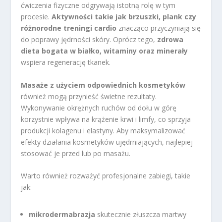
ćwiczenia fizyczne odgrywają istotną rolę w tym
procesie.
Aktywności takie jak brzuszki, plank czy
różnorodne treningi cardio
znacząco przyczyniają się
do poprawy jędrności skóry. Oprócz tego,
zdrowa
dieta bogata w białko, witaminy oraz minerały
wspiera regenerację tkanek.
Masaże z użyciem odpowiednich kosmetyków
również mogą przynieść świetne rezultaty.
Wykonywanie okrężnych ruchów od dołu w górę
korzystnie wpływa na krążenie krwi i limfy, co sprzyja
produkcji kolagenu i elastyny. Aby maksymalizować
efekty działania kosmetyków ujędrniających, najlepiej
stosować je przed lub po masażu.
Warto również rozważyć profesjonalne zabiegi, takie
jak:
mikrodermabrazja
skutecznie złuszcza martwy