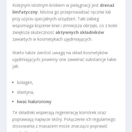
Kolejnym istotnym krokiem w pielęgnacji jest
drenaż
limfatyczny
. Można go przeprowadzać ręcznie lub
przy użyciu specjalnych urządzeń. Taki zabieg
wspomaga krążenie krwi i zmniejsza obrzęki, co z kolei
zwiększa skuteczność
aktywnych składników
zawartych w kosmetykach ujędrniających.
Warto także zwrócić uwagę na skład kosmetyków
ujędrniających; powinny one zawierać substancje takie
jak:
kolagen,
elastyna,
kwas hialuronowy
.
Te składniki wspierają regenerację komórek oraz
poprawiają napięcie skóry. Połączenie ich regularnego
stosowania z masażem może znacząco poprawić