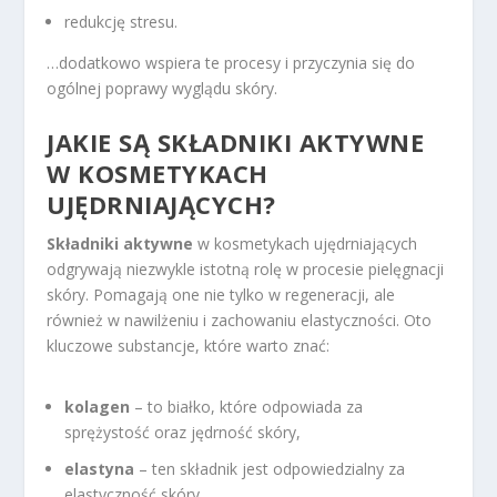
redukcję stresu.
…dodatkowo wspiera te procesy i przyczynia się do
ogólnej poprawy wyglądu skóry.
JAKIE SĄ SKŁADNIKI AKTYWNE
W KOSMETYKACH
UJĘDRNIAJĄCYCH?
Składniki aktywne
w kosmetykach ujędrniających
odgrywają niezwykle istotną rolę w procesie pielęgnacji
skóry. Pomagają one nie tylko w regeneracji, ale
również w nawilżeniu i zachowaniu elastyczności. Oto
kluczowe substancje, które warto znać:
kolagen
– to białko, które odpowiada za
sprężystość oraz jędrność skóry,
elastyna
– ten składnik jest odpowiedzialny za
elastyczność skóry,