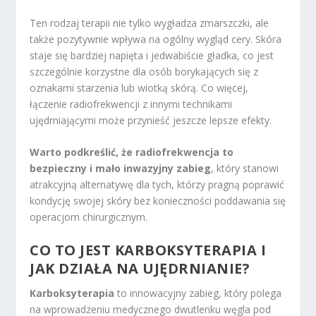
Ten rodzaj terapii nie tylko wygładza zmarszczki, ale
także pozytywnie wpływa na ogólny wygląd cery. Skóra
staje się bardziej napięta i jedwabiście gładka, co jest
szczególnie korzystne dla osób borykających się z
oznakami starzenia lub wiotką skórą. Co więcej,
łączenie radiofrekwencji z innymi technikami
ujędrniającymi może przynieść jeszcze lepsze efekty.
Warto podkreślić, że radiofrekwencja to
bezpieczny i mało inwazyjny zabieg
, który stanowi
atrakcyjną alternatywę dla tych, którzy pragną poprawić
kondycję swojej skóry bez konieczności poddawania się
operacjom chirurgicznym.
CO TO JEST KARBOKSYTERAPIA I
JAK DZIAŁA NA UJĘDRNIANIE?
Karboksyterapia
to innowacyjny zabieg, który polega
na wprowadzeniu medycznego dwutlenku węgla pod