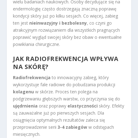
wielu badaniach naukowych. Osoby decydujące się na
endermologię często dostrzegają znaczną poprawę
kondycji skóry już po kilku sesjach. Co więcej, zabieg
ten jest
nieinwazyjny i bezbolesny
, co czyni go
atrakcyjnym rozwiązaniem dla wszystkich pragnących
poprawić wygląd swojej skóry bez obaw o ewentualne
powikłania chirurgiczne.
JAK RADIOFREKWENCJA WPŁYWA
NA SKÓRĘ?
Radiofrekwencja
to innowacyjny zabieg, który
wykorzystuje fale radiowe do pobudzania produkcji
kolagenu
w skórze. Proces ten polega na
podgrzewaniu głębszych warstw, co przyczynia się do
ujędrnienia
oraz poprawy
elastyczności
skóry. Efekty
są zauważalne już po pierwszych sesjach. Dla
osiągnięcia optymalnych rezultatów zaleca się
przeprowadzenie serii
3-4 zabiegów
w odstępach
miesięcznych.