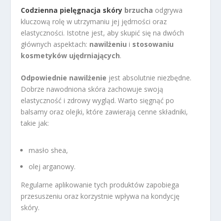
Codzienna pielęgnacja skóry
brzucha
odgrywa
kluczową rolę w utrzymaniu jej jędrności oraz
elastyczności. Istotne jest, aby skupić się na dwóch
głównych aspektach:
nawilżeniu
i
stosowaniu
kosmetyków ujędrniających
.
Odpowiednie nawilżenie
jest absolutnie niezbędne.
Dobrze nawodniona skóra zachowuje swoją
elastyczność i zdrowy wygląd. Warto sięgnąć po
balsamy oraz olejki, które zawierają cenne składniki,
takie jak:
masło shea,
olej arganowy.
Regularne aplikowanie tych produktów zapobiega
przesuszeniu oraz korzystnie wpływa na kondycję
skóry.