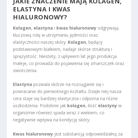
JAKIE ZNACZENIE MAJĄ KOLAGEN,
ELASTYNA I KWAS
HIALURONOWY?
Kolagen
,
elastyna
i
kwas hialuronowy
odgrywają
kluczową rolę w utrzymaniu jędrności oraz
elastyczności naszej skóry.
Kolagen
, będący
podstawowym białkiem, nadaje skórze strukturę i
sprężystość. Niestety, z upływem lat jego produkcja
maleje, co prowadzi do pojawienia się zmarszczek oraz
zwiotczenia.
Elastyna
pozwala skórze na rozciąganie się i
powracanie do pierwotnego kształtu. Dzięki niej nasza
cera staje się bardziej elastyczna i odporna na różne
uszkodzenia. Podobnie jak
kolagen
, ilość
elastyny
w
organizmie również spada wraz z wiekiem, co
negatywnie wpływa na kondycję skóry.
Kwas hialuronowy
jest substancją odpowiedzialną za