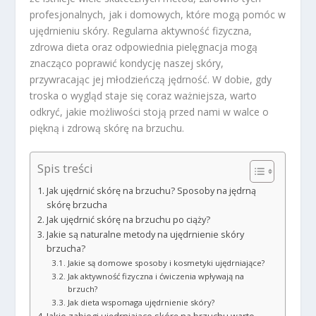
profesjonalnych, jak i domowych, które mogą pomóc w
ujędrnieniu skóry. Regularna aktywność fizyczna,
zdrowa dieta oraz odpowiednia pielęgnacja mogą
znacząco poprawić kondycję naszej skóry,
przywracając jej młodzieńczą jędrność. W dobie, gdy
troska o wygląd staje się coraz ważniejsza, warto
odkryć, jakie możliwości stoją przed nami w walce o
piękną i zdrową skórę na brzuchu.
Spis treści
Jak ujędrnić skórę na brzuchu? Sposoby na jędrną
skórę brzucha
Jak ujędrnić skórę na brzuchu po ciąży?
Jakie są naturalne metody na ujędrnienie skóry
brzucha?
Jakie są domowe sposoby i kosmetyki ujędrniające?
Jak aktywność fizyczna i ćwiczenia wpływają na
brzuch?
Jak dieta wspomaga ujędrnienie skóry?