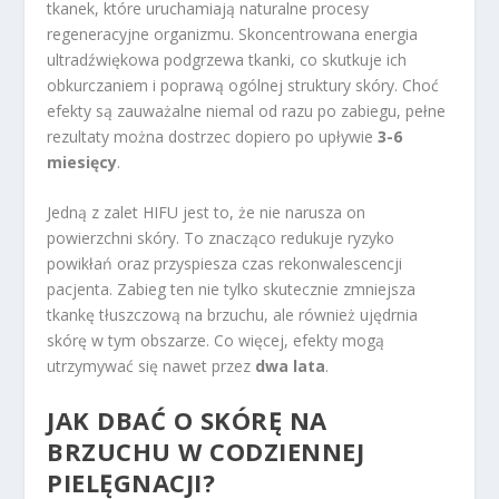
tkanek, które uruchamiają naturalne procesy
regeneracyjne organizmu. Skoncentrowana energia
ultradźwiękowa podgrzewa tkanki, co skutkuje ich
obkurczaniem i poprawą ogólnej struktury skóry. Choć
efekty są zauważalne niemal od razu po zabiegu, pełne
rezultaty można dostrzec dopiero po upływie
3-6
miesięcy
.
Jedną z zalet HIFU jest to, że nie narusza on
powierzchni skóry. To znacząco redukuje ryzyko
powikłań oraz przyspiesza czas rekonwalescencji
pacjenta. Zabieg ten nie tylko skutecznie zmniejsza
tkankę tłuszczową na brzuchu, ale również ujędrnia
skórę w tym obszarze. Co więcej, efekty mogą
utrzymywać się nawet przez
dwa lata
.
JAK DBAĆ O SKÓRĘ NA
BRZUCHU W CODZIENNEJ
PIELĘGNACJI?