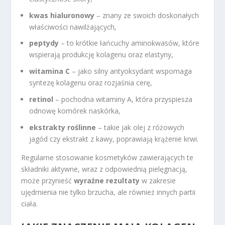
kwas hialuronowy
– znany ze swoich doskonałych
właściwości nawilżających,
peptydy
– to krótkie łańcuchy aminokwasów, które
wspierają produkcję kolagenu oraz elastyny,
witamina C
– jako silny antyoksydant wspomaga
syntezę kolagenu oraz rozjaśnia cerę,
retinol
– pochodna witaminy A, która przyspiesza
odnowę komórek naskórka,
ekstrakty roślinne
– takie jak olej z różowych
jagód czy ekstrakt z kawy, poprawiają krążenie krwi.
Regularne stosowanie kosmetyków zawierających te
składniki aktywne, wraz z odpowiednią pielęgnacją,
może przynieść
wyraźne rezultaty
w zakresie
ujędrnienia nie tylko brzucha, ale również innych partii
ciała.