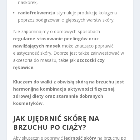
naskórek,
radiofrekwencja
stymuluje produkcję kolagenu
poprzez podgrzewanie głębszych warstw skóry.
Nie zapominajmy o domowych sposobach –
regularne stosowanie peelingów oraz
nawilżających masek
może znacząco poprawić
elastyczność skóry. Dobrze jest także zainwestować w
akcesoria do masażu, takie jak
szczotki czy
rękawice
.
Kluczem do walki z obwisłą skórą na brzuchu jest
harmonijna kombinacja aktywności fizycznej,
zdrowej diety oraz starannie dobranych
kosmetyków.
JAK UJĘDRNIĆ SKÓRĘ NA
BRZUCHU PO CIĄŻY?
Aby skutecznie poprawić
jędrność skóry
na brzuchu po