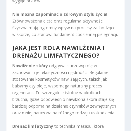
wygląd brzucha.
Nie można zapominać o zdrowym stylu życia!
Zrównoważona dieta oraz regularna aktywność
fizyczna mają ogromny wpływ na procesy zachodzące
w skórze, co stanowi fundament codziennej pielęgnacji.
JAKA JEST ROLA NAWILŻENIA I
DRENAŻU LIMFATYCZNEGO?
Nawilżenie skóry
odgrywa kluczową rolę w
zachowaniu jej elastyczności i jędrności. Regularne
stosowanie kosmetyków nawilżających, takich jak
balsamy czy oleje, wspomaga naturalny proces
regeneracji. To szczególnie istotne w okolicach
brzucha, gdzie odpowiednio nawilżona skóra staje się
bardziej odporna na działanie czynników zewnętrznych
oraz mniej narażona na różnego rodzaju uszkodzenia.
Drenaż limfatyczny
to technika masażu, która