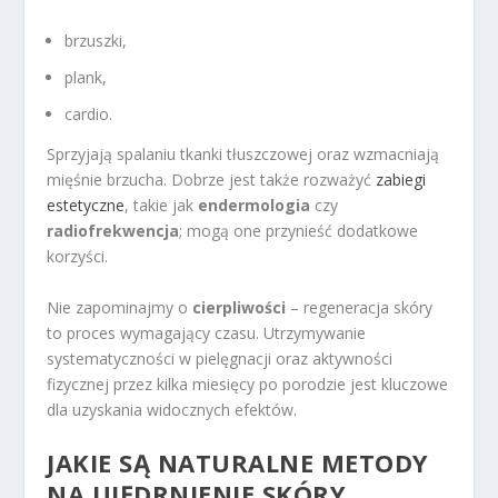
brzuszki,
plank,
cardio.
Sprzyjają spalaniu tkanki tłuszczowej oraz wzmacniają
mięśnie brzucha. Dobrze jest także rozważyć
zabiegi
estetyczne
, takie jak
endermologia
czy
radiofrekwencja
; mogą one przynieść dodatkowe
korzyści.
Nie zapominajmy o
cierpliwości
– regeneracja skóry
to proces wymagający czasu. Utrzymywanie
systematyczności w pielęgnacji oraz aktywności
fizycznej przez kilka miesięcy po porodzie jest kluczowe
dla uzyskania widocznych efektów.
JAKIE SĄ NATURALNE METODY
NA UJĘDRNIENIE SKÓRY