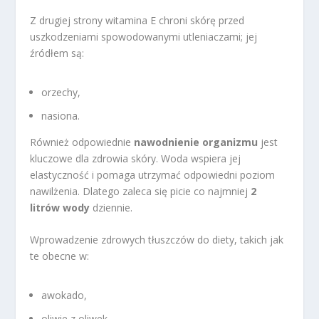
Z drugiej strony witamina E chroni skórę przed
uszkodzeniami spowodowanymi utleniaczami; jej
źródłem są:
orzechy,
nasiona.
Również odpowiednie
nawodnienie organizmu
jest
kluczowe dla zdrowia skóry. Woda wspiera jej
elastyczność i pomaga utrzymać odpowiedni poziom
nawilżenia. Dlatego zaleca się picie co najmniej
2
litrów wody
dziennie.
Wprowadzenie zdrowych tłuszczów do diety, takich jak
te obecne w:
awokado,
oliwie z oliwek,