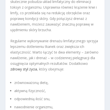
skutecznie pobudza układ limfatyczny do eliminacji
toksyn z organizmu. Usprawnia również krążenie krwi i
limfy, co przekłada się na redukcję obrzęków oraz
poprawę kondycji skóry. Gdy połączysz drenaż z
nawilżeniem, możesz zauważyć znaczną poprawę w
ujędrnieniu skóry brzucha.
Regularne wykonywanie drenażu limfatycznego sprzyja
lepszemu dotlenieniu tkanek oraz zwiększa ich
elastyczność. Warto łączyć te dwa elementy – zarówno
nawilżenie, jak i drenaż – w codziennej pielęgnacji dla
osiągnięcia optymalnych rezultatów. Dodatkowo
zdrowy styl życia
, który obejmuje:
zrównoważoną dietę,
aktywną fizyczność,
odpowiednią ilość snu,
nawodnienie organizmu,