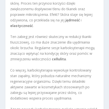
skórę. Proces ten przynosi korzyści dzięki
zwiększonemu dopływowi tlenu do tkanek oraz
poprawie mikrokrążenia. Efekt? Skóra staje się lepiej
odżywiona, co przekłada się na jej
jędrność
i
elastyczność
.
Ten zabieg jest również skuteczny w redukcji tkanki
tłuszczowej, co ma duże znaczenie dla ujędrniania
okolic brzucha. Regularne sesje karboksyterapii mogą
znacząco wpłynąć na kondycję skóry oraz pomóc w
zmniejszeniu widoczności
cellulitu
.
Co więcej, karboksyterapia wywołuje kontrolowany
stan zapalny, który pobudza naturalne mechanizmy
regeneracyjne organizmu. Dzięki temu składniki
aktywne zawarte w kosmetykach stosowanych po
zabiegu są lepiej przyswajane przez skórę, co
dodatkowo wspiera proces ujędrniania.