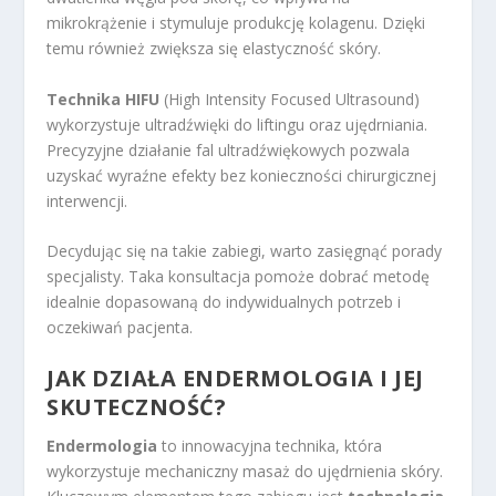
mikrokrążenie i stymuluje produkcję kolagenu. Dzięki
temu również zwiększa się elastyczność skóry.
Technika HIFU
(High Intensity Focused Ultrasound)
wykorzystuje ultradźwięki do liftingu oraz ujędrniania.
Precyzyjne działanie fal ultradźwiękowych pozwala
uzyskać wyraźne efekty bez konieczności chirurgicznej
interwencji.
Decydując się na takie zabiegi, warto zasięgnąć porady
specjalisty. Taka konsultacja pomoże dobrać metodę
idealnie dopasowaną do indywidualnych potrzeb i
oczekiwań pacjenta.
JAK DZIAŁA ENDERMOLOGIA I JEJ
SKUTECZNOŚĆ?
Endermologia
to innowacyjna technika, która
wykorzystuje mechaniczny masaż do ujędrnienia skóry.