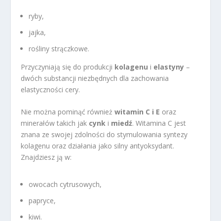
ryby,
jajka,
rośliny strączkowe.
Przyczyniają się do produkcji
kolagenu
i
elastyny
–
dwóch substancji niezbędnych dla zachowania
elastyczności cery.
Nie można pominąć również
witamin C i E
oraz
minerałów takich jak
cynk
i
miedź
. Witamina C jest
znana ze swojej zdolności do stymulowania syntezy
kolagenu oraz działania jako silny antyoksydant.
Znajdziesz ją w:
owocach cytrusowych,
papryce,
kiwi.