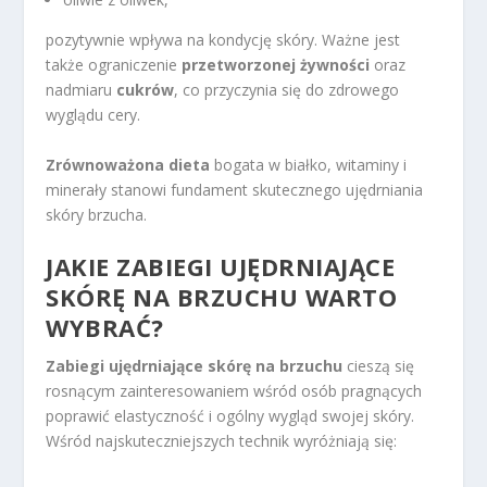
pozytywnie wpływa na kondycję skóry. Ważne jest
także ograniczenie
przetworzonej żywności
oraz
nadmiaru
cukrów
, co przyczynia się do zdrowego
wyglądu cery.
Zrównoważona dieta
bogata w białko, witaminy i
minerały stanowi fundament skutecznego ujędrniania
skóry brzucha.
JAKIE ZABIEGI UJĘDRNIAJĄCE
SKÓRĘ NA BRZUCHU WARTO
WYBRAĆ?
Zabiegi ujędrniające skórę na brzuchu
cieszą się
rosnącym zainteresowaniem wśród osób pragnących
poprawić elastyczność i ogólny wygląd swojej skóry.
Wśród najskuteczniejszych technik wyróżniają się: