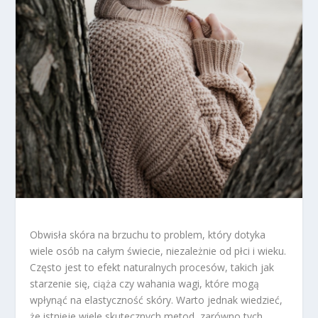
Obwisła skóra na brzuchu to problem, który dotyka
wiele osób na całym świecie, niezależnie od płci i wieku.
Często jest to efekt naturalnych procesów, takich jak
starzenie się, ciąża czy wahania wagi, które mogą
wpłynąć na elastyczność skóry. Warto jednak wiedzieć,
że istnieje wiele skutecznych metod, zarówno tych