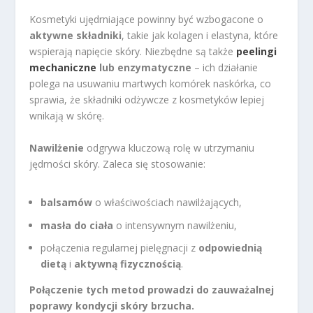
Kosmetyki ujędrniające powinny być wzbogacone o
aktywne składniki
, takie jak kolagen i elastyna, które
wspierają napięcie skóry. Niezbędne są także
peelingi
mechaniczne
lub enzymatyczne
– ich działanie
polega na usuwaniu martwych komórek naskórka, co
sprawia, że składniki odżywcze z kosmetyków lepiej
wnikają w skórę.
Nawilżenie
odgrywa kluczową rolę w utrzymaniu
jędrności skóry. Zaleca się stosowanie:
balsamów
o właściwościach nawilżających,
masła do ciała
o intensywnym nawilżeniu,
połączenia regularnej pielęgnacji z
odpowiednią
dietą
i
aktywną fizycznością
.
Połączenie tych metod prowadzi do zauważalnej
poprawy kondycji skóry brzucha.