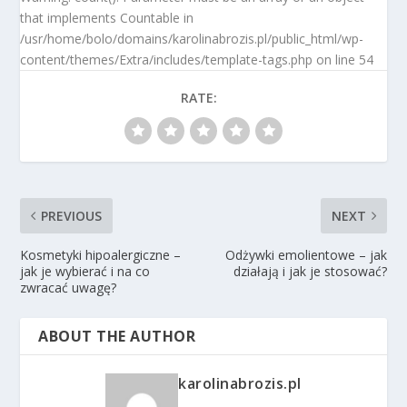
that implements Countable in
/usr/home/bolo/domains/karolinabrozis.pl/public_html/wp-
content/themes/Extra/includes/template-tags.php on line 54
RATE:
PREVIOUS
NEXT
Kosmetyki hipoalergiczne –
Odżywki emolientowe – jak
jak je wybierać i na co
działają i jak je stosować?
zwracać uwagę?
ABOUT THE AUTHOR
karolinabrozis.pl