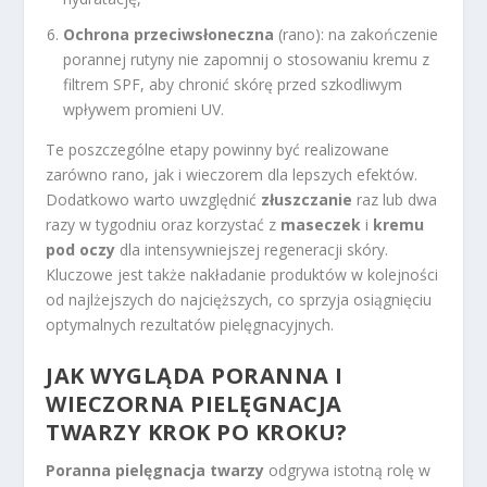
Ochrona przeciwsłoneczna
(rano): na zakończenie
porannej rutyny nie zapomnij o stosowaniu kremu z
filtrem SPF, aby chronić skórę przed szkodliwym
wpływem promieni UV.
Te poszczególne etapy powinny być realizowane
zarówno rano, jak i wieczorem dla lepszych efektów.
Dodatkowo warto uwzględnić
złuszczanie
raz lub dwa
razy w tygodniu oraz korzystać z
maseczek
i
kremu
pod oczy
dla intensywniejszej regeneracji skóry.
Kluczowe jest także nakładanie produktów w kolejności
od najlżejszych do najcięższych, co sprzyja osiągnięciu
optymalnych rezultatów pielęgnacyjnych.
JAK WYGLĄDA PORANNA I
WIECZORNA
PIELĘGNACJA
TWARZY KROK PO KROKU
?
Poranna pielęgnacja twarzy
odgrywa istotną rolę w