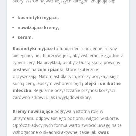
skóry. Wśród najważniejszych kategorii znajdują się:
kosmetyki myjące,
nawilżające kremy,
serum.
Kosmetyki myjące
to fundament codziennej rutyny
pielęgnacyjnej. Kluczowe jest, aby wybierać je zgodnie z
typem cery. Na przykład, osoby z tłustą skórą powinny
postawić na
żele i pianki
, które skutecznie
oczyszczają. Natomiast dla tych, którzy borykają się z
suchą cerą, lepszym wyborem będą
olejki i delikatne
mleczka
. Regularne oczyszczanie przynosi korzyści
zarówno zdrowiu, jak i wyglądowi skóry.
Kremy nawilżające
odgrywają istotną rolę w
utrzymaniu odpowiedniego poziomu wilgoci w skórze.
Oprócz tradycyjnych formuł warto zwrócić uwagę na te
wzbogacone o składniki aktywne, takie jak
kwas