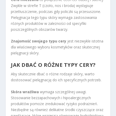
Zwykle w strefie T (czoło, nos i broda) występuje
przetłuszczenie, podczas gdy policzki są przesuszone.
Pielęgnacja tego typu skóry wymaga zastosowania
różnych produktów w zależności od specyfiki
poszczególnych obszarów twarzy.
Znajomość swojego typu cery
jest niezwykle istotna
dla właściwego wyboru kosmetyków oraz skutecznej
pielęgnacji skóry.
JAK DBAĆ O RÓŻNE TYPY CERY?
Aby skutecznie dbać o różne rodzaje skóry, warto
dostosować pielęgnację do ich specyficznych potrzeb.
Skóra wrażliwa
wymaga szczególnej uwagi.
Stosowanie bezzapachowych i hipoalergicznych
produktów pomoże zredukować ryzyko podrażnień.
Niezbędne są również delikatne środki czyszczące oraz
nawilżające, które wspierają równowagę hydrolipidową.