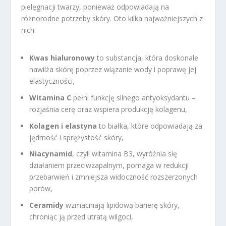
pielęgnacji twarzy, ponieważ odpowiadają na
różnorodne potrzeby skóry. Oto kilka najważniejszych z
nich:
Kwas hialuronowy
to substancja, która doskonale
nawilża skórę poprzez wiązanie wody i poprawę jej
elastyczności,
Witamina C
pełni funkcję silnego antyoksydantu –
rozjaśnia cerę oraz wspiera produkcję kolagenu,
Kolagen i elastyna
to białka, które odpowiadają za
jędrność i sprężystość skóry,
Niacynamid
, czyli witamina B3, wyróżnia się
działaniem przeciwzapalnym, pomaga w redukcji
przebarwień i zmniejsza widoczność rozszerzonych
porów,
Ceramidy
wzmacniają lipidową barierę skóry,
chroniąc ją przed utratą wilgoci,