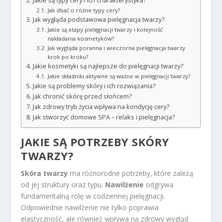
Jakie są typy cery i ich charakterystyka?
Jak dbać o różne typy cery?
Jak wygląda podstawowa pielęgnacja twarzy?
Jakie są etapy pielęgnacji twarzy i kolejność
nakładania kosmetyków?
Jak wygląda poranna i wieczorna pielęgnacja twarzy
krok po kroku?
Jakie kosmetyki są najlepsze do pielęgnacji twarzy?
Jakie składniki aktywne są ważne w pielęgnacji twarzy?
Jakie są problemy skóry i ich rozwiązania?
Jak chronić skórę przed słońcem?
Jak zdrowy tryb życia wpływa na kondycję cery?
Jak stworzyć domowe SPA – relaks i pielęgnacja?
JAKIE SĄ POTRZEBY SKÓRY
TWARZY?
Skóra twarzy
ma różnorodne potrzeby, które zależą
od jej struktury oraz typu.
Nawilżenie
odgrywa
fundamentalną rolę w codziennej pielęgnacji.
Odpowiednie nawilżenie nie tylko poprawia
elastyczność, ale również wpływa na zdrowy wygląd