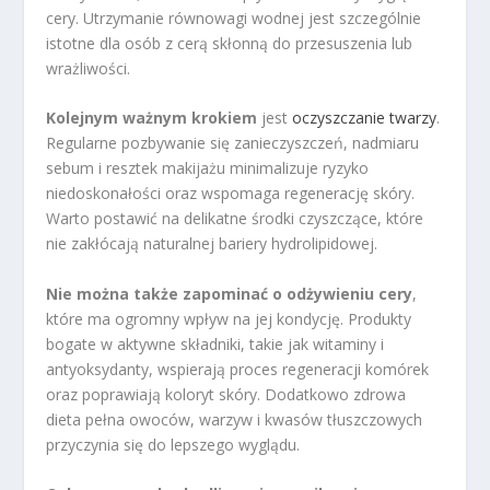
cery. Utrzymanie równowagi wodnej jest szczególnie
istotne dla osób z cerą skłonną do przesuszenia lub
wrażliwości.
Kolejnym ważnym krokiem
jest
oczyszczanie twarzy
.
Regularne pozbywanie się zanieczyszczeń, nadmiaru
sebum i resztek makijażu minimalizuje ryzyko
niedoskonałości oraz wspomaga regenerację skóry.
Warto postawić na delikatne środki czyszczące, które
nie zakłócają naturalnej bariery hydrolipidowej.
Nie można także zapominać o odżywieniu cery
,
które ma ogromny wpływ na jej kondycję. Produkty
bogate w aktywne składniki, takie jak witaminy i
antyoksydanty, wspierają proces regeneracji komórek
oraz poprawiają koloryt skóry. Dodatkowo zdrowa
dieta pełna owoców, warzyw i kwasów tłuszczowych
przyczynia się do lepszego wyglądu.