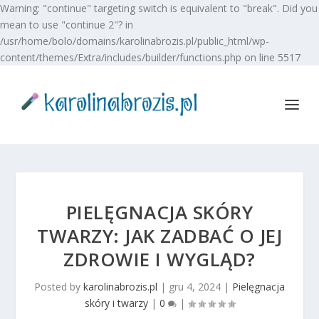
Warning: "continue" targeting switch is equivalent to "break". Did you
mean to use "continue 2"? in
/usr/home/bolo/domains/karolinabrozis.pl/public_html/wp-
content/themes/Extra/includes/builder/functions.php on line 5517
PIELĘGNACJA SKÓRY
TWARZY: JAK ZADBAĆ O JEJ
ZDROWIE I WYGLĄD?
Posted by
karolinabrozis.pl
|
gru 4, 2024
|
Pielęgnacja
skóry i twarzy
|
0
|