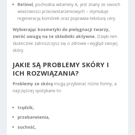
Retinol
, pochodna witaminy A, jest znany ze swoich
właściwości przeciwstarzeniowych – stymuluje
regenerację komórek oraz poprawia teksturę cery.
Wybierając kosmetyki do pielęgnacji twarzy,
zwróć uwagę na te składniki aktywne.
Dzięki nim
skutecznie zatroszczysz się o zdrowie i wygląd swojej
skóry.
JAKIE SĄ PROBLEMY SKÓRY I
ICH ROZWIĄZANIA?
Problemy ze skórą
mogą przybierać różne formy, a
najczęściej spotykane to:
trądzik,
przebarwienia,
suchość,