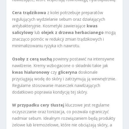
Cera trądzikowa
z kolei potrzebuje preparatów
regulujących wydzielanie sebum oraz działających
antybakteryjnie. Kosmetyki zawierające
kwas
salicylowy
lub
olejek z drzewa herbacianego
mogą
znacząco pomóc w redukcji zmian trądzikowych i
minimalizowaniu ryzyka ich nawrotu.
Osoby z cerą suchą
powinny postawić na intensywne
nawilżenie. Kremy wzbogacone o składniki takie jak
kwas hialuronowy
czy
gliceryna
doskonale
przyciągają wodę do skóry i zatrzymują ją wewnętrznie.
Regularne stosowanie maseczek nawilżających
dodatkowo poprawia kondycję tej skóry.
W przypadku cery tłustej
kluczowe jest regularne
oczyszczanie oraz tonizacja, co pozwala ograniczyć
nadmiar sebum. Idealnym rozwiązaniem będą produkty
żelowe lub kremożelowe, które nie obciążają skóry, a