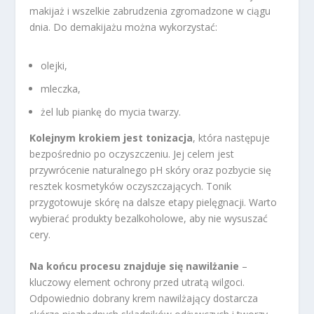
makijaż i wszelkie zabrudzenia zgromadzone w ciągu
dnia. Do demakijażu można wykorzystać:
olejki,
mleczka,
żel lub piankę do mycia twarzy.
Kolejnym krokiem jest tonizacja
, która następuje
bezpośrednio po oczyszczeniu. Jej celem jest
przywrócenie naturalnego pH skóry oraz pozbycie się
resztek kosmetyków oczyszczających. Tonik
przygotowuje skórę na dalsze etapy pielęgnacji. Warto
wybierać produkty bezalkoholowe, aby nie wysuszać
cery.
Na końcu procesu znajduje się nawilżanie
–
kluczowy element ochrony przed utratą wilgoci.
Odpowiednio dobrany krem nawilżający dostarcza