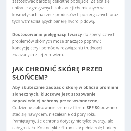
zastosować bardziej delikatne podejście. Zaleca się
unikanie agresywnych substancji chemicznych w
kosmetykach na rzecz produktów hipoalergicznych oraz
tych wzmacniających barierę hydrolipidową.
Dostosowanie pielęgnacji twarzy
do specyficznych
problemów skórnych może znacząco poprawić
kondycję cery i pomóc w rozwiązaniu trudności
związanych z jej zdrowiem.
JAK CHRONIĆ SKÓRĘ PRZED
SŁOŃCEM?
Aby skutecznie zadbać o skórę w obliczu promieni
słonecznych, kluczowe jest stosowanie
odpowiedniej ochrony przeciwsłonecznej.
Codzienne aplikowanie kremu z filtrem
SPF 30
powinno
stać się nawykiem, niezależnie od pory roku.
Pamiętajmy, że ochrona dotyczy nie tylko twarzy, ale
całego ciała. Kosmetyki z filtrami UV pełnią rolę bariery