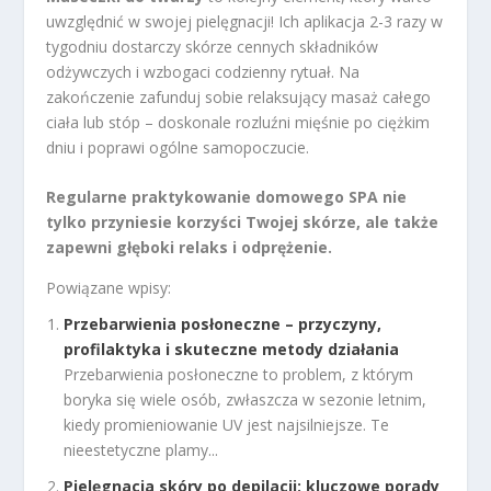
uwzględnić w swojej pielęgnacji! Ich aplikacja 2-3 razy w
tygodniu dostarczy skórze cennych składników
odżywczych i wzbogaci codzienny rytuał. Na
zakończenie zafunduj sobie relaksujący masaż całego
ciała lub stóp – doskonale rozluźni mięśnie po ciężkim
dniu i poprawi ogólne samopoczucie.
Regularne praktykowanie domowego SPA nie
tylko przyniesie korzyści Twojej skórze, ale także
zapewni głęboki relaks i odprężenie.
Powiązane wpisy:
Przebarwienia posłoneczne – przyczyny,
profilaktyka i skuteczne metody działania
Przebarwienia posłoneczne to problem, z którym
boryka się wiele osób, zwłaszcza w sezonie letnim,
kiedy promieniowanie UV jest najsilniejsze. Te
nieestetyczne plamy...
Pielęgnacja skóry po depilacji: kluczowe porady