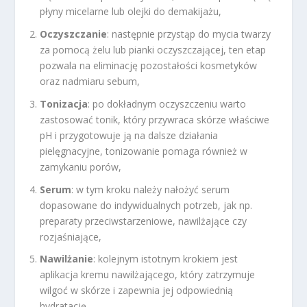
płyny micelarne lub olejki do demakijażu,
Oczyszczanie
: następnie przystąp do mycia twarzy
za pomocą żelu lub pianki oczyszczającej, ten etap
pozwala na eliminację pozostałości kosmetyków
oraz nadmiaru sebum,
Tonizacja
: po dokładnym oczyszczeniu warto
zastosować tonik, który przywraca skórze właściwe
pH i przygotowuje ją na dalsze działania
pielęgnacyjne, tonizowanie pomaga również w
zamykaniu porów,
Serum
: w tym kroku należy nałożyć serum
dopasowane do indywidualnych potrzeb, jak np.
preparaty przeciwstarzeniowe, nawilżające czy
rozjaśniające,
Nawilżanie
: kolejnym istotnym krokiem jest
aplikacja kremu nawilżającego, który zatrzymuje
wilgoć w skórze i zapewnia jej odpowiednią
hydratację,