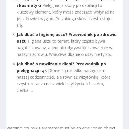
i kosmetyki
Pielęgnacja skóry po depilacji to
kluczowy element, który może znacząco wpłynąć na
jej zdrowie i wygląd. Po zabiegu skóra często staje
się...
Jak dbać o higienę uszu? Przewodnik po zdrowiu
uszu
Higiena uszu to temat, który często bywa
bagatelizowany, a jednak odgrywa kluczową rolę w
naszym zdrowiu. Właściwe dbanie o uszy nie tylko...
Jak dbać o nawilżenie dłoni? Przewodnik po
pielęgnacji rąk
Dłonie są nie tylko narzędziem
naszej codzienności, ale również wizytówką, która
często zdradza nasz wiek i styl życia. Ich skóra,
cienka i...
Warning: count(): Parameter must be an array or an object