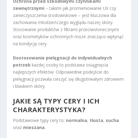
Ochrona przed szkodliwymi czynnikami
zewnętrznymi
– takimi jak promieniowanie UV czy
zanieczyszczenia środowiskowe – jest kluczowa dla
zachowania młodzieńczego wyglądu naszej skóry.
Stosowanie produktów z filtrami przeciwsłonecznymi
oraz kosmetyków ochronnych może znacząco wpłynąć
na kondycję cery.
Dostosowanie pielęgnacji do indywidualnych
potrzeb
każdej osoby to podstawa osiągnięcia
najlepszych efektów. Odpowiednie podejście do
pielęgnacji pozwala cieszyć się długotrwałym zdrowiem
i blaskiem skóry.
JAKIE SĄ TYPY CERY I ICH
CHARAKTERYSTYKA?
Podstawowe typy cery to:
normalna
,
tłusta
,
sucha
oraz
mieszana
.