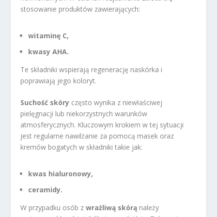
stosowanie produktów zawierających:
witaminę C,
kwasy AHA.
Te składniki wspierają regenerację naskórka i
poprawiają jego koloryt.
Suchość skóry
często wynika z niewłaściwej
pielęgnacji lub niekorzystnych warunków
atmosferycznych. Kluczowym krokiem w tej sytuacji
jest regularne nawilżanie za pomocą masek oraz
kremów bogatych w składniki takie jak:
kwas hialuronowy,
ceramidy.
W przypadku osób z
wrażliwą skórą
należy