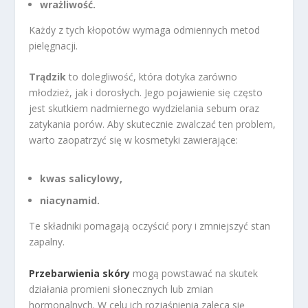
wrażliwość.
Każdy z tych kłopotów wymaga odmiennych metod
pielęgnacji.
Trądzik
to dolegliwość, która dotyka zarówno
młodzież, jak i dorosłych. Jego pojawienie się często
jest skutkiem nadmiernego wydzielania sebum oraz
zatykania porów. Aby skutecznie zwalczać ten problem,
warto zaopatrzyć się w kosmetyki zawierające:
kwas salicylowy,
niacynamid.
Te składniki pomagają oczyścić pory i zmniejszyć stan
zapalny.
Przebarwienia skóry
mogą powstawać na skutek
działania promieni słonecznych lub zmian
hormonalnych. W celu ich rozjaśnienia zaleca się