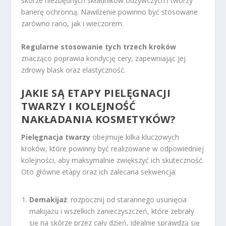
skórze niezbędnych składników odżywczych i tworzy
barierę ochronną. Nawilżenie powinno być stosowane
zarówno rano, jak i wieczorem.
Regularne stosowanie tych trzech kroków
znacząco poprawia kondycję cery, zapewniając jej
zdrowy blask oraz elastyczność.
JAKIE SĄ ETAPY PIELĘGNACJI
TWARZY I KOLEJNOŚĆ
NAKŁADANIA KOSMETYKÓW?
Pielęgnacja twarzy
obejmuje kilka kluczowych
kroków, które powinny być realizowane w odpowiedniej
kolejności, aby maksymalnie zwiększyć ich skuteczność.
Oto główne etapy oraz ich zalecana sekwencja:
Demakijaż
: rozpocznij od starannego usunięcia
makijażu i wszelkich zanieczyszczeń, które zebrały
się na skórze przez cały dzień, idealnie sprawdzą się