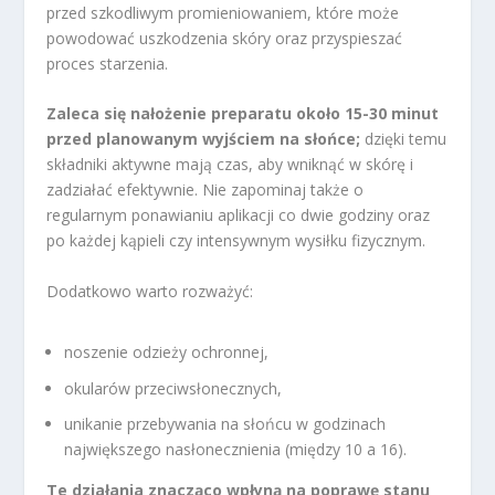
przed szkodliwym promieniowaniem, które może
powodować uszkodzenia skóry oraz przyspieszać
proces starzenia.
Zaleca się nałożenie preparatu około 15-30 minut
przed planowanym wyjściem na słońce;
dzięki temu
składniki aktywne mają czas, aby wniknąć w skórę i
zadziałać efektywnie. Nie zapominaj także o
regularnym ponawianiu aplikacji co dwie godziny oraz
po każdej kąpieli czy intensywnym wysiłku fizycznym.
Dodatkowo warto rozważyć:
noszenie odzieży ochronnej,
okularów przeciwsłonecznych,
unikanie przebywania na słońcu w godzinach
największego nasłonecznienia (między 10 a 16).
Te działania znacząco wpłyną na poprawę stanu