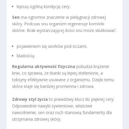
lepszą ogólną kondycję cery.
Sen
ma ogromne znaczenie w pielęgnacji zdrowej
skóry. Podczas snu organizm regeneruje komórki
skórne. Brak wystarczającej ilości snu może skutkować:
pojawieniem się worków pod oczami,
bladością.
Regularna aktywność fizyczna
pobudza krążenie
krwi, co sprawia, że tkanki są lepiej dotlenione, a
toksyny efektywnie usuwane z organizmu. Dzięki temu
skóra staje się bardziej promienna i zdrowa.
Zdrowy styl życia
to prawdziwy klucz do pięknej cery.
Odpowiednie nawyki żywieniowe, właściwe
nawodnienie, sen oraz ruch stanowią fundamenty dla
utrzymania zdrowej skóry.