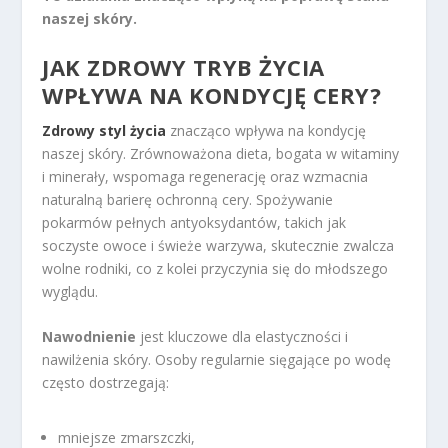
naszej skóry.
JAK ZDROWY TRYB ŻYCIA
WPŁYWA NA KONDYCJĘ CERY?
Zdrowy styl życia
znacząco wpływa na kondycję
naszej skóry. Zrównoważona dieta, bogata w witaminy
i minerały, wspomaga regenerację oraz wzmacnia
naturalną barierę ochronną cery. Spożywanie
pokarmów pełnych antyoksydantów, takich jak
soczyste owoce i świeże warzywa, skutecznie zwalcza
wolne rodniki, co z kolei przyczynia się do młodszego
wyglądu.
Nawodnienie
jest kluczowe dla elastyczności i
nawilżenia skóry. Osoby regularnie sięgające po wodę
często dostrzegają:
mniejsze zmarszczki,