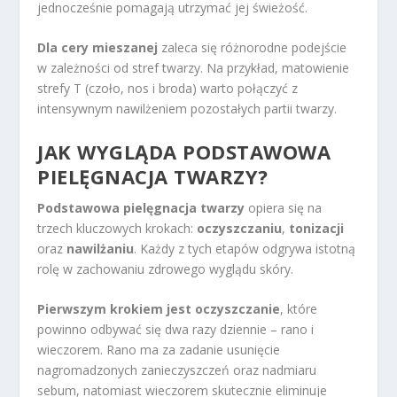
jednocześnie pomagają utrzymać jej świeżość.
Dla cery mieszanej
zaleca się różnorodne podejście
w zależności od stref twarzy. Na przykład, matowienie
strefy T (czoło, nos i broda) warto połączyć z
intensywnym nawilżeniem pozostałych partii twarzy.
JAK WYGLĄDA PODSTAWOWA
PIELĘGNACJA TWARZY?
Podstawowa pielęgnacja twarzy
opiera się na
trzech kluczowych krokach:
oczyszczaniu
,
tonizacji
oraz
nawilżaniu
. Każdy z tych etapów odgrywa istotną
rolę w zachowaniu zdrowego wyglądu skóry.
Pierwszym krokiem jest oczyszczanie
, które
powinno odbywać się dwa razy dziennie – rano i
wieczorem. Rano ma za zadanie usunięcie
nagromadzonych zanieczyszczeń oraz nadmiaru
sebum, natomiast wieczorem skutecznie eliminuje