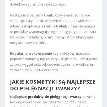
dodatkowego środka czyszczącego.
Następnie stosujemy
tonik
, który świeżości nadaje
skórze po całym dniu. Ważnym elementem wieczornej
rutyny jest aplikacja
serum
lub
olejku nawilżającego
;
te produkty wspomagają regenerację cery podczas snu.
Na koniec nakładamy
krem nocny
, który intensywnie
odżywia i nawilża skórę.
Regularne wykonywanie tych kroków
znacząco
poprawia kondycję naszej cery. Dzięki temu uzyskujemy
zdrowy wygląd oraz odpowiedni poziom nawodnienia
zarówno rano, jak i wieczorem.
JAKIE KOSMETYKI SĄ NAJLEPSZE
DO PIELĘGNACJI TWARZY?
Najlepsze
produkty do pielęgnacji twarzy
powinny
być dopasowane do specyficznych potrzeb naszej