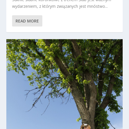
wydarzeniem, z którym związanych jest mnóstwo...
READ MORE