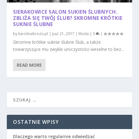
SIERAKOWICE SALON SUKIEN ŚLUBNYCH.
ZBLIŻA SIĘ TWÓJ ŚLUB? SKROMNE KRÓTKIE
SUKNIE ŚLUBNE
by
karolinabrozis.pl
|
paź 21, 2017
|
Moda
|
0
|
Skromne krótkie suknie ślubne Ślub, a także
towarzyszące mu zwykle uroczystości weselne to bez...
READ MORE
OSTATNIE WPISY
Dlaczego warto regularnie odwiedzać