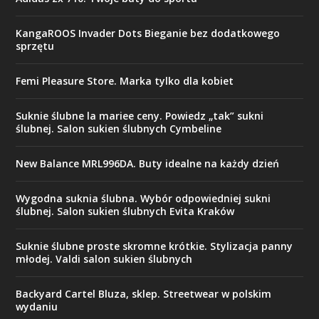
KangaROOS Invader Dots Bieganie bez dodatkowego
sprzętu
Femi Pleasure Store. Marka tylko dla kobiet
Suknie ślubne la mariee ceny. Powiedz „tak” sukni
ślubnej. Salon sukien ślubnych Cymbeline
New Balance MRL996DA. Buty idealne na każdy dzień
Wygodna suknia ślubna. Wybór odpowiedniej sukni
ślubnej. Salon sukien ślubnych Evita Kraków
Suknie ślubne proste skromne krótkie. Stylizacja panny
młodej. Valdi salon sukien ślubnych
Backyard Cartel Bluza, sklep. Streetwear w polskim
wydaniu