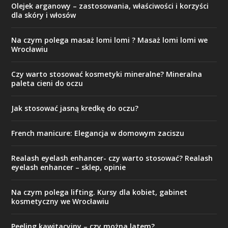
Olejek arganowy – zastosowania, właściwości i korzyści
dla skóry i włosów
Na czym polega masaż lomi lomi ? Masaż lomi lomi we
Wrocławiu
Czy warto stosować kosmetyki mineralne? Mineralna
paleta cieni do oczu
Jak stosować jasną kredkę do oczu?
French manicure: Elegancja w domowym zaciszu
Realash eyelash enhancer- czy warto stosować? Realash
eyelash enhancer – sklep, opinie
Na czym polega lifting. Kursy dla kobiet, gabinet
kosmetyczny we Wrocławiu
Peeling kawitacyjny – czy można latem?