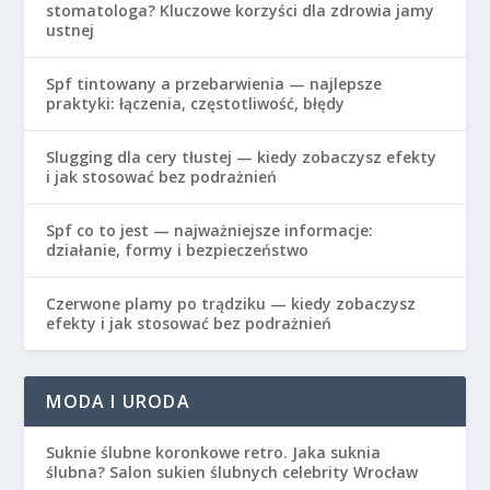
stomatologa? Kluczowe korzyści dla zdrowia jamy
ustnej
Spf tintowany a przebarwienia — najlepsze
praktyki: łączenia, częstotliwość, błędy
Slugging dla cery tłustej — kiedy zobaczysz efekty
i jak stosować bez podrażnień
Spf co to jest — najważniejsze informacje:
działanie, formy i bezpieczeństwo
Czerwone plamy po trądziku — kiedy zobaczysz
efekty i jak stosować bez podrażnień
MODA I URODA
Suknie ślubne koronkowe retro. Jaka suknia
ślubna? Salon sukien ślubnych celebrity Wrocław