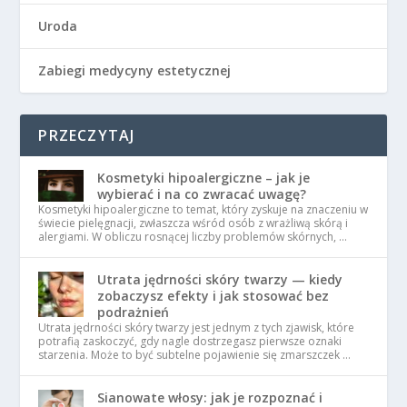
Uroda
Zabiegi medycyny estetycznej
PRZECZYTAJ
Kosmetyki hipoalergiczne – jak je
wybierać i na co zwracać uwagę?
Kosmetyki hipoalergiczne to temat, który zyskuje na znaczeniu w
świecie pielęgnacji, zwłaszcza wśród osób z wrażliwą skórą i
alergiami. W obliczu rosnącej liczby problemów skórnych, …
Utrata jędrności skóry twarzy — kiedy
zobaczysz efekty i jak stosować bez
podrażnień
Utrata jędrności skóry twarzy jest jednym z tych zjawisk, które
potrafią zaskoczyć, gdy nagle dostrzegasz pierwsze oznaki
starzenia. Może to być subtelne pojawienie się zmarszczek …
Sianowate włosy: jak je rozpoznać i