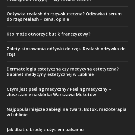
Odżywka realash do rzęs-skuteczna? Odżywka i serum
do rzęs realash – cena, opinie
Kto może otworzyć butik franczyzowy?
Zalety stosowania odżywki do rzęs. Realash odżywka do
rzęs
Dermatologia estetyczna czy medycyna estetyczna?
Gabinet medycyny estetycznej w Lublinie
Czym jest peeling medyczny? Peeling medyczny –
złuszczanie naskórka Warszawa Mokotów
Najpopularniejsze zabiegi na twarz. Botox, mezoterapia
w Lublinie
Jak dbać o brodę z użyciem balsamu