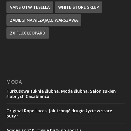
VANS OTW TESELLA
WHITE STORE SKLEP
ZABIEGI NAWILŻAJĄCE WARSZAWA
ZX FLUX LEOPARD
MODA
Turkusowa suknia ślubna. Moda ślubna. Salon sukien
ślubnych Casablanca
Original Rope Laces. Jak tchnąć drugie życie w stare
buty?
Adidas zx 710. Twoje buty do sportu