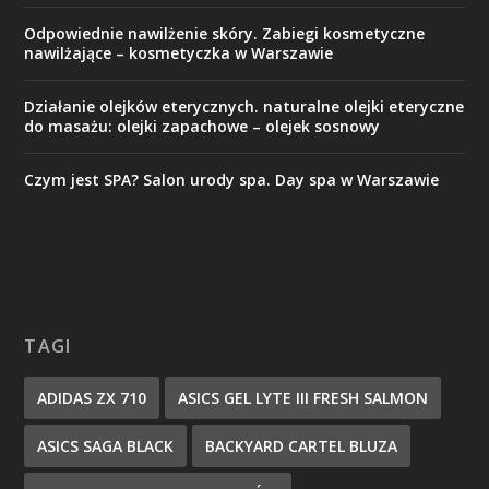
Odpowiednie nawilżenie skóry. Zabiegi kosmetyczne
nawilżające – kosmetyczka w Warszawie
Działanie olejków eterycznych. naturalne olejki eteryczne
do masażu: olejki zapachowe – olejek sosnowy
Czym jest SPA? Salon urody spa. Day spa w Warszawie
TAGI
ADIDAS ZX 710
ASICS GEL LYTE III FRESH SALMON
ASICS SAGA BLACK
BACKYARD CARTEL BLUZA