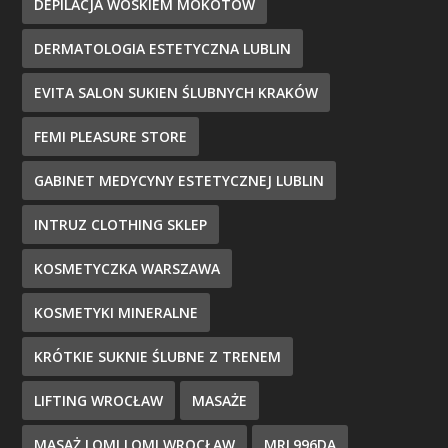
DEPILACJA WOSKIEM MOKOTÓW
DERMATOLOGIA ESTETYCZNA LUBLIN
EVITA SALON SUKIEN ŚLUBNYCH KRAKÓW
FEMI PLEASURE STORE
GABINET MEDYCYNY ESTETYCZNEJ LUBLIN
INTRUZ CLOTHING SKLEP
KOSMETYCZKA WARSZAWA
KOSMETYKI MINERALNE
KRÓTKIE SUKNIE ŚLUBNE Z TRENEM
LIFTING WROCŁAW
MASAŻE
MASAŻ LOMI LOMI WROCŁAW
MRL996DA