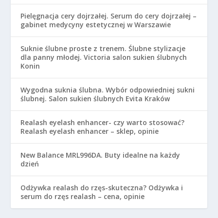
Pielęgnacja cery dojrzałej. Serum do cery dojrzałej –
gabinet medycyny estetycznej w Warszawie
Suknie ślubne proste z trenem. Ślubne stylizacje
dla panny młodej. Victoria salon sukien ślubnych
Konin
Wygodna suknia ślubna. Wybór odpowiedniej sukni
ślubnej. Salon sukien ślubnych Evita Kraków
Realash eyelash enhancer- czy warto stosować?
Realash eyelash enhancer – sklep, opinie
New Balance MRL996DA. Buty idealne na każdy
dzień
Odżywka realash do rzęs-skuteczna? Odżywka i
serum do rzęs realash – cena, opinie