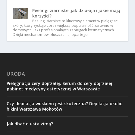
Peelingi ziarniste: jak działają i jakie mają
korzyści?
Peelingi ziarniste to kluczowy element w pielęgnacji
skóry, który zyskuje coraz większą popularność zarówno w
domowych, jak i profesjonalnych zabiegach kosmetycznych.
Dzięki mechanizmowi złuszczania, opartego …
URODA
Pielęgnacja cery dojrzałej. Serum do cery dojrzałej –
gabinet medycyny estetycznej w Warszawie
Czy depilacja woskiem jest skuteczna? Depilacja okolic
bikini Warszawa Mokotów
Jak dbać o usta zimą?